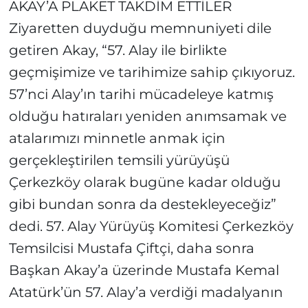
AKAY’A PLAKET TAKDİM ETTİLER
Ziyaretten duyduğu memnuniyeti dile
getiren Akay, “57. Alay ile birlikte
geçmişimize ve tarihimize sahip çıkıyoruz.
57’nci Alay’ın tarihi mücadeleye katmış
olduğu hatıraları yeniden anımsamak ve
atalarımızı minnetle anmak için
gerçekleştirilen temsili yürüyüşü
Çerkezköy olarak bugüne kadar olduğu
gibi bundan sonra da destekleyeceğiz”
dedi. 57. Alay Yürüyüş Komitesi Çerkezköy
Temsilcisi Mustafa Çiftçi, daha sonra
Başkan Akay’a üzerinde Mustafa Kemal
Atatürk’ün 57. Alay’a verdiği madalyanın