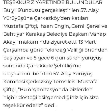
TEŞEKKÜR ZİYARETİNDE BULUNDULAR
Bu yıl 9’uncusu gerçekleştirilen 57. Alay
Yürüyüşüne Çerkezköy’den katılan
Mustafa Çiftçi, İhsan Engin, Cemil Şenel ve
Bahtiyar Karakaş Belediye Başkanı Vahap
Akay’ı makamında ziyaret etti. 13 Mart
Çarşamba günü Tekirdağ Valiliği önünden
başlayan ve 5 gece 6 gün süren yürüyüş
sonunda Çanakkale Şehitliği’ne
ulaştıklarını belirten 57. Alay Yürüyüş
Komitesi Çerkezköy Temsilcisi Mustafa
Çiftçi, “Bu organizasyonda bizlerden
hiçbir desteği esirgemediğiniz için size
teşekkür ederiz” dedi.