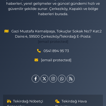
haberleri, yerel gelişmeler ve güncel gündemi hızlı ve
güvenilir şekilde sunar. Çerkezköy, Kapaklı ve bölge
haberleri burada.
Gazi Mustafa Kemalpaşa, Tokuçlar Sokak No:7 Kat:2
Daire:4, 59500 Çerkezköy/Tekirdağ E-Posta:
[email protected]
0541 894 95 73
[email protected]
Tekirdağ Nöbetçi
Tekirdağ Hava