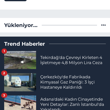
Yükleniyor...
Trend Haberler
1
Tekirdağ'da Çevreyi Kirleten 4
İşletmeye 4,8 Milyon Lira Ceza
2
Çerkezköy'de Fabrikada
Kimyasal Gaz Paniği: 3 İşçi
Hastaneye Kaldırıldı
3
Adana'daki Kadın Cinayetinde
Yeni Detaylar: Zanlı İstanbul'da
Yakalandı