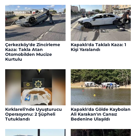
Çerkezköy'de Zincirleme
Kapaklı'da Taklalı Kaza: 1
Kaza: Takla Atan
Kişi Yaralandı
Otomobilden Mucize
Kurtulu
Kırklareli'nde Uyuşturucu
Kapaklı'da Gölde Kaybolan
Operasyonu: 2 Şüpheli
Ali Karakan'ın Cansız
Tutuklandı
Bedenine Ulaşıldı