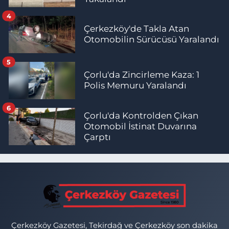
4
Çerkezköy'de Takla Atan
Otomobilin Sürücüsü Yaralandı
5
Çorlu'da Zincirleme Kaza: 1
Polis Memuru Yaralandı
6
Çorlu'da Kontrolden Çıkan
Otomobil İstinat Duvarına
Çarptı
Çerkezköy Gazetesi, Tekirdağ ve Çerkezköy son dakika