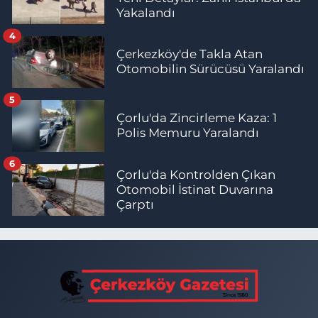
Yakalandı
4
Çerkezköy'de Takla Atan
Otomobilin Sürücüsü Yaralandı
5
Çorlu'da Zincirleme Kaza: 1
Polis Memuru Yaralandı
6
Çorlu'da Kontrolden Çıkan
Otomobil İstinat Duvarına
Çarptı