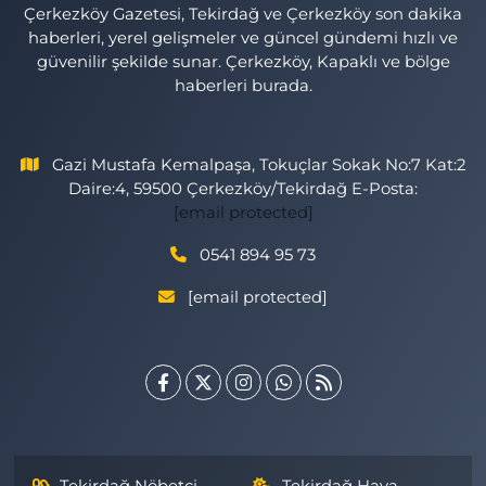
Çerkezköy Gazetesi, Tekirdağ ve Çerkezköy son dakika
haberleri, yerel gelişmeler ve güncel gündemi hızlı ve
güvenilir şekilde sunar. Çerkezköy, Kapaklı ve bölge
haberleri burada.
Gazi Mustafa Kemalpaşa, Tokuçlar Sokak No:7 Kat:2
Daire:4, 59500 Çerkezköy/Tekirdağ E-Posta:
[email protected]
0541 894 95 73
[email protected]