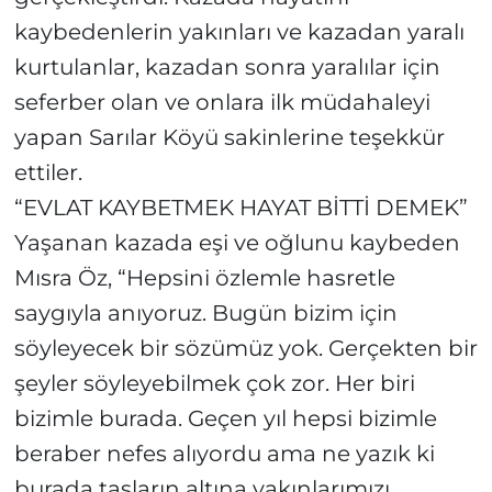
kaybedenlerin yakınları ve kazadan yaralı
kurtulanlar, kazadan sonra yaralılar için
seferber olan ve onlara ilk müdahaleyi
yapan Sarılar Köyü sakinlerine teşekkür
ettiler.
“EVLAT KAYBETMEK HAYAT BİTTİ DEMEK”
Yaşanan kazada eşi ve oğlunu kaybeden
Mısra Öz, “Hepsini özlemle hasretle
saygıyla anıyoruz. Bugün bizim için
söyleyecek bir sözümüz yok. Gerçekten bir
şeyler söyleyebilmek çok zor. Her biri
bizimle burada. Geçen yıl hepsi bizimle
beraber nefes alıyordu ama ne yazık ki
burada taşların altına yakınlarımızı