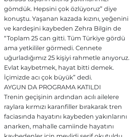
gömdük. Hepsini çok özlüyoruz” diye
konuştu. Yaşanan kazada kızını, yeğenini
ve kardeşini kaybeden Zehra Bilgin de
“Toplam 25 can gitti. Tüm Türkiye gördü
ama yetkililer görmedi. Cennete
uğurladığımız 25 kişiyi rahmetle anıyoruz.
Evlat kaybetmek, hayat bitti demek.
İçimizde acı çok büyük” dedi.
AYGUN DA PROGRAMA KATILDI
Trenin geçişinin ardından acılı ailelere
raylara kırmızı karanfiller bırakarak tren
faciasında hayatını kaybeden yakınlarını
anarken, mahalle camiinde hayatını
kaybedenler için mevlidi şerif okutuldu.