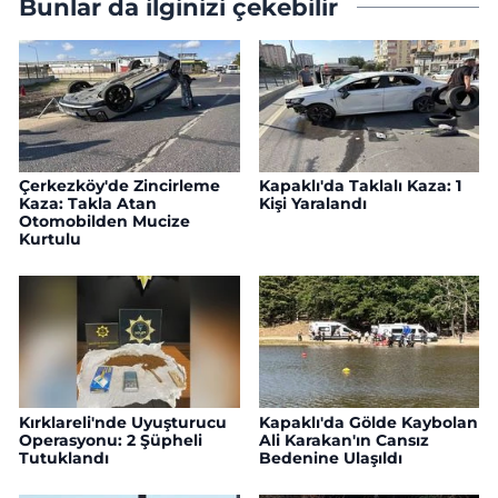
Bunlar da ilginizi çekebilir
Çerkezköy'de Zincirleme
Kapaklı'da Taklalı Kaza: 1
Kaza: Takla Atan
Kişi Yaralandı
Otomobilden Mucize
Kurtulu
Kırklareli'nde Uyuşturucu
Kapaklı'da Gölde Kaybolan
Operasyonu: 2 Şüpheli
Ali Karakan'ın Cansız
Tutuklandı
Bedenine Ulaşıldı