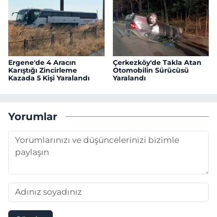
Ergene'de 4 Aracın
Çerkezköy'de Takla Atan
Karıştığı Zincirleme
Otomobilin Sürücüsü
Kazada 5 Kişi Yaralandı
Yaralandı
Yorumlar