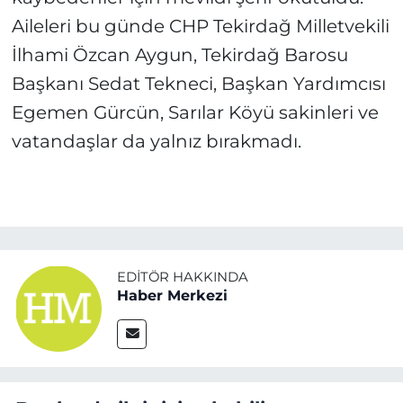
Aileleri bu günde CHP Tekirdağ Milletvekili
İlhami Özcan Aygun, Tekirdağ Barosu
Başkanı Sedat Tekneci, Başkan Yardımcısı
Egemen Gürcün, Sarılar Köyü sakinleri ve
vatandaşlar da yalnız bırakmadı.
EDITÖR HAKKINDA
Haber Merkezi