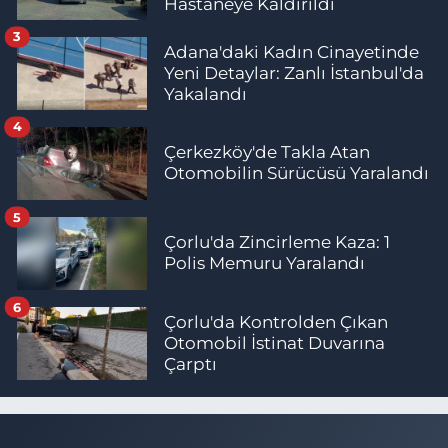
Hastaneye Kaldırıldı
3
Adana'daki Kadın Cinayetinde
Yeni Detaylar: Zanlı İstanbul'da
Yakalandı
4
Çerkezköy'de Takla Atan
Otomobilin Sürücüsü Yaralandı
5
Çorlu'da Zincirleme Kaza: 1
Polis Memuru Yaralandı
6
Çorlu'da Kontrolden Çıkan
Otomobil İstinat Duvarına
Çarptı