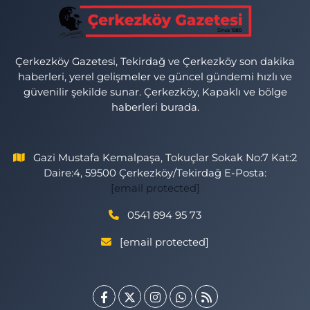
Çerkezköy Gazetesi, Tekirdağ ve Çerkezköy son dakika
haberleri, yerel gelişmeler ve güncel gündemi hızlı ve
güvenilir şekilde sunar. Çerkezköy, Kapaklı ve bölge
haberleri burada.
Gazi Mustafa Kemalpaşa, Tokuçlar Sokak No:7 Kat:2
Daire:4, 59500 Çerkezköy/Tekirdağ E-Posta:
[email protected]
0541 894 95 73
[email protected]