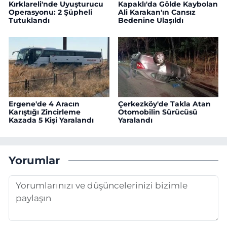
Kırklareli'nde Uyuşturucu
Kapaklı'da Gölde Kaybolan
Operasyonu: 2 Şüpheli
Ali Karakan'ın Cansız
Tutuklandı
Bedenine Ulaşıldı
Ergene'de 4 Aracın
Çerkezköy'de Takla Atan
Karıştığı Zincirleme
Otomobilin Sürücüsü
Kazada 5 Kişi Yaralandı
Yaralandı
Yorumlar