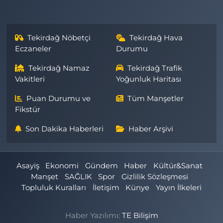
Tekirdağ Nöbetçi
Tekirdağ Hava
Eczaneler
Durumu
Tekirdağ Namaz
Tekirdağ Trafik
Vakitleri
Yoğunluk Haritası
Puan Durumu ve
Tüm Manşetler
Fikstür
Son Dakika Haberleri
Haber Arşivi
Asayiş
Ekonomi
Gündem
Haber
Kültür&Sanat
Manşet
SAĞLIK
Spor
Gizlilik Sözleşmesi
Topluluk Kuralları
İletişim
Künye
Yayın İlkeleri
Haber Yazılımı:
TE Bilişim