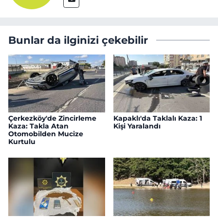
Bunlar da ilginizi çekebilir
Çerkezköy'de Zincirleme
Kapaklı'da Taklalı Kaza: 1
Kaza: Takla Atan
Kişi Yaralandı
Otomobilden Mucize
Kurtulu