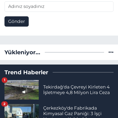
Gönder
Yükleniyor...
Trend Haberler
1
Tekirdağ'da Çevreyi Kirleten 4
İşletmeye 4,8 Milyon Lira Ceza
2
Çerkezköy'de Fabrikada
Kimyasal Gaz Paniği: 3 İşçi