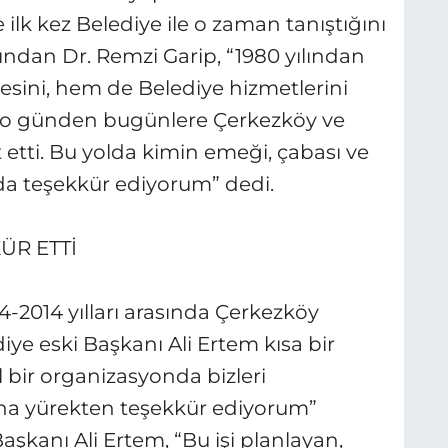
lk kez Belediye ile o zaman tanıştığını
ından Dr. Remzi Garip, “1980 yılından
sini, hem de Belediye hizmetlerini
ak o günden bugünlere Çerkezköy ve
 etti. Bu yolda kimin emeği, çabası ve
zda teşekkür ediyorum” dedi.
ÜR ETTİ
-2014 yılları arasında Çerkezköy
ye eski Başkanı Ali Ertem kısa bir
 bir organizasyonda bizleri
na yürekten teşekkür ediyorum”
aşkanı Ali Ertem, “Bu işi planlayan,