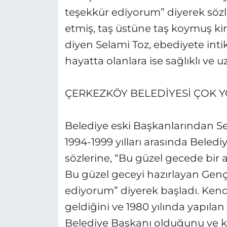
teşekkür ediyorum” diyerek sözl
etmiş, taş üstüne taş koymuş ki
diyen Selami Toz, ebediyete intik
hayatta olanlara ise sağlıklı ve u
ÇERKEZKÖY BELEDİYESİ ÇOK YO
Belediye eski Başkanlarından S
1994-1999 yılları arasında Beled
sözlerine, “Bu güzel gecede bir
Bu güzel geceyi hazırlayan Gen
ediyorum” diyerek başladı. Kendi
geldiğini ve 1980 yılında yapıla
Belediye Başkanı olduğunu ve k