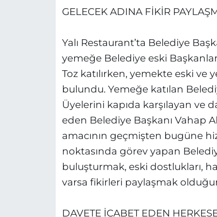
GELECEK ADINA FİKİR PAYLAŞ
Yalı Restaurant’ta Belediye Baş
yemeğe Belediye eski Başkanları
Toz katılırken, yemekte eski ve y
bulundu. Yemeğe katılan Beledi
Üyelerini kapıda karşılayan ve da
eden Belediye Başkanı Vahap Aka
amacının geçmişten bugüne hi
noktasında görev yapan Belediye
buluşturmak, eski dostlukları, h
varsa fikirleri paylaşmak olduğun
DAVETE İCABET EDEN HERKESE