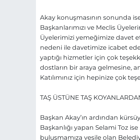
Akay konuşmasının sonunda ise,
Başkanlarımızı ve Meclis Üyeleri
Üyelerimizi yemeğimize davet etti
nedeni ile davetimize icabet 
yaptığı hizmetler için çok teşek
dostların bir araya gelmesine, a
Katılımınız için hepinize çok te
TAŞ ÜSTÜNE TAŞ KOYANLARDA
Başkan Akay’ın ardından kürsüy
Başkanlığı yapan Selami Toz ise s
buluşmamıza vesile olan Beledi