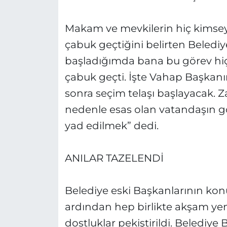
Makam ve mevkilerin hiç kimsey
çabuk geçtiğini belirten Belediy
başladığımda bana bu görev hiç 
çabuk geçti. İşte Vahap Başkanımız
sonra seçim telaşı başlayacak. 
nedenle esas olan vatandaşın gö
yad edilmek” dedi.
ANILAR TAZELENDİ
Belediye eski Başkanlarının k
ardından hep birlikte akşam yeme
dostluklar pekiştirildi. Belediy