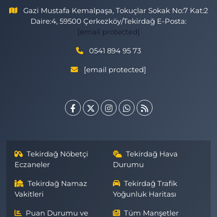
Gazi Mustafa Kemalpaşa, Tokuçlar Sokak No:7 Kat:2
Daire:4, 59500 Çerkezköy/Tekirdağ E-Posta:
[email protected]
0541 894 95 73
[email protected]
Tekirdağ Nöbetçi
Tekirdağ Hava
Eczaneler
Durumu
Tekirdağ Namaz
Tekirdağ Trafik
Vakitleri
Yoğunluk Haritası
Puan Durumu ve
Tüm Manşetler