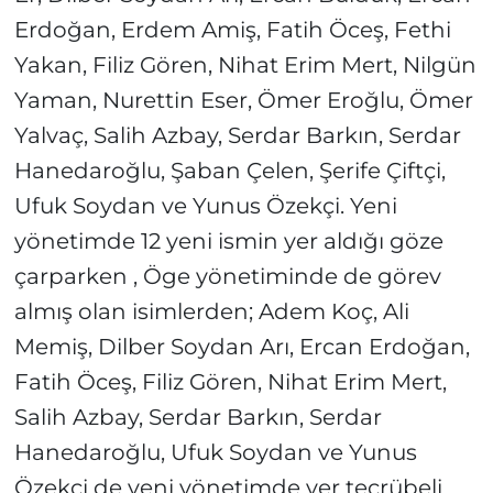
Erdoğan, Erdem Amiş, Fatih Öceş, Fethi
Yakan, Filiz Gören, Nihat Erim Mert, Nilgün
Yaman, Nurettin Eser, Ömer Eroğlu, Ömer
Yalvaç, Salih Azbay, Serdar Barkın, Serdar
Hanedaroğlu, Şaban Çelen, Şerife Çiftçi,
Ufuk Soydan ve Yunus Özekçi. Yeni
yönetimde 12 yeni ismin yer aldığı göze
çarparken , Öge yönetiminde de görev
almış olan isimlerden; Adem Koç, Ali
Memiş, Dilber Soydan Arı, Ercan Erdoğan,
Fatih Öceş, Filiz Gören, Nihat Erim Mert,
Salih Azbay, Serdar Barkın, Serdar
Hanedaroğlu, Ufuk Soydan ve Yunus
Özekçi de yeni yönetimde yer tecrübeli