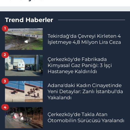
Trend Haberler
1
Tekirdağ'da Çevreyi Kirleten 4
İşletmeye 4,8 Milyon Lira Ceza
2
Çerkezköy'de Fabrikada
Kimyasal Gaz Paniği: 3 İşçi
Hastaneye Kaldırıldı
3
Adana'daki Kadın Cinayetinde
Yeni Detaylar: Zanlı İstanbul'da
Yakalandı
4
Çerkezköy'de Takla Atan
Otomobilin Sürücüsü Yaralandı