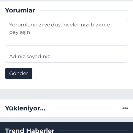
Yorumlar
Gönder
Yükleniyor...
Trend Haberler