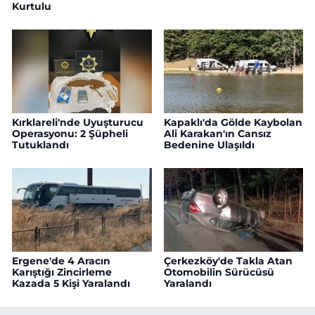
Kurtulu
Kırklareli'nde Uyuşturucu
Kapaklı'da Gölde Kaybolan
Operasyonu: 2 Şüpheli
Ali Karakan'ın Cansız
Tutuklandı
Bedenine Ulaşıldı
Ergene'de 4 Aracın
Çerkezköy'de Takla Atan
Karıştığı Zincirleme
Otomobilin Sürücüsü
Kazada 5 Kişi Yaralandı
Yaralandı