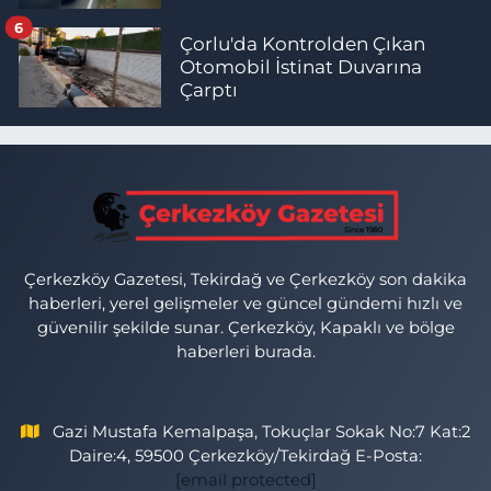
6
Çorlu'da Kontrolden Çıkan
Otomobil İstinat Duvarına
Çarptı
Çerkezköy Gazetesi, Tekirdağ ve Çerkezköy son dakika
haberleri, yerel gelişmeler ve güncel gündemi hızlı ve
güvenilir şekilde sunar. Çerkezköy, Kapaklı ve bölge
haberleri burada.
Gazi Mustafa Kemalpaşa, Tokuçlar Sokak No:7 Kat:2
Daire:4, 59500 Çerkezköy/Tekirdağ E-Posta:
[email protected]