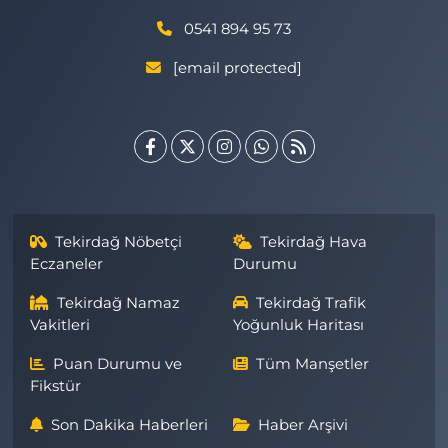
0541 894 95 73
[email protected]
Tekirdağ Nöbetçi
Tekirdağ Hava
Eczaneler
Durumu
Tekirdağ Namaz
Tekirdağ Trafik
Vakitleri
Yoğunluk Haritası
Puan Durumu ve
Tüm Manşetler
Fikstür
Son Dakika Haberleri
Haber Arşivi