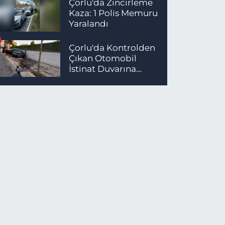
Çorlu'da Zincirleme
Kaza: 1 Polis Memuru
Yaralandı
Çorlu'da Kontrolden
Çıkan Otomobil
İstinat Duvarına
Çarptı