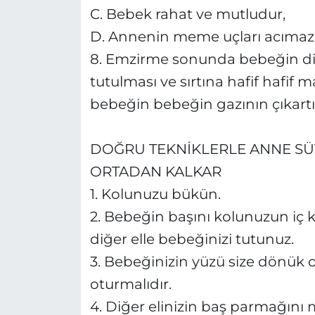
C. Bebek rahat ve mutludur,
D. Annenin meme uçları acımaz
8. Emzirme sonunda bebeğin di
tutulması ve sırtına hafif hafif 
bebeğin bebeğin gazının çıkart
DOĞRU TEKNİKLERLE ANNE SÜ
ORTADAN KALKAR
1. Kolunuzu bükün.
2. Bebeğin başını kolunuzun iç k
diğer elle bebeğinizi tutunuz.
3. Bebeğinizin yüzü size dönük o
oturmalıdır.
4. Diğer elinizin baş parmağın