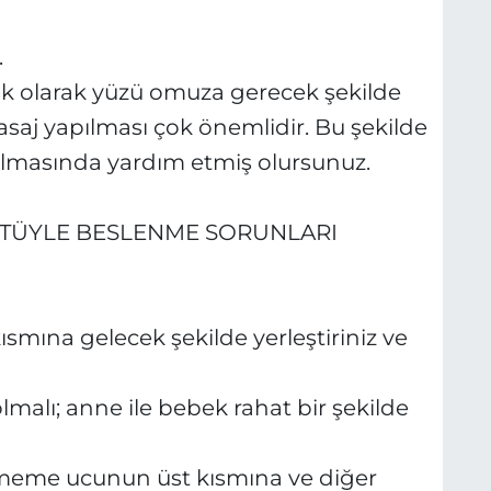
.
k olarak yüzü omuza gerecek şekilde
masaj yapılması çok önemlidir. Bu şekilde
ılmasında yardım etmiş olursunuz.
TÜYLE BESLENME SORUNLARI
ısmına gelecek şekilde yerleştiriniz ve
lmalı; anne ile bebek rahat bir şekilde
ı meme ucunun üst kısmına ve diğer