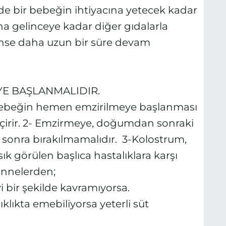
de bir bebeğin ihtiyacına yetecek kadar
na gelinceye kadar diğer gıdalarla
ünse daha uzun bir süre devam
YE BAŞLANMALIDIR.
beğin hemen emzirilmeye başlanması
çirir. 2- Emzirmeye, doğumdan sonraki
 sonra bırakılmamalıdır. 3-Kolostrum,
 sık görülen başlıca hastalıklara karşı
nnelerden;
 bir şekilde kavramıyorsa.
ıklıkta emebiliyorsa yeterli süt