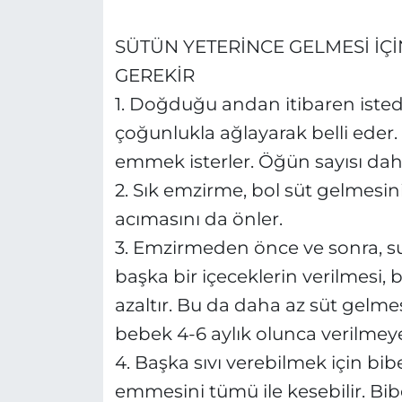
SÜTÜN YETERİNCE GELMESİ İÇİ
GEREKİR
1. Doğduğu andan itibaren istedi
çoğunlukla ağlayarak belli eder
emmek isterler. Öğün sayısı daha
2. Sık emzirme, bol süt gelmesini
acımasını da önler.
3. Emzirmeden önce ve sonra, sul
başka bir içeceklerin verilmesi
azaltır. Bu da daha az süt gelme
bebek 4-6 aylık olunca verilmey
4. Başka sıvı verebilmek için b
emmesini tümü ile kesebilir. B