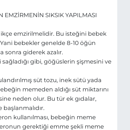
N EMZİRMENİN SIKSIK YAPILMASI
kçe emzirilmelidir. Bu isteğini bebek
. Yani bebekler genelde 8-10 öğün
 sonra giderek azalır.
 sağladığı gibi, göğüslerin şişmesini ve
andırılmış süt tozu, inek sütü yada
, bebeğin memeden aldığı süt miktarını
sine neden olur. Bu tür ek gıdalar,
e başlanmalıdır.
iberon kullanılması, bebeğin meme
iberonun gerektiği emme şekli meme