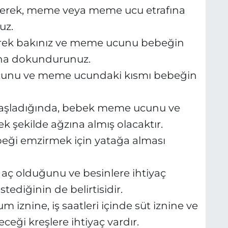
tirerek, meme veya meme ucu etrafına
uz.
rek bakınız ve meme ucunu bebeğin
na dokundurunuz.
cunu ve meme ucundaki kısmı bebeğin
aşladığında, bebek meme ucunu ve
ek şekilde ağzına almış olacaktır.
ebeği emzirmek için yatağa alması
aç olduğunu ve besinlere ihtiyaç
ediğinin de belirtisidir.
m iznine, iş saatleri içinde süt iznine ve
ceği kreşlere ihtiyaç vardır.