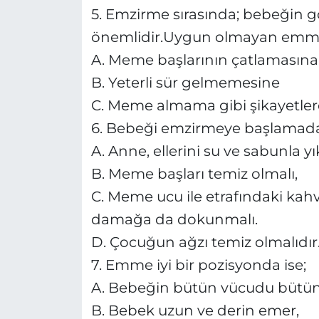
5. Emzirme sırasında; bebeğin g
önemlidir.Uygun olmayan emme
A. Meme başlarının çatlamasına
B. Yeterli sür gelmemesine
C. Meme almama gibi şikayetler
6. Bebeği emzirmeye başlamad
A. Anne, ellerini su ve sabunla yı
B. Meme başları temiz olmalı,
C. Meme ucu ile etrafındaki kah
damağa da dokunmalı.
D. Çocuğun ağzı temiz olmalıdır
7. Emme iyi bir pozisyonda ise;
A. Bebeğin bütün vücudu bütün
B. Bebek uzun ve derin emer,