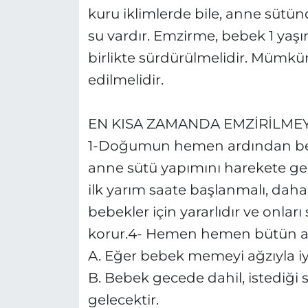
kuru iklimlerde bile, anne sütün
su vardır. Emzirme, bebek 1 yaşı
birlikte sürdürülmelidir. Mümk
edilmelidir.
EN KISA ZAMANDA EMZİRİLME
1-Doğumun hemen ardından be
anne sütü yapımını harekete ge
ilk yarım saate başlanmalı, daha
bebekler için yararlıdır ve onları
korur.4- Hemen hemen bütün a
A. Eğer bebek memeyi ağzıyla iyi
B. Bebek gecede dahil, istediği s
gelecektir.