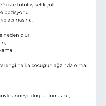
öğüste tutuluş şekli çok
 pozisyonu;
 ve acımasına,
e neden olur.
an;
kamalı,
verengi halka çocuğun ağzında olmalı,
.
üyle anneye doğru dönüktür,