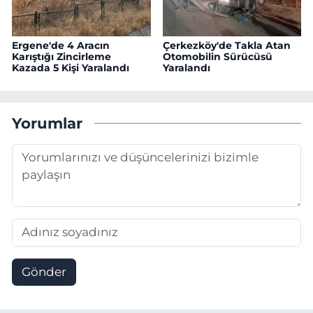
Ergene'de 4 Aracın
Çerkezköy'de Takla Atan
Karıştığı Zincirleme
Otomobilin Sürücüsü
Kazada 5 Kişi Yaralandı
Yaralandı
Yorumlar
Gönder