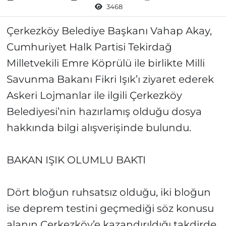
3468
Çerkezköy Belediye Başkanı Vahap Akay,
Cumhuriyet Halk Partisi Tekirdağ
Milletvekili Emre Köprülü ile birlikte Milli
Savunma Bakanı Fikri Işık’ı ziyaret ederek
Askeri Lojmanlar ile ilgili Çerkezköy
Belediyesi’nin hazırlamış olduğu dosya
hakkında bilgi alışverişinde bulundu.
BAKAN IŞIK OLUMLU BAKTI
Dört bloğun ruhsatsız olduğu, iki bloğun
ise deprem testini geçmediği söz konusu
alanın Çerkezköy’e kazandırıldığı takdirde