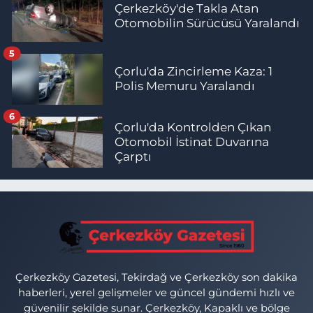
Çerkezköy'de Takla Atan
Otomobilin Sürücüsü Yaralandı
5
Çorlu'da Zincirleme Kaza: 1
Polis Memuru Yaralandı
6
Çorlu'da Kontrolden Çıkan
Otomobil İstinat Duvarına
Çarptı
Çerkezköy Gazetesi, Tekirdağ ve Çerkezköy son dakika
haberleri, yerel gelişmeler ve güncel gündemi hızlı ve
güvenilir şekilde sunar. Çerkezköy, Kapaklı ve bölge