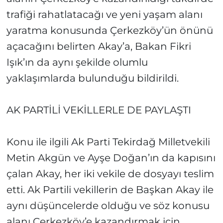
trafiği rahatlatacağı ve yeni yaşam alanı
yaratma konusunda Çerkezköy’ün önünü
açacağını belirten Akay’a, Bakan Fikri
Işık’ın da aynı şekilde olumlu
yaklaşımlarda bulunduğu bildirildi.
AK PARTİLİ VEKİLLERLE DE PAYLAŞTI
Konu ile ilgili Ak Parti Tekirdağ Milletvekili
Metin Akgün ve Ayşe Doğan’ın da kapısını
çalan Akay, her iki vekile de dosyayı teslim
etti. Ak Partili vekillerin de Başkan Akay ile
aynı düşüncelerde olduğu ve söz konusu
alanı Çerkezköy’e kazandırmak için