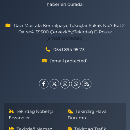
haberleri burada.
Gazi Mustafa Kemalpaşa, Tokuçlar Sokak No:7 Kat:2
Daire:4, 59500 Çerkezköy/Tekirdağ E-Posta:
[email protected]
0541 894 95 73
[email protected]
Tekirdağ Nöbetçi
Tekirdağ Hava
Eczaneler
Durumu
Tekirdağ Namaz
Tekirdağ Trafik