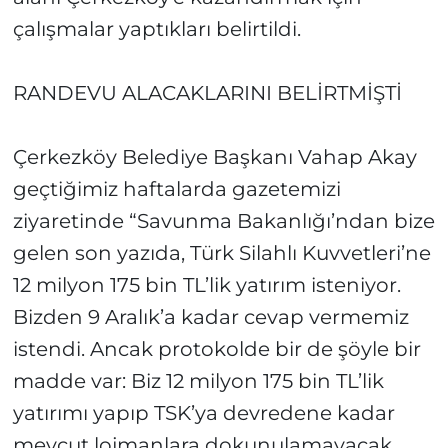
çalışmalar yaptıkları belirtildi.
RANDEVU ALACAKLARINI BELİRTMİŞTİ
Çerkezköy Belediye Başkanı Vahap Akay
geçtiğimiz haftalarda gazetemizi
ziyaretinde “Savunma Bakanlığı’ndan bize
gelen son yazıda, Türk Silahlı Kuvvetleri’ne
12 milyon 175 bin TL’lik yatırım isteniyor.
Bizden 9 Aralık’a kadar cevap vermemiz
istendi. Ancak protokolde bir de şöyle bir
madde var: Biz 12 milyon 175 bin TL’lik
yatırımı yapıp TSK’ya devredene kadar
mevcut lojmanlara dokunulamayacak.