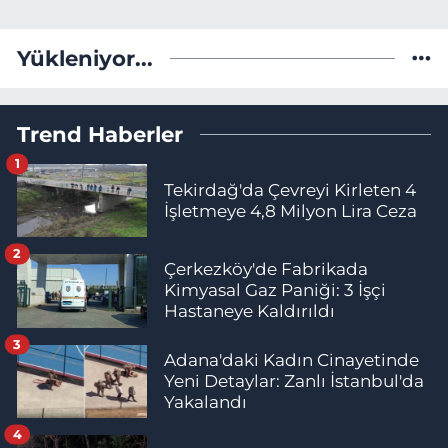
Yükleniyor...
Trend Haberler
1
Tekirdağ'da Çevreyi Kirleten 4
İşletmeye 4,8 Milyon Lira Ceza
2
Çerkezköy'de Fabrikada
Kimyasal Gaz Paniği: 3 İşçi
Hastaneye Kaldırıldı
3
Adana'daki Kadın Cinayetinde
Yeni Detaylar: Zanlı İstanbul'da
Yakalandı
4