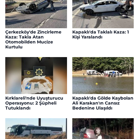
Çerkezköy'de Zincirleme
Kapaklı'da Taklalı Kaza: 1
Kaza: Takla Atan
Kişi Yaralandı
Otomobilden Mucize
Kurtulu
Kırklareli'nde Uyuşturucu
Kapaklı'da Gölde Kaybolan
Operasyonu: 2 Şüpheli
Ali Karakan'ın Cansız
Tutuklandı
Bedenine Ulaşıldı