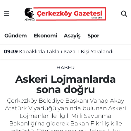
Asayiş
Tekirdağ Nöbetçi Eczaneler
Gündem
Ekonomi
Asayiş
Spor
Ekonomi
Tekirdağ Hava Durumu
09:39
Kapaklı'da Taklalı Kaza: 1 Kişi Yaralandı
Gündem
Tekirdağ Namaz Vakitleri
Haber
Tekirdağ Trafik Yoğunluk Haritası
HABER
Askeri Lojmanlarda
Kültür&Sanat
Süper Lig Puan Durumu ve Fikstür
sona doğru
Manşet
Tüm Manşetler
Çerkezköy Belediye Başkanı Vahap Akay
Atatürk Viyadüğü yanında bulunan Askeri
SAĞLIK
Son Dakika Haberleri
Lojmanlar ile ilgili Milli Savunma
Bakanlığı’na giderek Bakan Fikri Işık ile
Spor
Haber Arşivi