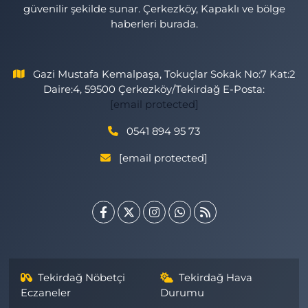
güvenilir şekilde sunar. Çerkezköy, Kapaklı ve bölge
haberleri burada.
Gazi Mustafa Kemalpaşa, Tokuçlar Sokak No:7 Kat:2
Daire:4, 59500 Çerkezköy/Tekirdağ E-Posta:
[email protected]
0541 894 95 73
[email protected]
Tekirdağ Nöbetçi
Tekirdağ Hava
Eczaneler
Durumu