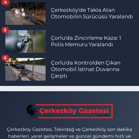
4
Çerkezköy'de Takla Atan
Otomobilin Sürücüsü Yaralandı
5
Çorlu'da Zincirleme Kaza: 1
Polis Memuru Yaralandı
6
Çorlu'da Kontrolden Çıkan
Otomobil İstinat Duvarına
Çarptı
Çerkezköy Gazetesi, Tekirdağ ve Çerkezköy son dakika
haberleri, yerel gelişmeler ve güncel gündemi hızlı ve