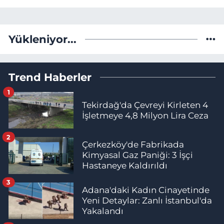
Yükleniyor...
Trend Haberler
1
Tekirdağ'da Çevreyi Kirleten 4
İşletmeye 4,8 Milyon Lira Ceza
2
Çerkezköy'de Fabrikada
Kimyasal Gaz Paniği: 3 İşçi
Hastaneye Kaldırıldı
3
Adana'daki Kadın Cinayetinde
Yeni Detaylar: Zanlı İstanbul'da
Yakalandı