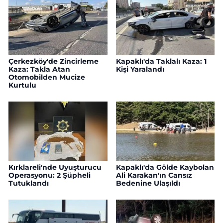
Çerkezköy'de Zincirleme
Kapaklı'da Taklalı Kaza: 1
Kaza: Takla Atan
Kişi Yaralandı
Otomobilden Mucize
Kurtulu
Kırklareli'nde Uyuşturucu
Kapaklı'da Gölde Kaybolan
Operasyonu: 2 Şüpheli
Ali Karakan'ın Cansız
Tutuklandı
Bedenine Ulaşıldı