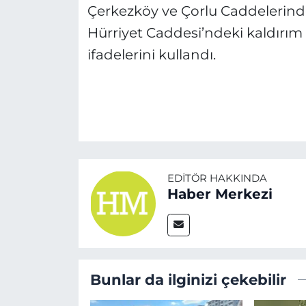
Çerkezköy ve Çorlu Caddelerind
Hürriyet Caddesi’ndeki kaldırım 
ifadelerini kullandı.
EDITÖR HAKKINDA
Haber Merkezi
Bunlar da ilginizi çekebilir