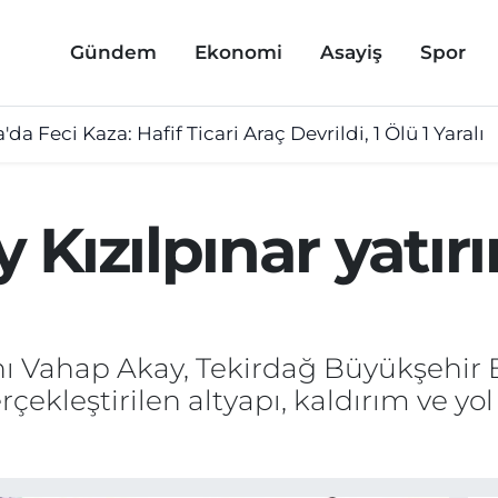
Gündem
Ekonomi
Asayiş
Spor
a'da Feci Kaza: Hafif Ticari Araç Devrildi, 1 Ölü 1 Yaralı
Kızılpınar yatırı
ı Vahap Akay, Tekirdağ Büyükşehir B
çekleştirilen altyapı, kaldırım ve yo