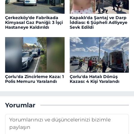
Çerkezköy'de Fabrikada
Kapaklı'da Şantaj ve Darp
Kimyasal Gaz Paniği: 3 İşçi
İddiası: 6 Şüpheli Adliyeye
Hastaneye Kaldırıldı
Sevk Edildi
Çorlu'da Zincirleme Kaza: 1
Çorlu'da Hatalı Dönüş
Polis Memuru Yaralandı
Kazası: 4 Kişi Yaralandı
Yorumlar