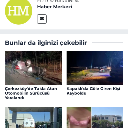
EDITÖR HAKKINDA
Haber Merkezi
Bunlar da ilginizi çekebilir
Çerkezköy'de Takla Atan
Kapaklı'da Göle Giren Kişi
Otomobilin Sürücüsü
Kayboldu
Yaralandı