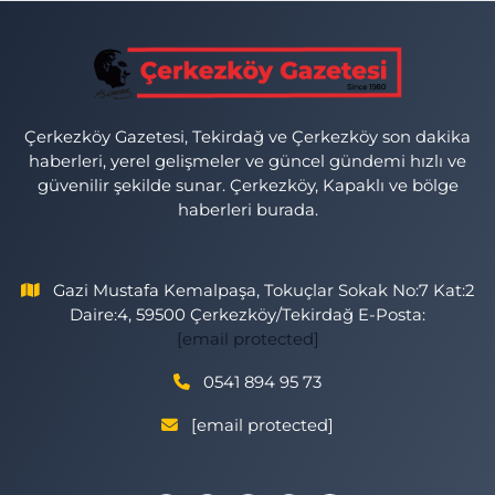
Çerkezköy Gazetesi, Tekirdağ ve Çerkezköy son dakika
haberleri, yerel gelişmeler ve güncel gündemi hızlı ve
güvenilir şekilde sunar. Çerkezköy, Kapaklı ve bölge
haberleri burada.
Gazi Mustafa Kemalpaşa, Tokuçlar Sokak No:7 Kat:2
Daire:4, 59500 Çerkezköy/Tekirdağ E-Posta:
[email protected]
0541 894 95 73
[email protected]