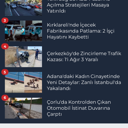
Açılma Stratejileri Masaya
Yatırıldı
3
Kırklareli'nde İçecek
Fabrikasında Patlama: 2 İşçi
Hayatını Kaybetti
4
Çerkezköy'de Zincirleme Trafik
Kazası: 1'i Ağır 3 Yaralı
5
Adana'daki Kadın Cinayetinde
Yeni Detaylar: Zanlı İstanbul'da
Yakalandı
6
Çorlu'da Kontrolden Çıkan
Otomobil İstinat Duvarına
Çarptı