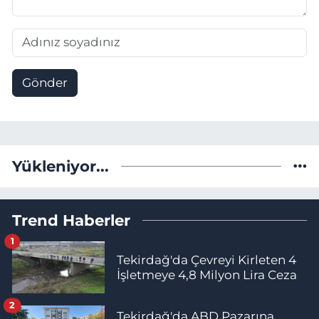
Gönder
Yükleniyor...
Trend Haberler
1
Tekirdağ'da Çevreyi Kirleten 4
İşletmeye 4,8 Milyon Lira Ceza
2
Tekirdağ'da ABD Pazarına