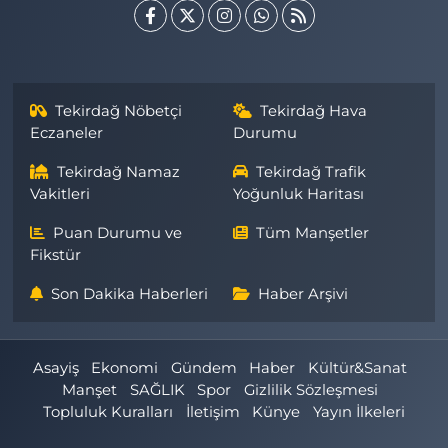
Tekirdağ Nöbetçi
Tekirdağ Hava
Eczaneler
Durumu
Tekirdağ Namaz
Tekirdağ Trafik
Vakitleri
Yoğunluk Haritası
Puan Durumu ve
Tüm Manşetler
Fikstür
Son Dakika Haberleri
Haber Arşivi
Asayiş
Ekonomi
Gündem
Haber
Kültür&Sanat
Manşet
SAĞLIK
Spor
Gizlilik Sözleşmesi
Topluluk Kuralları
İletişim
Künye
Yayın İlkeleri