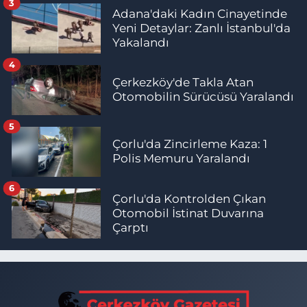
3
Adana'daki Kadın Cinayetinde
Yeni Detaylar: Zanlı İstanbul'da
Yakalandı
4
Çerkezköy'de Takla Atan
Otomobilin Sürücüsü Yaralandı
5
Çorlu'da Zincirleme Kaza: 1
Polis Memuru Yaralandı
6
Çorlu'da Kontrolden Çıkan
Otomobil İstinat Duvarına
Çarptı