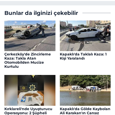
Bunlar da ilginizi çekebilir
Çerkezköy'de Zincirleme
Kapaklı'da Taklalı Kaza: 1
Kaza: Takla Atan
Kişi Yaralandı
Otomobilden Mucize
Kurtulu
Kırklareli'nde Uyuşturucu
Kapaklı'da Gölde Kaybolan
Operasyonu: 2 Şüpheli
Ali Karakan'ın Cansız