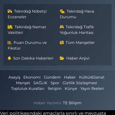
Tekirdağ Nöbetçi
Tekirdağ Hava
Eczaneler
Durumu
Tekirdağ Namaz
Tekirdağ Trafik
Vakitleri
Yoğunluk Haritası
Puan Durumu ve
Tüm Manşetler
Fikstür
Son Dakika Haberleri
Haber Arşivi
Asayiş
Ekonomi
Gündem
Haber
Kültür&Sanat
Manşet
SAĞLIK
Spor
Gizlilik Sözleşmesi
Topluluk Kuralları
İletişim
Künye
Yayın İlkeleri
Haber Yazılımı:
TE Bilişim
Veri politikasındaki amaçlarla sınırlı ve mevzuata