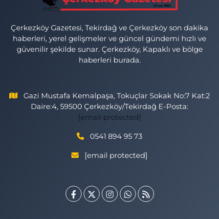
Çerkezköy Gazetesi, Tekirdağ ve Çerkezköy son dakika
haberleri, yerel gelişmeler ve güncel gündemi hızlı ve
güvenilir şekilde sunar. Çerkezköy, Kapaklı ve bölge
haberleri burada.
Gazi Mustafa Kemalpaşa, Tokuçlar Sokak No:7 Kat:2
Daire:4, 59500 Çerkezköy/Tekirdağ E-Posta:
[email protected]
0541 894 95 73
[email protected]