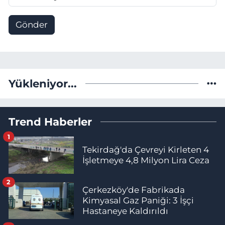
Gönder
Yükleniyor...
Trend Haberler
1
Tekirdağ'da Çevreyi Kirleten 4
İşletmeye 4,8 Milyon Lira Ceza
2
Çerkezköy'de Fabrikada
Kimyasal Gaz Paniği: 3 İşçi
Hastaneye Kaldırıldı