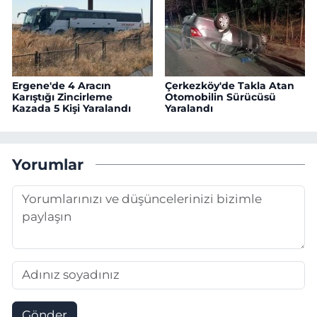
Ergene'de 4 Aracın
Çerkezköy'de Takla Atan
Karıştığı Zincirleme
Otomobilin Sürücüsü
Kazada 5 Kişi Yaralandı
Yaralandı
Yorumlar
Gönder