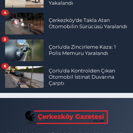
Yakalandı
4
Çerkezköy'de Takla Atan
Otomobilin Sürücüsü Yaralandı
5
Çorlu'da Zincirleme Kaza: 1
Polis Memuru Yaralandı
6
Çorlu'da Kontrolden Çıkan
Otomobil İstinat Duvarına
Çarptı