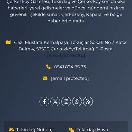
Çerkezköy Gazetesi, Tekirdağ ve Çerkezköy son dakika
haberleri, yerel gelişmeler ve güncel gündemi hızlı ve
güvenilir şekilde sunar. Çerkezköy, Kapaklı ve bölge
haberleri burada.
Gazi Mustafa Kemalpaşa, Tokuçlar Sokak No:7 Kat:2
Daire:4, 59500 Çerkezköy/Tekirdağ E-Posta:
[email protected]
0541 894 95 73
[email protected]
Tekirdağ Nöbetçi
Tekirdağ Hava