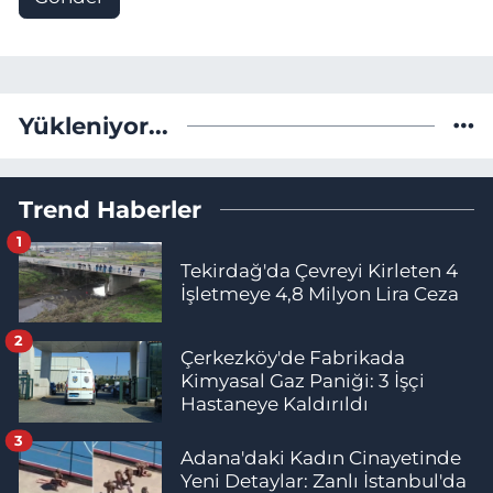
Yükleniyor...
Trend Haberler
1
Tekirdağ'da Çevreyi Kirleten 4
İşletmeye 4,8 Milyon Lira Ceza
2
Çerkezköy'de Fabrikada
Kimyasal Gaz Paniği: 3 İşçi
Hastaneye Kaldırıldı
3
Adana'daki Kadın Cinayetinde
Yeni Detaylar: Zanlı İstanbul'da