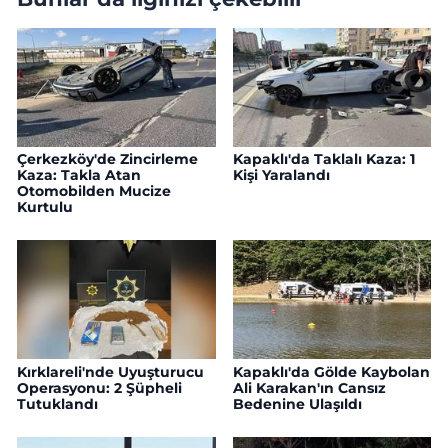
Çerkezköy'de Zincirleme
Kapaklı'da Taklalı Kaza: 1
Kaza: Takla Atan
Kişi Yaralandı
Otomobilden Mucize
Kurtulu
Kırklareli'nde Uyuşturucu
Kapaklı'da Gölde Kaybolan
Operasyonu: 2 Şüpheli
Ali Karakan'ın Cansız
Tutuklandı
Bedenine Ulaşıldı