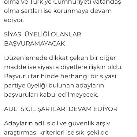
olma ve Türkiye Cumhuriyeti vatandaşı
olma şartları ise korunmaya devam
ediyor.
SİYASİ ÜYELİĞİ OLANLAR
BAŞVURAMAYACAK
Düzenlemede dikkat çeken bir diğer
madde ise siyasi aidiyetlere ilişkin oldu.
Başvuru tarihinde herhangi bir siyasi
partiye üyeliği bulunan adayların
başvuruları kabul edilmeyecek.
ADLİ SİCİL ŞARTLARI DEVAM EDİYOR
Adayların adli sicil ve güvenlik arşiv
araştırması kriterleri ise sıkı şekilde