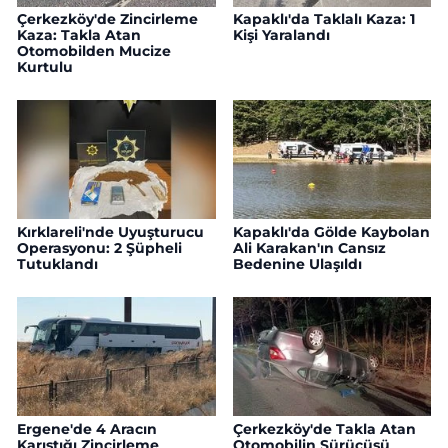
Çerkezköy'de Zincirleme
Kapaklı'da Taklalı Kaza: 1
Kaza: Takla Atan
Kişi Yaralandı
Otomobilden Mucize
Kurtulu
Kırklareli'nde Uyuşturucu
Kapaklı'da Gölde Kaybolan
Operasyonu: 2 Şüpheli
Ali Karakan'ın Cansız
Tutuklandı
Bedenine Ulaşıldı
Ergene'de 4 Aracın
Çerkezköy'de Takla Atan
Karıştığı Zincirleme
Otomobilin Sürücüsü