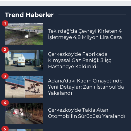
Trend Haberler
1
Tekirdağ'da Çevreyi Kirleten 4
İşletmeye 4,8 Milyon Lira Ceza
2
Çerkezköy'de Fabrikada
Kimyasal Gaz Paniği: 3 İşçi
Hastaneye Kaldırıldı
3
Adana'daki Kadın Cinayetinde
Yeni Detaylar: Zanlı İstanbul'da
Yakalandı
4
Çerkezköy'de Takla Atan
Otomobilin Sürücüsü Yaralandı
5