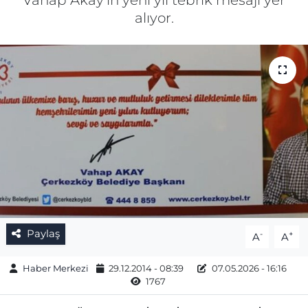
Vahap Akay’ın yeni yıl tebrik mesajı yer
alıyor.
Gizlilik Sözleşmesi
İletişim
Künye
Topluluk Kuralları
Yayın İlkeleri
Paylaş
-
+
A
A
Haber Merkezi
29.12.2014 - 08:39
07.05.2026 - 16:16
1767