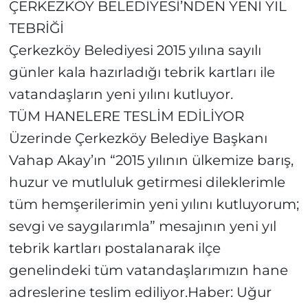
ÇERKEZKÖY BELEDİYESİ’NDEN YENİ YIL
TEBRİĞİ
Çerkezköy Belediyesi 2015 yılına sayılı
günler kala hazırladığı tebrik kartları ile
vatandaşların yeni yılını kutluyor.
TÜM HANELERE TESLİM EDİLİYOR
Üzerinde Çerkezköy Belediye Başkanı
Vahap Akay’ın “2015 yılının ülkemize barış,
huzur ve mutluluk getirmesi dileklerimle
tüm hemşerilerimin yeni yılını kutluyorum;
sevgi ve saygılarımla” mesajının yeni yıl
tebrik kartları postalanarak ilçe
genelindeki tüm vatandaşlarımızın hane
adreslerine teslim ediliyor.Haber: Uğur