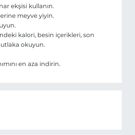
nar ekşisi kullanın.
 yerine meyve yiyin.
ruyun.
ndeki kalori, besin içerikleri, son
 mutlaka okuyun.
ımını en aza indirin.