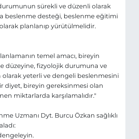
urumunun sürekli ve düzenli olarak
a beslenme desteği, beslenme eğitimi
olarak planlanıp yürütülmelidir.
lanlamanın temel amacı, bireyin
vite düzeyine, fizyolojik durumuna ve
 olarak yeterli ve dengeli beslenmesini
ir diyet, bireyin gereksinmesi olan
nen miktarlarda karşılamalıdır."
nme Uzmanı Dyt. Burcu Özkan sağlıklı
aladı:
 dengeleyin.