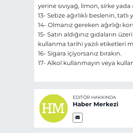
yerine sıvıyağ, limon, sirke yada 
13- Sebze ağırlıklı beslenin, tatlı
14- Olmanız gereken ağırlığı ko
15- Satın aldığınız gıdaların üzeri
kullanma tarihi yazılı etiketleri
16- Sigara içiyorsanız bırakın.
17- Alkol kullanmayın veya kullan
EDITÖR HAKKINDA
Haber Merkezi