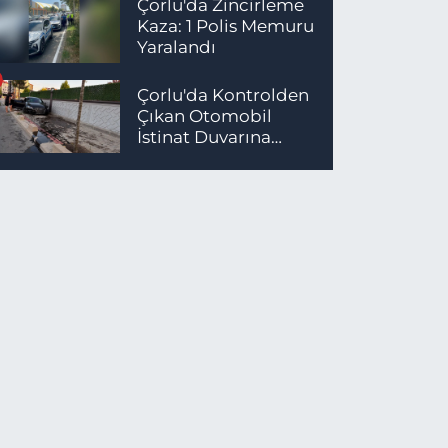
Çorlu'da Zincirleme
Kaza: 1 Polis Memuru
Yaralandı
Çorlu'da Kontrolden
Çıkan Otomobil
İstinat Duvarına
Çarptı