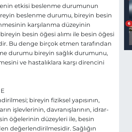
nmenin etkisi beslenme durumunun
Bireyin beslenme durumu, bireyin besin
sinmesinin karşılanma düzeyinin
6
bireyin besin öğesi alımı ile besin öğesi
ir. Bu denge birçok etmen tarafından
nme durumu bireyin sağlık durumunu,
sini ve hastalıklara karşı direncini
ME
lmesi; bireyin fiziksel yapısının,
n işlevlerinin, davranışlarının, idrar-
 öğelerinin düzeyleri ile, besin
en değerlendirilmesidir. Sağlığın