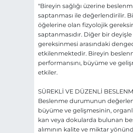
"Bireyin sağlığı üzerine besle
saptanması ile değerlendirilir. 
öğelerine olan fizyolojik gerek
saptanmasıdır. Diğer bir deyişle 
gereksinmesi arasındaki denged
etkilenmektedir. Bireyin besle
performansını, büyüme ve gelişme
etkiler.
SÜREKLİ VE DÜZENLİ BESLEN
Beslenme durumunun değerlendiri
büyüme ve gelişmesinin, organları
kan veya dokularda bulunan besin
alımının kalite ve miktar yönünd