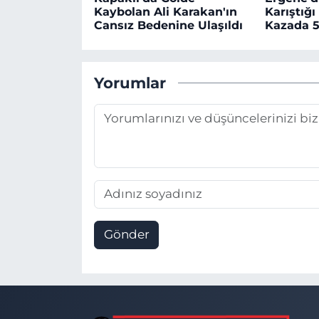
Kaybolan Ali Karakan'ın
Karıştığı
Cansız Bedenine Ulaşıldı
Kazada 5
Yorumlar
Gönder