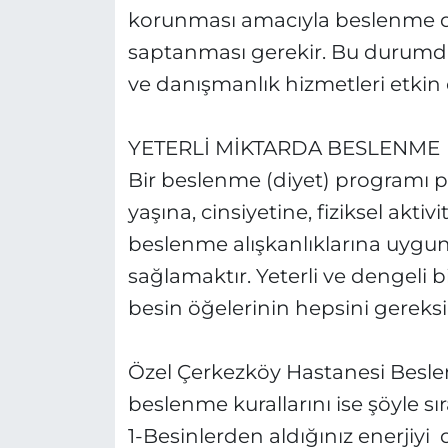
korunması amacıyla beslenme d
saptanması gerekir. Bu durumd
ve danışmanlık hizmetleri etkin 
YETERLİ MİKTARDA BESLENME
Bir beslenme (diyet) programı p
yaşına, cinsiyetine, fiziksel akti
beslenme alışkanlıklarına uygun
sağlamaktır. Yeterli ve dengeli b
besin öğelerinin hepsini gereksi
Özel Çerkezköy Hastanesi Besle
beslenme kurallarını ise şöyle sır
1-Besinlerden aldığınız enerjiyi