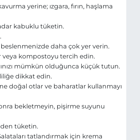
vurma yerine; ızgara, fırın, haşlama
dar kabuklu tüketin.
.
 beslenmenizde daha çok yer verin.
ılar veya kompostoyu tercih edin.
larınızı mümkün olduğunca küçük tutun.
liliğe dikkat edin.
rine doğal otlar ve baharatlar kullanmayı
sonra bekletmeyin, pişirme suyunu
eden tüketin.
Salataları tatlandırmak için krema