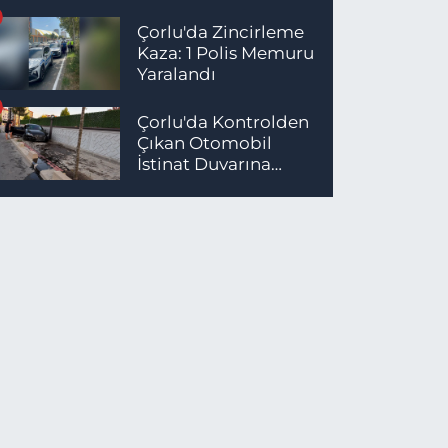
Çorlu'da Zincirleme
Kaza: 1 Polis Memuru
Yaralandı
Çorlu'da Kontrolden
Çıkan Otomobil
İstinat Duvarına
Çarptı