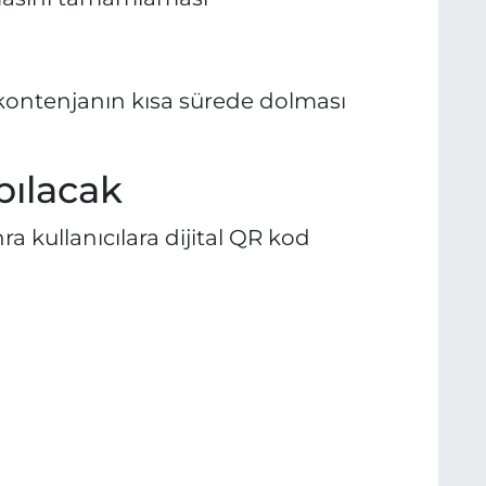
kontenjanın kısa sürede dolması
pılacak
a kullanıcılara dijital QR kod