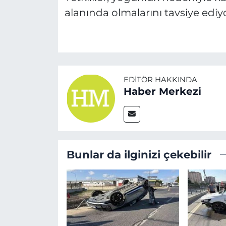
alanında olmalarını tavsiye ediyo
EDITÖR HAKKINDA
Haber Merkezi
Bunlar da ilginizi çekebilir