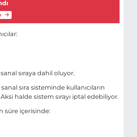
ndı
e
ıcılar:
sanal sıraya dahil oluyor.
anal sıra sisteminde kullanıcıların
ksi halde sistem sırayı iptal edebiliyor.
n süre içerisinde: