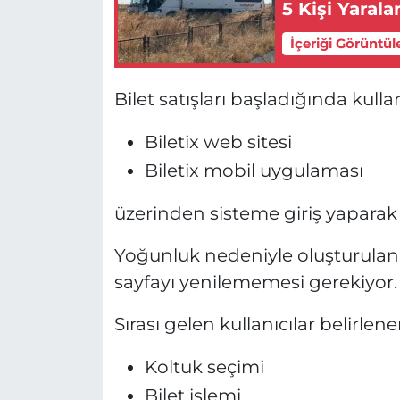
5 Kişi Yarala
İçeriği Görüntül
Bilet satışları başladığında kullan
Biletix web sitesi
Biletix mobil uygulaması
üzerinden sisteme giriş yaparak 
Yoğunluk nedeniyle oluşturulan s
sayfayı yenilememesi gerekiyor. A
Sırası gelen kullanıcılar belirlene
Koltuk seçimi
Bilet işlemi