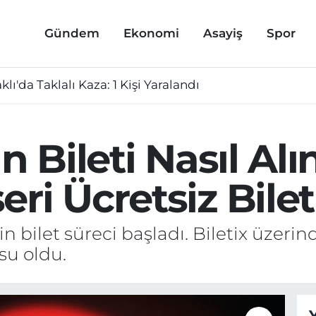
Gündem
Ekonomi
Asayiş
Spor
lı'da Taklalı Kaza: 1 Kişi Yaralandı
n Bileti Nasıl Al
ri Ücretsiz Bilet
n bilet süreci başladı. Biletix üzerind
su oldu.