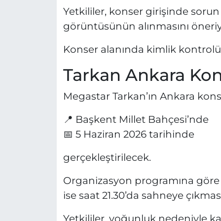
Yetkililer, konser girişinde so
görüntüsünün alınmasını öneriy
Konser alanında kimlik kontrolü y
Tarkan Ankara Ko
Megastar Tarkan’ın Ankara konse
📍 Başkent Millet Bahçesi’nde
📅 5 Haziran 2026 tarihinde
gerçekleştirilecek.
Organizasyon programına göre ka
ise saat 21.30’da sahneye çıkmas
Yetkililer, yoğunluk nedeniyle ka