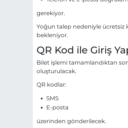
gerekiyor.
Yoğun talep nedeniyle ücretsiz 
bekleniyor.
QR Kod ile Giriş Ya
Bilet işlemi tamamlandıktan sonr
oluşturulacak.
QR kodlar:
SMS
E-posta
üzerinden gönderilecek.