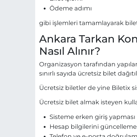
Ödeme adımı
gibi işlemleri tamamlayarak biletl
Ankara Tarkan Kons
Nasıl Alınır?
Organizasyon tarafından yapıla
sınırlı sayıda ücretsiz bilet dağıtı
Ücretsiz biletler de yine Biletix 
Ücretsiz bilet almak isteyen kulla
Sisteme erken giriş yapması
Hesap bilgilerini güncelleme
Telefon ve e-posta doğrula