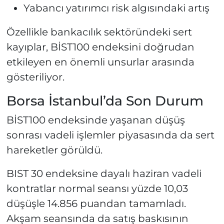
Yabancı yatırımcı risk algısındaki artış
Özellikle bankacılık sektöründeki sert
kayıplar, BİST100 endeksini doğrudan
etkileyen en önemli unsurlar arasında
gösteriliyor.
Borsa İstanbul’da Son Durum
BİST100 endeksinde yaşanan düşüş
sonrası vadeli işlemler piyasasında da sert
hareketler görüldü.
BIST 30 endeksine dayalı haziran vadeli
kontratlar normal seansı yüzde 10,03
düşüşle 14.856 puandan tamamladı.
Akşam seansında da satış baskısının