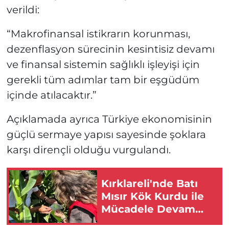
verildi:
“Makrofinansal istikrarın korunması,
dezenflasyon sürecinin kesintisiz devamı
ve finansal sistemin sağlıklı işleyişi için
gerekli tüm adımlar tam bir eşgüdüm
içinde atılacaktır.”
Açıklamada ayrıca Türkiye ekonomisinin
güçlü sermaye yapısı sayesinde şoklara
karşı dirençli olduğu vurgulandı.
Kırklareli'nde Batı
Mısır Kök Kurdu ile
Mücadele Devam
Ediyor