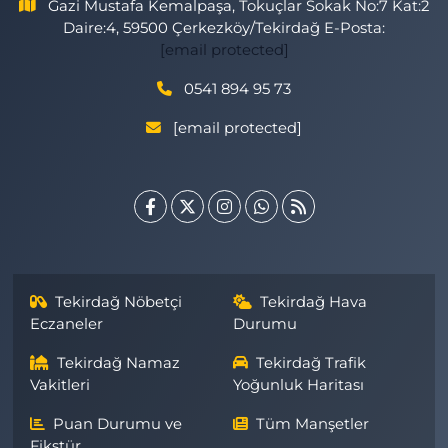
Gazi Mustafa Kemalpaşa, Tokuçlar Sokak No:7 Kat:2
Daire:4, 59500 Çerkezköy/Tekirdağ E-Posta:
[email protected]
0541 894 95 73
[email protected]
Tekirdağ Nöbetçi
Tekirdağ Hava
Eczaneler
Durumu
Tekirdağ Namaz
Tekirdağ Trafik
Vakitleri
Yoğunluk Haritası
Puan Durumu ve
Tüm Manşetler
Fikstür