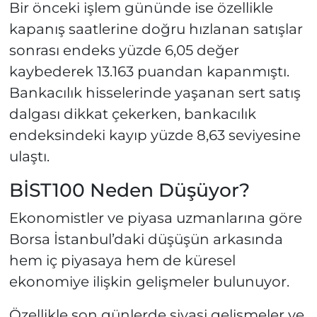
Bir önceki işlem gününde ise özellikle
kapanış saatlerine doğru hızlanan satışlar
sonrası endeks yüzde 6,05 değer
kaybederek 13.163 puandan kapanmıştı.
Bankacılık hisselerinde yaşanan sert satış
dalgası dikkat çekerken, bankacılık
endeksindeki kayıp yüzde 8,63 seviyesine
ulaştı.
BİST100 Neden Düşüyor?
Ekonomistler ve piyasa uzmanlarına göre
Borsa İstanbul’daki düşüşün arkasında
hem iç piyasaya hem de küresel
ekonomiye ilişkin gelişmeler bulunuyor.
Özellikle son günlerde siyasi gelişmeler ve