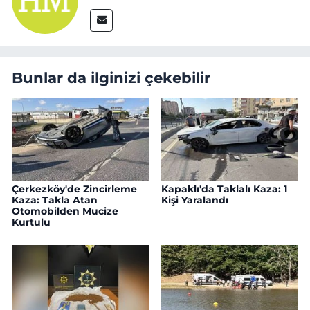
Bunlar da ilginizi çekebilir
Çerkezköy'de Zincirleme
Kapaklı'da Taklalı Kaza: 1
Kaza: Takla Atan
Kişi Yaralandı
Otomobilden Mucize
Kurtulu