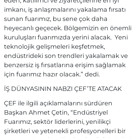
eden, katılımcı ve ziyaretçilerine en iyi
imkanı, iş anlaşmalarını yakalama fırsatı
sunan fuarımız, bu sene çok daha
heyecanlı geçecek. Bölgemizin en önemli
kuruluşları fuarımızda yerini alacak. Yeni
teknolojik gelişmeleri keşfetmek,
endüstrideki son trendleri yakalamak ve
benzersiz iş fırsatlarına erişim sağlamak
için fuarımız hazır olacak.” dedi.
İŞ DÜNYASININ NABZI ÇEF’TE ATACAK
ÇEF ile ilgili açıklamalarını sürdüren
Başkan Ahmet Çetin, “Endüstriyel
Fuarımız, sektör liderlerini, yenilikçi
şirketleri ve yetenekli profesyonelleri bir