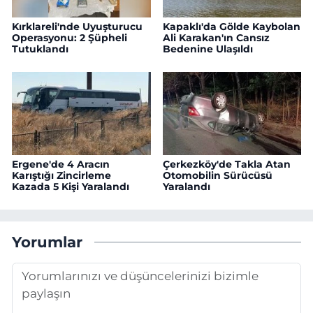
Kırklareli'nde Uyuşturucu
Kapaklı'da Gölde Kaybolan
Operasyonu: 2 Şüpheli
Ali Karakan'ın Cansız
Tutuklandı
Bedenine Ulaşıldı
Ergene'de 4 Aracın
Çerkezköy'de Takla Atan
Karıştığı Zincirleme
Otomobilin Sürücüsü
Kazada 5 Kişi Yaralandı
Yaralandı
Yorumlar