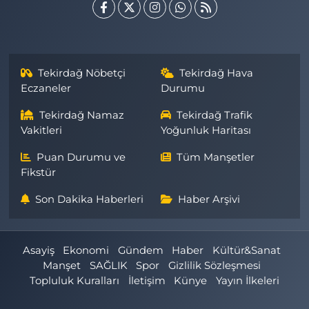
Tekirdağ Nöbetçi
Tekirdağ Hava
Eczaneler
Durumu
Tekirdağ Namaz
Tekirdağ Trafik
Vakitleri
Yoğunluk Haritası
Puan Durumu ve
Tüm Manşetler
Fikstür
Son Dakika Haberleri
Haber Arşivi
Asayiş
Ekonomi
Gündem
Haber
Kültür&Sanat
Manşet
SAĞLIK
Spor
Gizlilik Sözleşmesi
Topluluk Kuralları
İletişim
Künye
Yayın İlkeleri