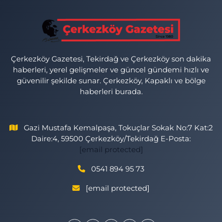
Çerkezköy Gazetesi, Tekirdağ ve Çerkezköy son dakika
haberleri, yerel gelişmeler ve güncel gündemi hızlı ve
güvenilir şekilde sunar. Çerkezköy, Kapaklı ve bölge
haberleri burada.
Gazi Mustafa Kemalpaşa, Tokuçlar Sokak No:7 Kat:2
Daire:4, 59500 Çerkezköy/Tekirdağ E-Posta:
[email protected]
0541 894 95 73
[email protected]