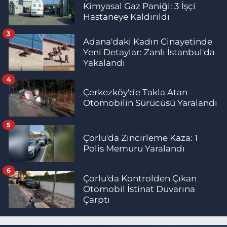
Kimyasal Gaz Paniği: 3 İşçi
Hastaneye Kaldırıldı
3
Adana'daki Kadın Cinayetinde
Yeni Detaylar: Zanlı İstanbul'da
Yakalandı
4
Çerkezköy'de Takla Atan
Otomobilin Sürücüsü Yaralandı
5
Çorlu'da Zincirleme Kaza: 1
Polis Memuru Yaralandı
6
Çorlu'da Kontrolden Çıkan
Otomobil İstinat Duvarına
Çarptı