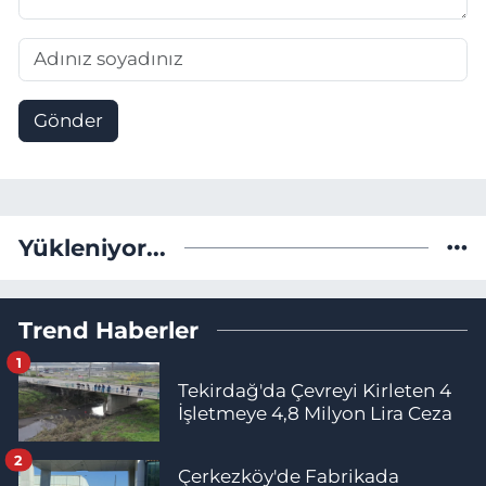
Gönder
Yükleniyor...
Trend Haberler
1
Tekirdağ'da Çevreyi Kirleten 4
İşletmeye 4,8 Milyon Lira Ceza
2
Çerkezköy'de Fabrikada