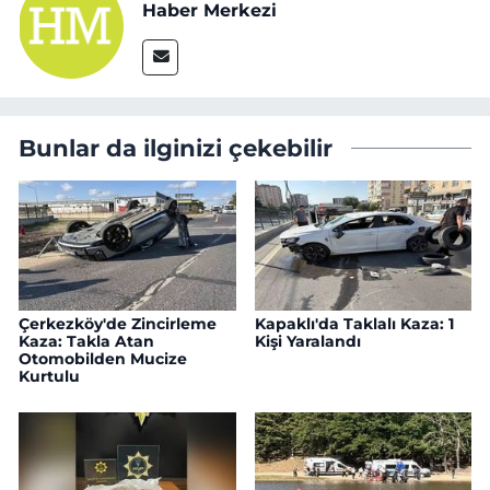
Haber Merkezi
Bunlar da ilginizi çekebilir
Çerkezköy'de Zincirleme
Kapaklı'da Taklalı Kaza: 1
Kaza: Takla Atan
Kişi Yaralandı
Otomobilden Mucize
Kurtulu