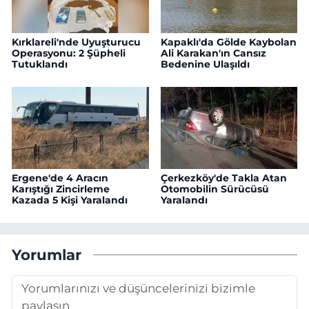
Kırklareli'nde Uyuşturucu
Kapaklı'da Gölde Kaybolan
Operasyonu: 2 Şüpheli
Ali Karakan'ın Cansız
Tutuklandı
Bedenine Ulaşıldı
Ergene'de 4 Aracın
Çerkezköy'de Takla Atan
Karıştığı Zincirleme
Otomobilin Sürücüsü
Kazada 5 Kişi Yaralandı
Yaralandı
Yorumlar