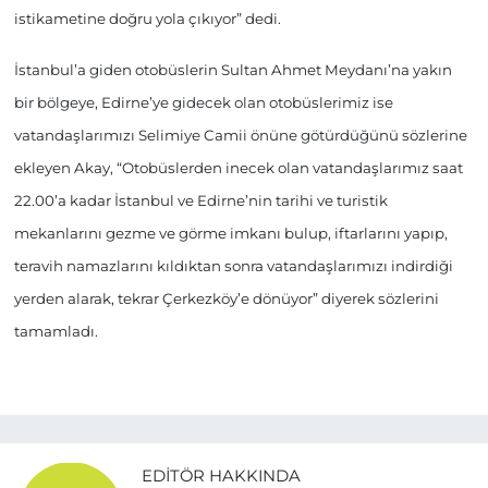
istikametine doğru yola çıkıyor” dedi.
İstanbul’a giden otobüslerin Sultan Ahmet Meydanı’na yakın
bir bölgeye, Edirne’ye gidecek olan otobüslerimiz ise
vatandaşlarımızı Selimiye Camii önüne götürdüğünü sözlerine
ekleyen Akay, “Otobüslerden inecek olan vatandaşlarımız saat
22.00’a kadar İstanbul ve Edirne’nin tarihi ve turistik
mekanlarını gezme ve görme imkanı bulup, iftarlarını yapıp,
teravih namazlarını kıldıktan sonra vatandaşlarımızı indirdiği
yerden alarak, tekrar Çerkezköy’e dönüyor” diyerek sözlerini
tamamladı.
EDITÖR HAKKINDA