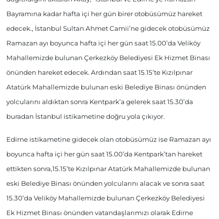
Bayramına kadar hafta içi her gün birer otobüsümüz hareket
edecek., İstanbul Sultan Ahmet Camii’ne gidecek otobüsümüz
Ramazan ayı boyunca hafta içi her gün saat 15.00’da Veliköy
Mahallemizde bulunan Çerkezköy Belediyesi Ek Hizmet Binası
önünden hareket edecek. Ardından saat 15.15’te Kızılpınar
Atatürk Mahallemizde bulunan eski Belediye Binası önünden
yolcularını aldıktan sonra Kentpark’a gelerek saat 15.30’da
buradan İstanbul istikametine doğru yola çıkıyor.
Edirne istikametine gidecek olan otobüsümüz ise Ramazan ayı
boyunca hafta içi her gün saat 15.00’da Kentpark’tan hareket
ettikten sonra,15.15’te Kızılpınar Atatürk Mahallemizde bulunan
eski Belediye Binası önünden yolcularını alacak ve sonra saat
15.30’da Veliköy Mahallemizde bulunan Çerkezköy Belediyesi
Ek Hizmet Binası önünden vatandaşlarımızı olarak Edirne