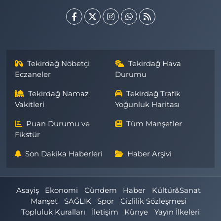
Tekirdağ Nöbetçi
Tekirdağ Hava
Eczaneler
Durumu
Tekirdağ Namaz
Tekirdağ Trafik
Vakitleri
Yoğunluk Haritası
Puan Durumu ve
Tüm Manşetler
Fikstür
Son Dakika Haberleri
Haber Arşivi
Asayiş
Ekonomi
Gündem
Haber
Kültür&Sanat
Manşet
SAĞLIK
Spor
Gizlilik Sözleşmesi
Topluluk Kuralları
İletişim
Künye
Yayın İlkeleri