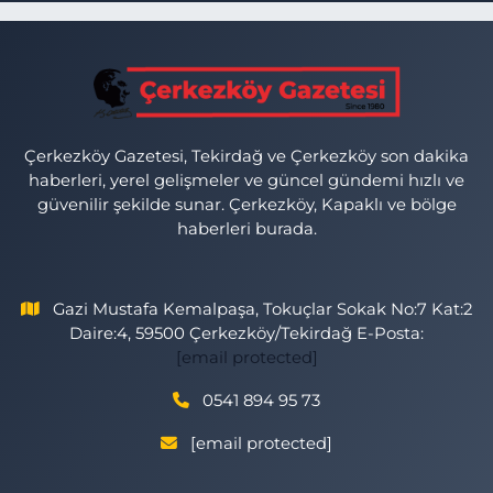
Çerkezköy Gazetesi, Tekirdağ ve Çerkezköy son dakika
haberleri, yerel gelişmeler ve güncel gündemi hızlı ve
güvenilir şekilde sunar. Çerkezköy, Kapaklı ve bölge
haberleri burada.
Gazi Mustafa Kemalpaşa, Tokuçlar Sokak No:7 Kat:2
Daire:4, 59500 Çerkezköy/Tekirdağ E-Posta:
[email protected]
0541 894 95 73
[email protected]