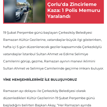
Çorlu'da Zincirleme
Kaza: 1 Polis Memuru
Yaralandı
19 Şubat Perşembe günü başlayan Çerkezköy Belediyesi
Ramazan Kültür Gezilerine, vatandaşlar büyük ilgi gösterirken,
hafta içi 5 gün düzenlenecek geziler kapsamında Çerkezköylü
vatandaşlar İstanbul Sultan Ahmet ve Edirne Selimiye
Camilerini görüp, gezme, Ramazan ayının manevi iklimini
Sultan Ahmet ve Selimiye Camilerinde geçirme imkanı buluyor.
YİNE HEMŞEHRİLERİMİZ İLE BULUŞUYORUZ
Ramazan ayı dolayısı ile Çerkezköy Belediyesi olarak
düzenledikleri Kültür Gezilerinin 19 Şubat Perşembe günü
başladığını belirten Başkan Akay, “Her Ramazan ayında