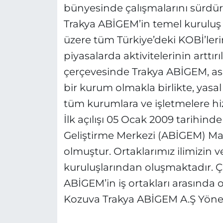
bünyesinde çalışmalarını sürdü
Trakya ABİGEM’in temel kuruluş
üzere tüm Türkiye’deki KOBİ’lerin
piyasalarda aktivitelerinin arttı
çerçevesinde Trakya ABİGEM, ası
bir kurum olmakla birlikte, yas
tüm kurumlara ve işletmelere h
İlk açılışı 05 Ocak 2009 tarihinde
Geliştirme Merkezi (ABİGEM) Mar
olmuştur. Ortaklarımız ilimizin
kuruluşlarından oluşmaktadır. Ç
ABİGEM’in iş ortakları arasınd
Kozuva Trakya ABİGEM A.Ş Yönet