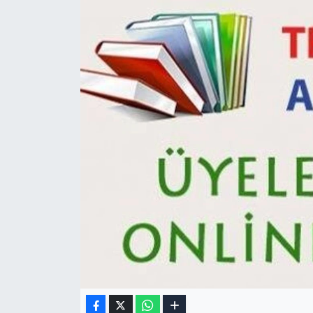
Gizlilik Sözleşmesi
İletişim
Künye
Topluluk Kuralları
Yayın İlkeleri