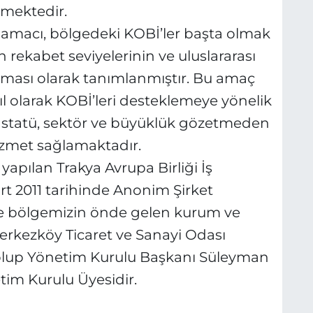
rmektedir.
 amacı, bölgedeki KOBİ’ler başta olmak
 rekabet seviyelerinin ve uluslararası
rılması olarak tanımlanmıştır. Bu amaç
l olarak KOBİ’leri desteklemeye yönelik
al statü, sektör ve büyüklük gözetmeden
izmet sağlamaktadır.
 yapılan Trakya Avrupa Birliği İş
t 2011 tarihinde Anonim Şirket
 ve bölgemizin önde gelen kurum ve
erkezköy Ticaret ve Sanayi Odası
a olup Yönetim Kurulu Başkanı Süleyman
im Kurulu Üyesidir.