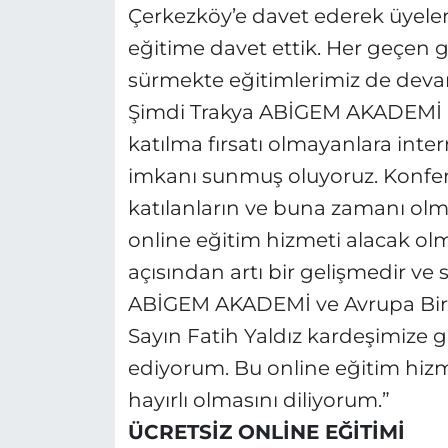
Çerkezköy’e davet ederek üyele
eğitime davet ettik. Her geçen g
sürmekte eğitimlerimiz de deva
Şimdi Trakya ABİGEM AKADEMİ ile
katılma fırsatı olmayanlara inte
imkanı sunmuş oluyoruz. Konfera
katılanların ve buna zamanı o
online eğitim hizmeti alacak o
açısından artı bir gelişmedir ve 
ABİGEM AKADEMİ ve Avrupa Birliğ
Sayın Fatih Yaldız kardeşimize 
ediyorum. Bu online eğitim hiz
hayırlı olmasını diliyorum.”
ÜCRETSİZ ONLİNE EĞİTİMİ