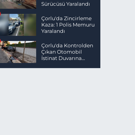
Sürücüsü Yaralandı
Çorlu'da Zincirleme
Kaza: 1 Polis Memuru
Yaralandı
Çorlu'da Kontrolden
Çıkan Otomobil
İstinat Duvarına
Çarptı