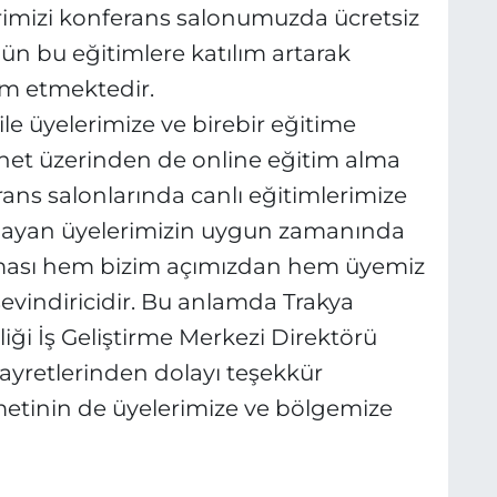
rimizi konferans salonumuzda ücretsiz
ün bu eğitimlere katılım artarak
m etmektedir.
 üyelerimize ve birebir eğitime
rnet üzerinden de online eğitim alma
ns salonlarında canlı eğitimlerimize
lmayan üyelerimizin uygun zamanında
lması hem bizim açımızdan hem üyemiz
sevindiricidir. Bu anlamda Trakya
i İş Geliştirme Merkezi Direktörü
gayretlerinden dolayı teşekkür
metinin de üyelerimize ve bölgemize