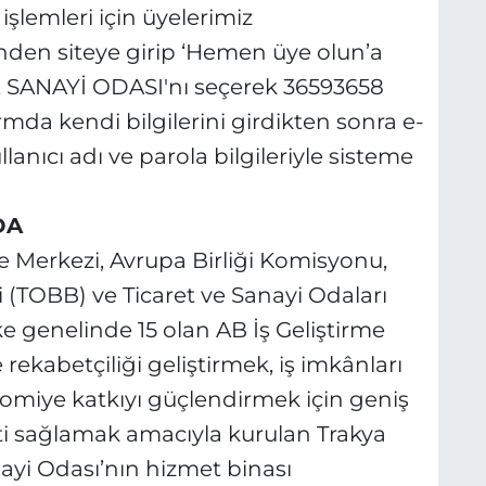
şlemleri için üyelerimiz
en siteye girip ‘Hemen üye olun’a
 SANAYİ ODASI'nı seçerek 36593658
ormda kendi bilgilerini girdikten sonra e-
lanıcı adı ve parola bilgileriyle sisteme
DA
me Merkezi, Avrupa Birliği Komisyonu,
i (TOBB) ve Ticaret ve Sanayi Odaları
ke genelinde 15 olan AB İş Geliştirme
 rekabetçiliği geliştirmek, iş imkânları
nomiye katkıyı güçlendirmek için geniş
eti sağlamak amacıyla kurulan Trakya
ayi Odası’nın hizmet binası