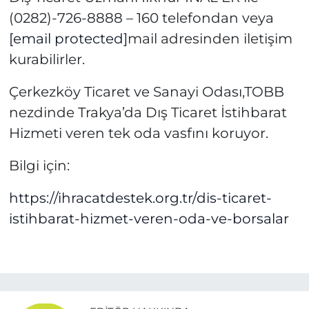
(0282)-726-8888 – 160 telefondan veya
[email protected]
mail adresinden iletişim
kurabilirler.
Çerkezköy Ticaret ve Sanayi Odası,TOBB
nezdinde Trakya’da Dış Ticaret İstihbarat
Hizmeti veren tek oda vasfını koruyor.
Bilgi için:
https://ihracatdestek.org.tr/dis-ticaret-
istihbarat-hizmet-veren-oda-ve-borsalar