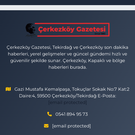
Çerkezköy Gazetesi, Tekirdağ ve Çerkezköy son dakika
haberleri, yerel gelişmeler ve güncel gündemi hızlı ve
güvenilir şekilde sunar. Çerkezköy, Kapaklı ve bölge
haberleri burada.
Gazi Mustafa Kemalpaşa, Tokuçlar Sokak No:7 Kat:2
Daire:4, 59500 Çerkezköy/Tekirdağ E-Posta:
[email protected]
0541 894 95 73
[email protected]