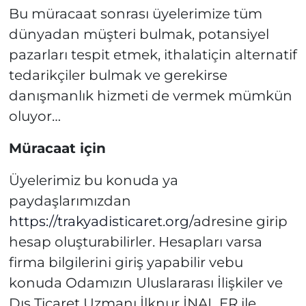
Bu müracaat sonrası üyelerimize tüm
dünyadan müşteri bulmak, potansiyel
pazarları tespit etmek, ithalatiçin alternatif
tedarikçiler bulmak ve gerekirse
danışmanlık hizmeti de vermek mümkün
oluyor…
Müracaat için
Üyelerimiz bu konuda ya
paydaşlarımızdan
https://trakyadisticaret.org/
adresine girip
hesap oluşturabilirler. Hesapları varsa
firma bilgilerini giriş yapabilir vebu
konuda Odamızın Uluslararası İlişkiler ve
Dış Ticaret Uzmanı İlknur İNAL ER ile