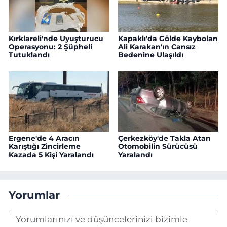
Kırklareli'nde Uyuşturucu
Kapaklı'da Gölde Kaybolan
Operasyonu: 2 Şüpheli
Ali Karakan'ın Cansız
Tutuklandı
Bedenine Ulaşıldı
Ergene'de 4 Aracın
Çerkezköy'de Takla Atan
Karıştığı Zincirleme
Otomobilin Sürücüsü
Kazada 5 Kişi Yaralandı
Yaralandı
Yorumlar