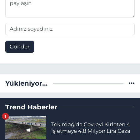
Gönder
Yükleniyor...
Trend Haberler
1
Tekirdağ'da Çevreyi Kirleten 4
İşletmeye 4,8 Milyon Lira Ceza