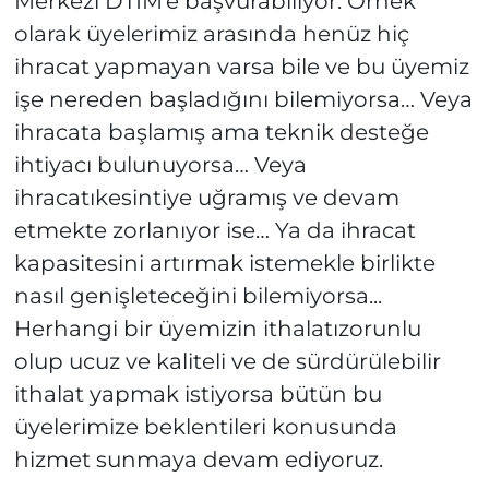
Merkezi DTİM’e başvurabiliyor. Örnek
olarak üyelerimiz arasında henüz hiç
ihracat yapmayan varsa bile ve bu üyemiz
işe nereden başladığını bilemiyorsa… Veya
ihracata başlamış ama teknik desteğe
ihtiyacı bulunuyorsa… Veya
ihracatıkesintiye uğramış ve devam
etmekte zorlanıyor ise… Ya da ihracat
kapasitesini artırmak istemekle birlikte
nasıl genişleteceğini bilemiyorsa...
Herhangi bir üyemizin ithalatızorunlu
olup ucuz ve kaliteli ve de sürdürülebilir
ithalat yapmak istiyorsa bütün bu
üyelerimize beklentileri konusunda
hizmet sunmaya devam ediyoruz.