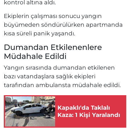
kontrol altına aldı.
Ekiplerin çalışması sonucu yangın
büyümeden söndürülürken apartmanda
kısa süreli panik yaşandı.
Dumandan Etkilenenlere
Müdahale Edildi
Yangın sırasında dumandan etkilenen
bazı vatandaşlara sağlık ekipleri
tarafından ambulansta müdahale edildi.
Kapaklı'da Taklalı
Kaza: 1 Kişi Yaralandı