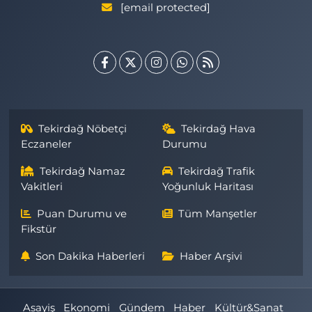
[email protected]
Tekirdağ Nöbetçi
Tekirdağ Hava
Eczaneler
Durumu
Tekirdağ Namaz
Tekirdağ Trafik
Vakitleri
Yoğunluk Haritası
Puan Durumu ve
Tüm Manşetler
Fikstür
Son Dakika Haberleri
Haber Arşivi
Asayiş
Ekonomi
Gündem
Haber
Kültür&Sanat