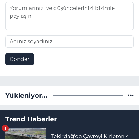
Gönder
Yükleniyor...
Trend Haberler
1
Tekirdağ'da Çevreyi Kirleten 4