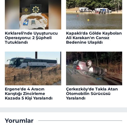
Kırklareli'nde Uyuşturucu
Kapaklı'da Gölde Kaybolan
Operasyonu: 2 Şüpheli
Ali Karakan'ın Cansız
Tutuklandı
Bedenine Ulaşıldı
Ergene'de 4 Aracın
Çerkezköy'de Takla Atan
Karıştığı Zincirleme
Otomobilin Sürücüsü
Kazada 5 Kişi Yaralandı
Yaralandı
Yorumlar