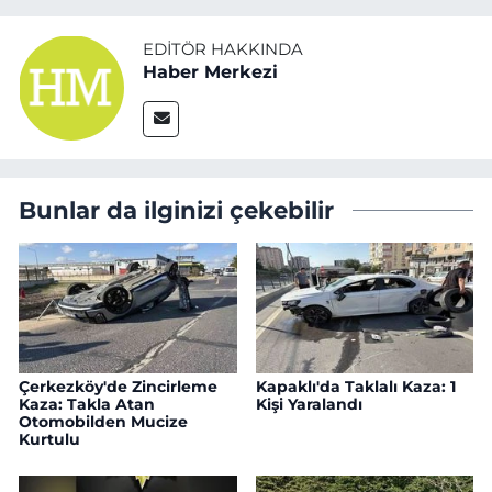
EDITÖR HAKKINDA
Haber Merkezi
Bunlar da ilginizi çekebilir
Çerkezköy'de Zincirleme
Kapaklı'da Taklalı Kaza: 1
Kaza: Takla Atan
Kişi Yaralandı
Otomobilden Mucize
Kurtulu