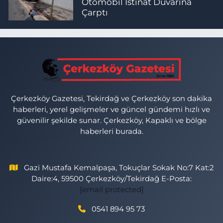
Otomobil İstinat Duvarına
Çarptı
Çerkezköy Gazetesi, Tekirdağ ve Çerkezköy son dakika
haberleri, yerel gelişmeler ve güncel gündemi hızlı ve
güvenilir şekilde sunar. Çerkezköy, Kapaklı ve bölge
haberleri burada.
Gazi Mustafa Kemalpaşa, Tokuçlar Sokak No:7 Kat:2
Daire:4, 59500 Çerkezköy/Tekirdağ E-Posta:
[email protected]
0541 894 95 73