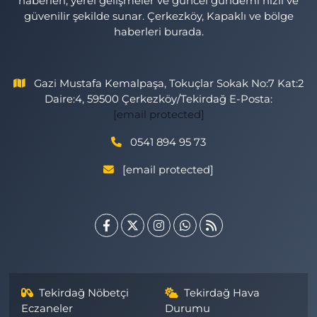
haberleri, yerel gelişmeler ve güncel gündemi hızlı ve
güvenilir şekilde sunar. Çerkezköy, Kapaklı ve bölge
haberleri burada.
Gazi Mustafa Kemalpaşa, Tokuçlar Sokak No:7 Kat:2
Daire:4, 59500 Çerkezköy/Tekirdağ E-Posta:
[email protected]
0541 894 95 73
[email protected]
Tekirdağ Nöbetçi
Tekirdağ Hava
Eczaneler
Durumu