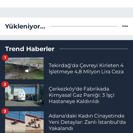
Yükleniyor...
Trend Haberler
1
Tekirdağ'da Çevreyi Kirleten 4
İşletmeye 4,8 Milyon Lira Ceza
2
Çerkezköy'de Fabrikada
Kimyasal Gaz Paniği: 3 İşçi
Hastaneye Kaldırıldı
3
Adana'daki Kadın Cinayetinde
Yeni Detaylar: Zanlı İstanbul'da
Yakalandı