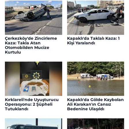
Çerkezköy'de Zincirleme
Kapaklı'da Taklalı Kaza: 1
Kaza: Takla Atan
Kişi Yaralandı
Otomobilden Mucize
Kurtulu
Kırklareli'nde Uyuşturucu
Kapaklı'da Gölde Kaybolan
Operasyonu: 2 Şüpheli
Ali Karakan'ın Cansız
Tutuklandı
Bedenine Ulaşıldı