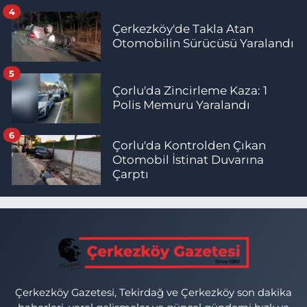
4
Çerkezköy'de Takla Atan
Otomobilin Sürücüsü Yaralandı
5
Çorlu'da Zincirleme Kaza: 1
Polis Memuru Yaralandı
6
Çorlu'da Kontrolden Çıkan
Otomobil İstinat Duvarına
Çarptı
Çerkezköy Gazetesi, Tekirdağ ve Çerkezköy son dakika