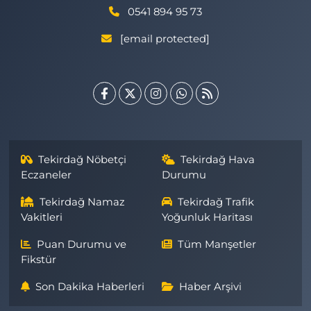
0541 894 95 73
[email protected]
Tekirdağ Nöbetçi
Tekirdağ Hava
Eczaneler
Durumu
Tekirdağ Namaz
Tekirdağ Trafik
Vakitleri
Yoğunluk Haritası
Puan Durumu ve
Tüm Manşetler
Fikstür
Son Dakika Haberleri
Haber Arşivi