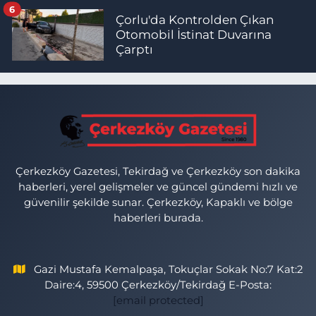
6
Çorlu'da Kontrolden Çıkan
Otomobil İstinat Duvarına
Çarptı
Çerkezköy Gazetesi, Tekirdağ ve Çerkezköy son dakika
haberleri, yerel gelişmeler ve güncel gündemi hızlı ve
güvenilir şekilde sunar. Çerkezköy, Kapaklı ve bölge
haberleri burada.
Gazi Mustafa Kemalpaşa, Tokuçlar Sokak No:7 Kat:2
Daire:4, 59500 Çerkezköy/Tekirdağ E-Posta:
[email protected]