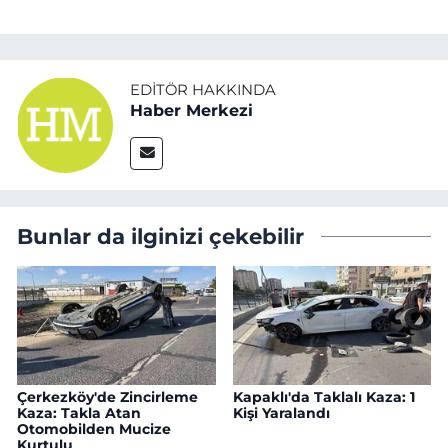
EDITÖR HAKKINDA
Haber Merkezi
Bunlar da ilginizi çekebilir
Çerkezköy'de Zincirleme
Kapaklı'da Taklalı Kaza: 1
Kaza: Takla Atan
Kişi Yaralandı
Otomobilden Mucize
Kurtulu