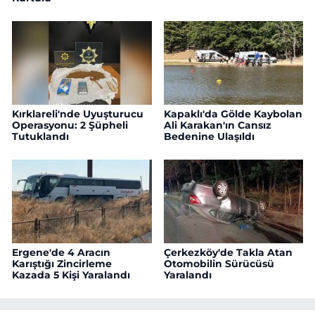
Kırklareli'nde Uyuşturucu
Kapaklı'da Gölde Kaybolan
Operasyonu: 2 Şüpheli
Ali Karakan'ın Cansız
Tutuklandı
Bedenine Ulaşıldı
Ergene'de 4 Aracın
Çerkezköy'de Takla Atan
Karıştığı Zincirleme
Otomobilin Sürücüsü
Kazada 5 Kişi Yaralandı
Yaralandı