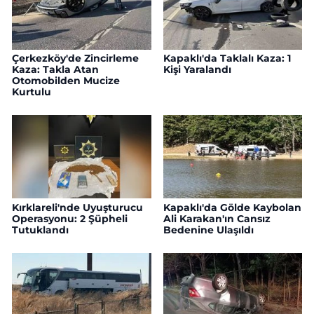
Çerkezköy'de Zincirleme
Kapaklı'da Taklalı Kaza: 1
Kaza: Takla Atan
Kişi Yaralandı
Otomobilden Mucize
Kurtulu
Kırklareli'nde Uyuşturucu
Kapaklı'da Gölde Kaybolan
Operasyonu: 2 Şüpheli
Ali Karakan'ın Cansız
Tutuklandı
Bedenine Ulaşıldı