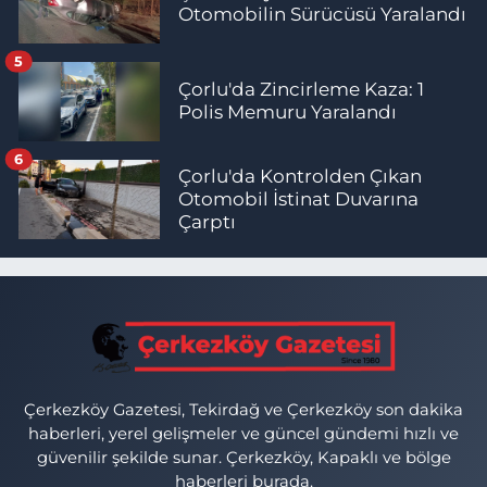
Otomobilin Sürücüsü Yaralandı
5
Çorlu'da Zincirleme Kaza: 1
Polis Memuru Yaralandı
6
Çorlu'da Kontrolden Çıkan
Otomobil İstinat Duvarına
Çarptı
Çerkezköy Gazetesi, Tekirdağ ve Çerkezköy son dakika
haberleri, yerel gelişmeler ve güncel gündemi hızlı ve
güvenilir şekilde sunar. Çerkezköy, Kapaklı ve bölge
haberleri burada.