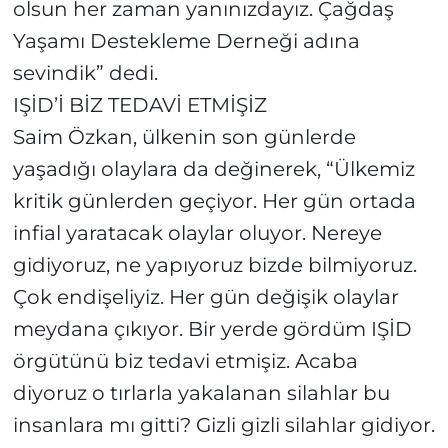
olsun her zaman yanınızdayız. Çağdaş
Yaşamı Destekleme Derneği adına
sevindik” dedi.
IŞİD’İ BİZ TEDAVİ ETMİŞİZ
Saim Özkan, ülkenin son günlerde
yaşadığı olaylara da değinerek, “Ülkemiz
kritik günlerden geçiyor. Her gün ortada
infial yaratacak olaylar oluyor. Nereye
gidiyoruz, ne yapıyoruz bizde bilmiyoruz.
Çok endişeliyiz. Her gün değişik olaylar
meydana çıkıyor. Bir yerde gördüm IŞİD
örgütünü biz tedavi etmişiz. Acaba
diyoruz o tırlarla yakalanan silahlar bu
insanlara mı gitti? Gizli gizli silahlar gidiyor.