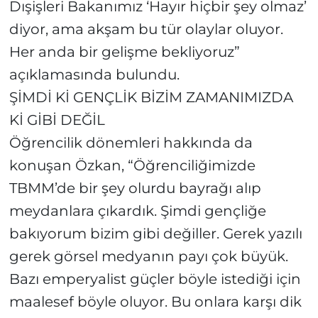
Dışişleri Bakanımız ‘Hayır hiçbir şey olmaz’
diyor, ama akşam bu tür olaylar oluyor.
Her anda bir gelişme bekliyoruz”
açıklamasında bulundu.
ŞİMDİ Kİ GENÇLİK BİZİM ZAMANIMIZDA
Kİ GİBİ DEĞİL
Öğrencilik dönemleri hakkında da
konuşan Özkan, “Öğrenciliğimizde
TBMM’de bir şey olurdu bayrağı alıp
meydanlara çıkardık. Şimdi gençliğe
bakıyorum bizim gibi değiller. Gerek yazılı
gerek görsel medyanın payı çok büyük.
Bazı emperyalist güçler böyle istediği için
maalesef böyle oluyor. Bu onlara karşı dik