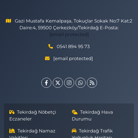
Gazi Mustafa Kemalpaşa, Tokuçlar Sokak No:7 Kat:2
Daire:4, 59500 Çerkezköy/Tekirdağ E-Posta:
[email protected]
0541 894 95 73
[email protected]
Tekirdağ Nöbetçi
Tekirdağ Hava
Eczaneler
Durumu
Tekirdağ Namaz
Tekirdağ Trafik
Vakitleri
Yoğunluk Haritası