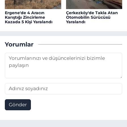
Ergene'de 4 Aracın
Çerkezköy'de Takla Atan
Karıştığı Zincirleme
Otomobilin Sürücüsü
Kazada 5 Kişi Yaralandı
Yaralandı
Yorumlar
Gönder