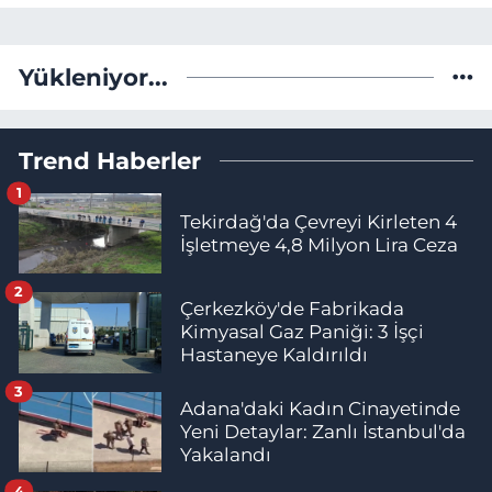
Yükleniyor...
Trend Haberler
1
Tekirdağ'da Çevreyi Kirleten 4
İşletmeye 4,8 Milyon Lira Ceza
2
Çerkezköy'de Fabrikada
Kimyasal Gaz Paniği: 3 İşçi
Hastaneye Kaldırıldı
3
Adana'daki Kadın Cinayetinde
Yeni Detaylar: Zanlı İstanbul'da
Yakalandı
4