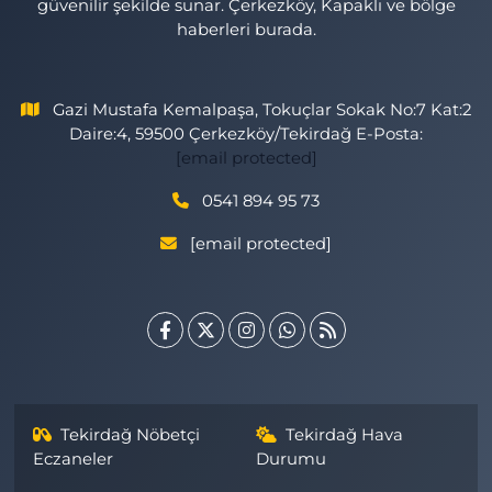
güvenilir şekilde sunar. Çerkezköy, Kapaklı ve bölge
haberleri burada.
Gazi Mustafa Kemalpaşa, Tokuçlar Sokak No:7 Kat:2
Daire:4, 59500 Çerkezköy/Tekirdağ E-Posta:
[email protected]
0541 894 95 73
[email protected]
Tekirdağ Nöbetçi
Tekirdağ Hava
Eczaneler
Durumu