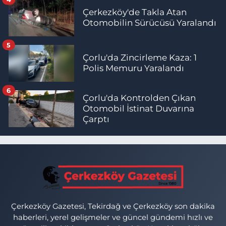
Çerkezköy'de Takla Atan
Otomobilin Sürücüsü Yaralandı
5
Çorlu'da Zincirleme Kaza: 1
Polis Memuru Yaralandı
6
Çorlu'da Kontrolden Çıkan
Otomobil İstinat Duvarına
Çarptı
Çerkezköy Gazetesi, Tekirdağ ve Çerkezköy son dakika
haberleri, yerel gelişmeler ve güncel gündemi hızlı ve