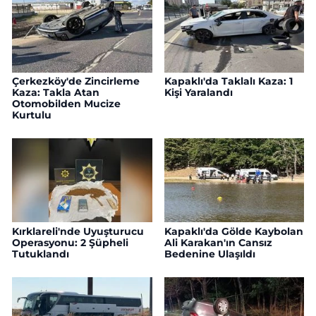
Çerkezköy'de Zincirleme
Kapaklı'da Taklalı Kaza: 1
Kaza: Takla Atan
Kişi Yaralandı
Otomobilden Mucize
Kurtulu
Kırklareli'nde Uyuşturucu
Kapaklı'da Gölde Kaybolan
Operasyonu: 2 Şüpheli
Ali Karakan'ın Cansız
Tutuklandı
Bedenine Ulaşıldı