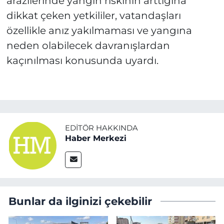
arazilerinde yangın riskinin arttığına
dikkat çeken yetkililer, vatandaşları
özellikle anız yakılmaması ve yangına
neden olabilecek davranışlardan
kaçınılması konusunda uyardı.
EDITÖR HAKKINDA
Haber Merkezi
Bunlar da ilginizi çekebilir