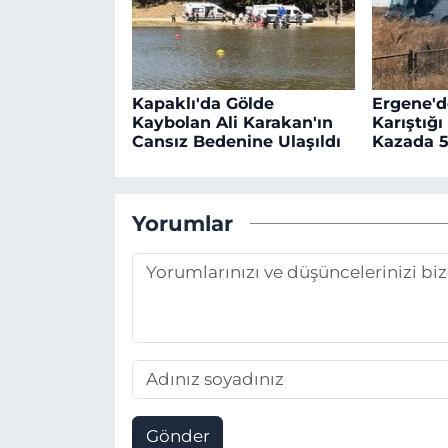
Kapaklı'da Gölde
Ergene'd
Kaybolan Ali Karakan'ın
Karıştığı
Cansız Bedenine Ulaşıldı
Kazada 5
Yorumlar
Gönder