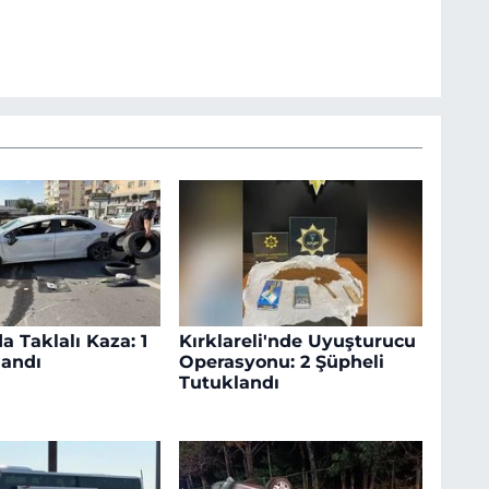
a Taklalı Kaza: 1
Kırklareli'nde Uyuşturucu
landı
Operasyonu: 2 Şüpheli
Tutuklandı