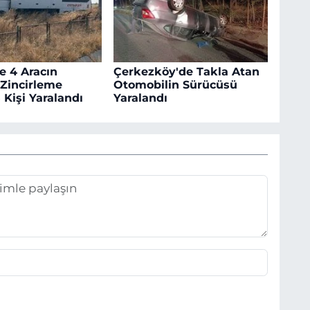
e 4 Aracın
Çerkezköy'de Takla Atan
 Zincirleme
Otomobilin Sürücüsü
 Kişi Yaralandı
Yaralandı