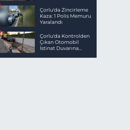
Çorlu'da Zincirleme
Kaza: 1 Polis Memuru
Yaralandı
Çorlu'da Kontrolden
Çıkan Otomobil
İstinat Duvarına
Çarptı