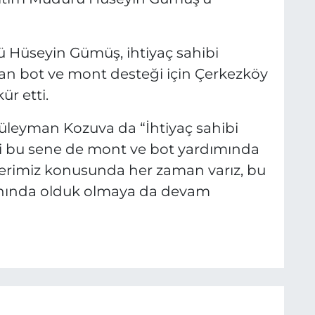
rü Hüseyin Gümüş, ihtiyaç sahibi
lan bot ve mont desteği için Çerkezköy
ür etti.
leyman Kozuva da “İhtiyaç sahibi
bi bu sene de mont ve bot yardımında
lerimiz konusunda her zaman varız, bu
anında olduk olmaya da devam