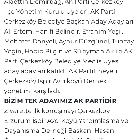
Alaettin Demirbağ, AK Parti Çerkezköy
İlçe Yönetim Kurulu Üyeleri, AK Parti
Çerkezköy Belediye Başkan Aday Adayları
Ali Ertem, Hanifi Belindir, Efrahim Yeşil,
Mehmet Danyeli, Aynur Düzgünel, Tuncay
Yegin, Habip Bilgin ve Süleyman Ak ile AK
Parti Çerkezköy Belediye Meclis Üyesi
aday adayları katıldı. AK Partili heyeti
Çerkezköy İspir Avcı köyü Dernek
yönetimi karşıladı.
BİZİM TEK ADAYIMIZ AK PARTİDİR
Ziyarette ilk konuşmayı Çerkezköy
Erzurum İspir Avcı Köyü Yardımlaşma ve
Dayanışma Derneği Başkanı Hasan