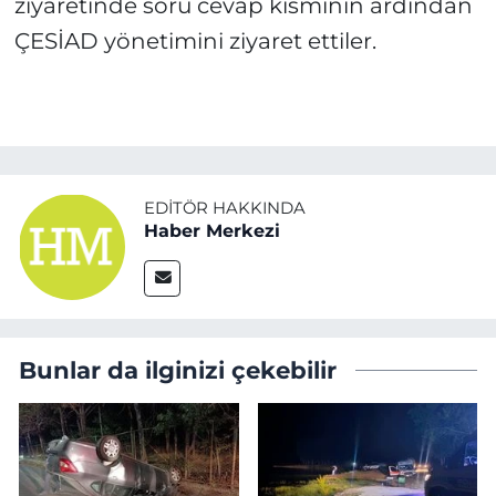
ziyaretinde soru cevap kısmının ardından
ÇESİAD yönetimini ziyaret ettiler.
EDITÖR HAKKINDA
Haber Merkezi
Bunlar da ilginizi çekebilir