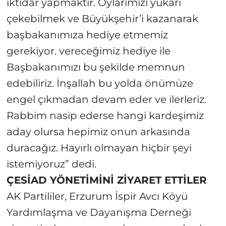
iktidar yapmaktır. Oylarımızı yukarı
çekebilmek ve Büyükşehir’i kazanarak
başbakanımıza hediye etmemiz
gerekiyor. vereceğimiz hediye ile
Başbakanımızı bu şekilde memnun
edebiliriz. İnşallah bu yolda önümüze
engel çıkmadan devam eder ve ilerleriz.
Rabbim nasip ederse hangi kardeşimiz
aday olursa hepimiz onun arkasında
duracağız. Hayırlı olmayan hiçbir şeyi
istemiyoruz” dedi.
ÇESİAD YÖNETİMİNİ ZİYARET ETTİLER
AK Partililer, Erzurum İspir Avcı Köyü
Yardımlaşma ve Dayanışma Derneği