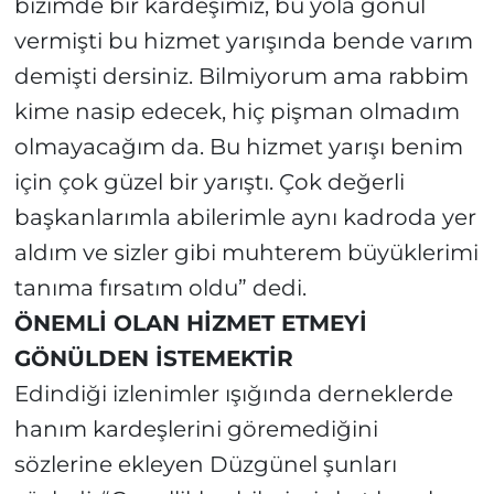
bizimde bir kardeşimiz, bu yola gönül
vermişti bu hizmet yarışında bende varım
demişti dersiniz. Bilmiyorum ama rabbim
kime nasip edecek, hiç pişman olmadım
olmayacağım da. Bu hizmet yarışı benim
için çok güzel bir yarıştı. Çok değerli
başkanlarımla abilerimle aynı kadroda yer
aldım ve sizler gibi muhterem büyüklerimi
tanıma fırsatım oldu” dedi.
ÖNEMLİ OLAN HİZMET ETMEYİ
GÖNÜLDEN İSTEMEKTİR
Edindiği izlenimler ışığında derneklerde
hanım kardeşlerini göremediğini
sözlerine ekleyen Düzgünel şunları