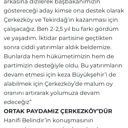
arkasına dizilerek başbakanımızın
göstereceği aday kimse ona destek olarak
Çerkezköy ve Tekirdağ’ın kazanması için
çalışacağız. Ben 2-2,5 yıl bu farkı gördüm
ve yaşadım. İktidar partisine geçtikten
sonra ciddi yatırımlar aldık beldemize.
Bunlarda hem hükümetimizin hem de
partimizin desteğiyle oldu. Bu yatırımların
devam etmesi için keza Büyükşehir’i de
alabilmek için Çerkezköy’de malum oy
oranını artırarak yolumuza devam
edeceğiz”
ORTAK PAYDAMIZ ÇERKEZKÖY’DÜR
Hanifi Belindir’in konuşmasının