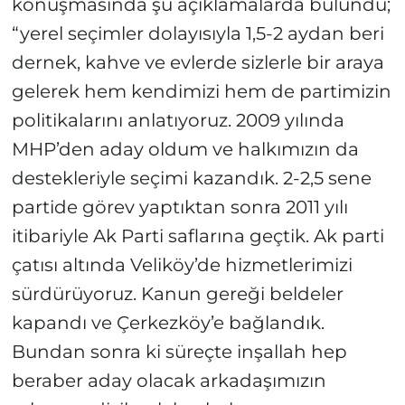
konuşmasında şu açıklamalarda bulundu;
“yerel seçimler dolayısıyla 1,5-2 aydan beri
dernek, kahve ve evlerde sizlerle bir araya
gelerek hem kendimizi hem de partimizin
politikalarını anlatıyoruz. 2009 yılında
MHP’den aday oldum ve halkımızın da
destekleriyle seçimi kazandık. 2-2,5 sene
partide görev yaptıktan sonra 2011 yılı
itibariyle Ak Parti saflarına geçtik. Ak parti
çatısı altında Veliköy’de hizmetlerimizi
sürdürüyoruz. Kanun gereği beldeler
kapandı ve Çerkezköy’e bağlandık.
Bundan sonra ki süreçte inşallah hep
beraber aday olacak arkadaşımızın