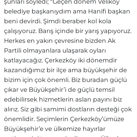
şunları söyledi; “Geçen dönem Veliköy
belediye başkanıydım ama Hanifi başkan
beni devirdi. Şimdi beraber kol kola
çalışıyoruz. Barış içinde bir yarış yapıyoruz.
Herkes en yakın çevresine bizden Ak
Partili olmayanlara ulaşarak oyları
katlayacağız. Çerkezköy iki dönemdir
kazandığımız bir ilçe ama büyükşehir de
bizim için çok önemli. Biz buradan güçlü
çıkar ve Büyükşehir’i de güçlü temsil
edebilirsek hizmetlerin aslan payını biz
alırız. Siz gibi samimi dostların desteği çok
önemlidir. Seçimlerin Çerkezköy’ümüze
Büyükşehir’e ve ülkemize hayırlar