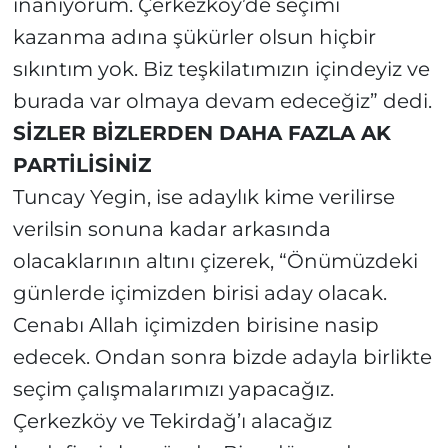
inanıyorum. Çerkezköy’de seçimi
kazanma adına şükürler olsun hiçbir
sıkıntım yok. Biz teşkilatımızın içindeyiz ve
burada var olmaya devam edeceğiz” dedi.
SİZLER BİZLERDEN DAHA FAZLA AK
PARTİLİSİNİZ
Tuncay Yegin, ise adaylık kime verilirse
verilsin sonuna kadar arkasında
olacaklarının altını çizerek, “Önümüzdeki
günlerde içimizden birisi aday olacak.
Cenabı Allah içimizden birisine nasip
edecek. Ondan sonra bizde adayla birlikte
seçim çalışmalarımızı yapacağız.
Çerkezköy ve Tekirdağ’ı alacağız