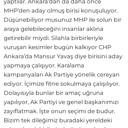
yaptılar. Ankara’dan da daha önce
MHP’den aday olmuş birisi konuşuluyor.
Düşünebiliyor musunuz MHP ile solun bir
araya gelebileceğini insanlar aklına
getirebilir miydi. Silahla birbirleriyle
vuruşan kesimler bugün kalkıyor CHP
Ankara’da Mansur Yavaş diye birisini aday
yapmaya çalışıyor. Karalama
kampanyaları Ak Partiye yönelik cereyan
ediyor. İçimize fitne sokulmaya çalışılıyor.
Dolayısıyla bunlar bir amaç uğruna
yapılıyor, Ak Partiyi ve genel başkanımızı
zayıflatmak. İşte onun seçimi de budur.
Bizim tek dileğimiz buradaki yereldeki