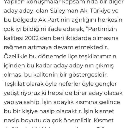
Yapılan konuşmalar kapsamında bir diğer
aday adayı olan Süleyman Ak, Türkiye ve
bu bölgede Ak Partinin ağırlığını herkesin
çok iyi bildiğini ifade ederek, “Partimizin
kalitesi 2002 den beri iktidarda olmasına
rağmen artmaya devam etmektedir.
Özellikle bu dönemde ilçe teşkilatımızın
içinden bu kadar aday adayının çıkmış
olması bu kalitenin bir göstergesidir.
Teşkilat olarak öyle neferler öyle gençler
yetiştiriyoruz ki hepsi de birer aday olacak
yapıya sahip. İşin adaylık kısmına gelince
bu bir kişiye nasip olacaktır. İşin kısmet
nasip boyutu da çok önemlidir. Kısmet