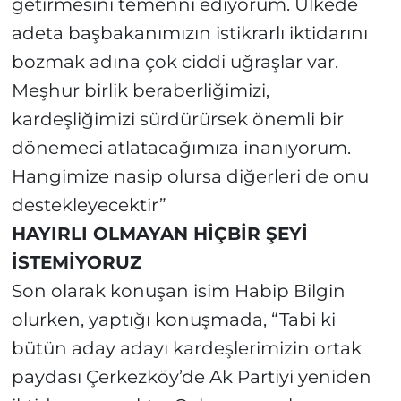
getirmesini temenni ediyorum. Ülkede
adeta başbakanımızın istikrarlı iktidarını
bozmak adına çok ciddi uğraşlar var.
Meşhur birlik beraberliğimizi,
kardeşliğimizi sürdürürsek önemli bir
dönemeci atlatacağımıza inanıyorum.
Hangimize nasip olursa diğerleri de onu
destekleyecektir”
HAYIRLI OLMAYAN HİÇBİR ŞEYİ
İSTEMİYORUZ
Son olarak konuşan isim Habip Bilgin
olurken, yaptığı konuşmada, “Tabi ki
bütün aday adayı kardeşlerimizin ortak
paydası Çerkezköy’de Ak Partiyi yeniden