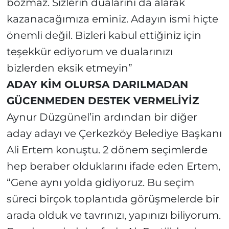
bozmaz. Sizlerin dualarını da alarak
kazanacağımıza eminiz. Adayın ismi hiçte
önemli değil. Bizleri kabul ettiğiniz için
teşekkür ediyorum ve dualarınızı
bizlerden eksik etmeyin”
ADAY KİM OLURSA DARILMADAN
GÜCENMEDEN DESTEK VERMELİYİZ
Aynur Düzgünel’in ardından bir diğer
aday adayı ve Çerkezköy Belediye Başkanı
Ali Ertem konuştu. 2 dönem seçimlerde
hep beraber olduklarını ifade eden Ertem,
“Gene aynı yolda gidiyoruz. Bu seçim
süreci birçok toplantıda görüşmelerde bir
arada olduk ve tavrınızı, yapınızı biliyorum.