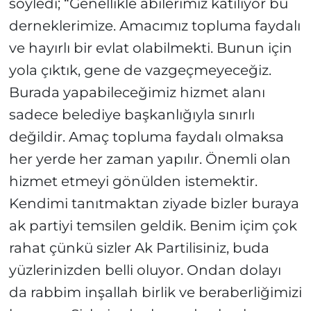
söyledi; “Genellikle abilerimiz katılıyor bu
derneklerimize. Amacımız topluma faydalı
ve hayırlı bir evlat olabilmekti. Bunun için
yola çıktık, gene de vazgeçmeyeceğiz.
Burada yapabileceğimiz hizmet alanı
sadece belediye başkanlığıyla sınırlı
değildir. Amaç topluma faydalı olmaksa
her yerde her zaman yapılır. Önemli olan
hizmet etmeyi gönülden istemektir.
Kendimi tanıtmaktan ziyade bizler buraya
ak partiyi temsilen geldik. Benim içim çok
rahat çünkü sizler Ak Partilisiniz, buda
yüzlerinizden belli oluyor. Ondan dolayı
da rabbim inşallah birlik ve beraberliğimizi