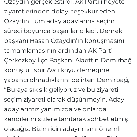
Özaydın gerçekleştirdi. Ak Partili heyete
ziyaretlerinden dolayı teşekkür eden
Özaydın, tüm aday adaylarına seçim
süreci boyunca başarılar diledi. Dernek
başkanı Hasan Özaydın’ın konuşmasını
tamamlamasının ardından AK Parti
Çerkezköy İlçe Başkanı Alaettin Demirbağ
konuştu. İspir Avcı köyü derneğine
yabancı olmadıklarını belirten Demirbağ,
“Buraya sık sık geliyoruz ve bu ziyareti
seçim ziyareti olarak düşünmeyin. Aday
adaylarımız yanımızda ve onlarda
kendilerini sizlere tanıtarak sohbet etmiş
olacağız. Bizim için adayın ismi önemli