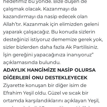
hedefimiz bu yönde. Bize düşen de
çalışmak olacak. Kazanmayı da
kazandırmayı da nasip edecek olan
Allah’tır. Kazanmak için elimizden geleni
yaparak çalışacağız. Bu konuda sizlerin
desteğinizi istiyoruz dememize gerek yok,
sizler bizlerden daha fazla Ak Partilisiniz.
İşin gereğini yapacağınıza inanıyoruz”
açıklamasında bulundu.
ADAYLIK HANGİMİZE NASİP OLURSA
DİĞERLERİ ONU DESTEKLEYECEK
Ziyarette konuşan bir diğer isim de
Efrahim Yeşil oldu. Güzel ve sıcak bir
ortamda karşılandıklarını açıklayan Yeşil,