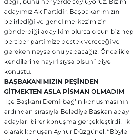
değil, bunu her yerde söylüyoruz. Bizim
adayımız Ak Partidir. Başbakanımızın
belirlediği ve genel merkezimizin
gönderdiği aday kim olursa olsun biz hep
beraber partimize destek vereceği ve
gereken neyse onu yapacağız. Öncelikle
kendilerine hayırlısıysa olsun” diye
konuştu.
BAŞBAKANIMIZIN PEŞİNDEN
GİTMEKTEN ASLA PİŞMAN OLMADIM
İlçe Başkanı Demirbağ’ın konuşmasının
ardından sırasıyla Belediye Başkan aday
adayları birer konuşma gerçekleştirdi. İlk
olarak konuşan Aynur Düzgünel, “Böyle