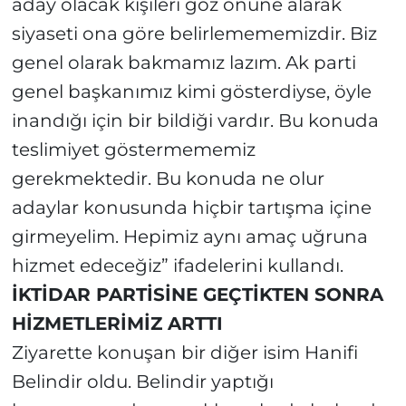
aday olacak kişileri göz önüne alarak
siyaseti ona göre belirlemememizdir. Biz
genel olarak bakmamız lazım. Ak parti
genel başkanımız kimi gösterdiyse, öyle
inandığı için bir bildiği vardır. Bu konuda
teslimiyet göstermememiz
gerekmektedir. Bu konuda ne olur
adaylar konusunda hiçbir tartışma içine
girmeyelim. Hepimiz aynı amaç uğruna
hizmet edeceğiz” ifadelerini kullandı.
İKTİDAR PARTİSİNE GEÇTİKTEN SONRA
HİZMETLERİMİZ ARTTI
Ziyarette konuşan bir diğer isim Hanifi
Belindir oldu. Belindir yaptığı