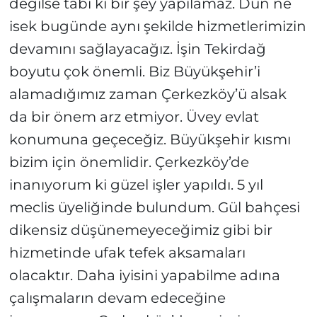
değilse tabi ki bir şey yapılamaz. Dün ne
isek bugünde aynı şekilde hizmetlerimizin
devamını sağlayacağız. İşin Tekirdağ
boyutu çok önemli. Biz Büyükşehir’i
alamadığımız zaman Çerkezköy’ü alsak
da bir önem arz etmiyor. Üvey evlat
konumuna geçeceğiz. Büyükşehir kısmı
bizim için önemlidir. Çerkezköy’de
inanıyorum ki güzel işler yapıldı. 5 yıl
meclis üyeliğinde bulundum. Gül bahçesi
dikensiz düşünemeyeceğimiz gibi bir
hizmetinde ufak tefek aksamaları
olacaktır. Daha iyisini yapabilme adına
çalışmaların devam edeceğine