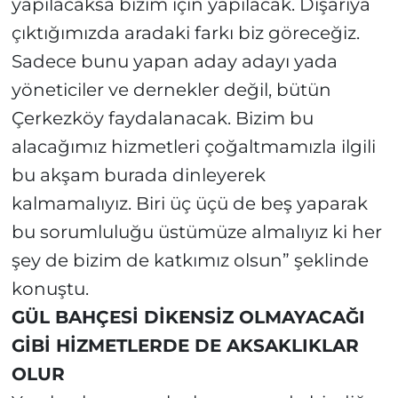
yapılacaksa bizim için yapılacak. Dışarıya
çıktığımızda aradaki farkı biz göreceğiz.
Sadece bunu yapan aday adayı yada
yöneticiler ve dernekler değil, bütün
Çerkezköy faydalanacak. Bizim bu
alacağımız hizmetleri çoğaltmamızla ilgili
bu akşam burada dinleyerek
kalmamalıyız. Biri üç üçü de beş yaparak
bu sorumluluğu üstümüze almalıyız ki her
şey de bizim de katkımız olsun” şeklinde
konuştu.
GÜL BAHÇESİ DİKENSİZ OLMAYACAĞI
GİBİ HİZMETLERDE DE AKSAKLIKLAR
OLUR