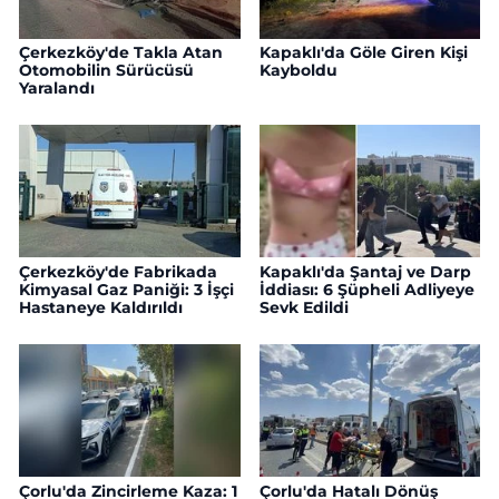
Çerkezköy'de Takla Atan
Kapaklı'da Göle Giren Kişi
Otomobilin Sürücüsü
Kayboldu
Yaralandı
Çerkezköy'de Fabrikada
Kapaklı'da Şantaj ve Darp
Kimyasal Gaz Paniği: 3 İşçi
İddiası: 6 Şüpheli Adliyeye
Hastaneye Kaldırıldı
Sevk Edildi
Çorlu'da Zincirleme Kaza: 1
Çorlu'da Hatalı Dönüş