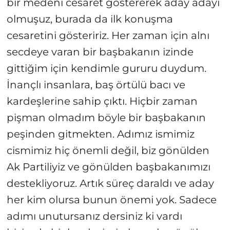
bir medeni cesaret göstererek aday adayı
olmuşuz, burada da ilk konuşma
cesaretini gösteririz. Her zaman için alnı
secdeye varan bir başbakanın izinde
gittiğim için kendimle gururu duydum.
İnançlı insanlara, baş örtülü bacı ve
kardeşlerine sahip çıktı. Hiçbir zaman
pişman olmadım böyle bir başbakanın
peşinden gitmekten. Adımız ismimiz
cismimiz hiç önemli değil, biz gönülden
Ak Partiliyiz ve gönülden başbakanımızı
destekliyoruz. Artık süreç daraldı ve aday
her kim olursa bunun önemi yok. Sadece
adımı unutursanız dersiniz ki vardı