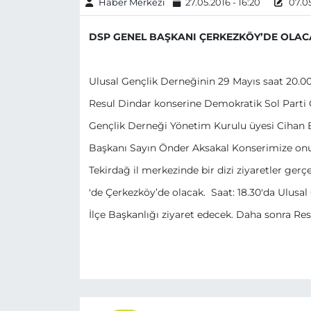
Haber Merkezi
27.05.2016 - 16:20
07.05
DSP GENEL BAŞKANI ÇERKEZKÖY’DE OLAC
Ulusal Gençlik Derneğinin 29 Mayıs saat 20.00
Resul Dindar konserine Demokratik Sol Parti 
Gençlik Derneği Yönetim Kurulu üyesi Cihan 
Başkanı Sayın Önder Aksakal Konserimize onu
Tekirdağ il merkezinde bir dizi ziyaretler ger
'de Çerkezköy’de olacak. Saat: 18.30'da Ulusa
İlçe Başkanlığı ziyaret edecek. Daha sonra Res