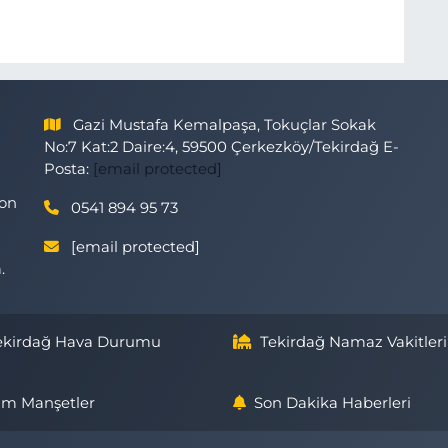
Gazi Mustafa Kemalpaşa, Tokuçlar Sokak
No:7 Kat:2 Daire:4, 59500 Çerkezköy/Tekirdağ E-
Posta:
[email protected]
son
0541 894 95 73
[email protected]
.
ekirdağ Hava Durumu
Tekirdağ Namaz Vakitleri
m Manşetler
Son Dakika Haberleri