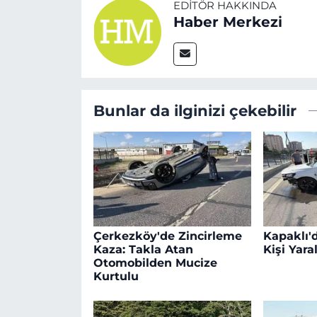
EDITÖR HAKKINDA
Haber Merkezi
Bunlar da ilginizi çekebilir
Çerkezköy'de Zincirleme
Kapaklı'd
Kaza: Takla Atan
Kişi Yara
Otomobilden Mucize
Kurtulu