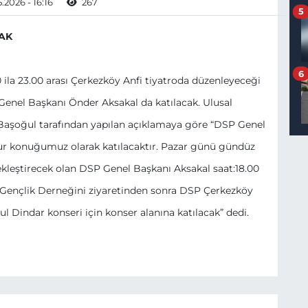
.2026 - 16:16
267
5
AK
6
 ila 23.00 arası Çerkezköy Anfi tiyatroda düzenleyeceği
Genel Başkanı Önder Aksakal da katılacak. Ulusal
Başoğul tarafından yapılan açıklamaya göre “DSP Genel
r konuğumuz olarak katılacaktır. Pazar günü gündüz
çekleştirecek olan DSP Genel Başkanı Aksakal saat:18.00
l Gençlik Derneğini ziyaretinden sonra DSP Çerkezköy
ul Dindar konseri için konser alanına katılacak” dedi.