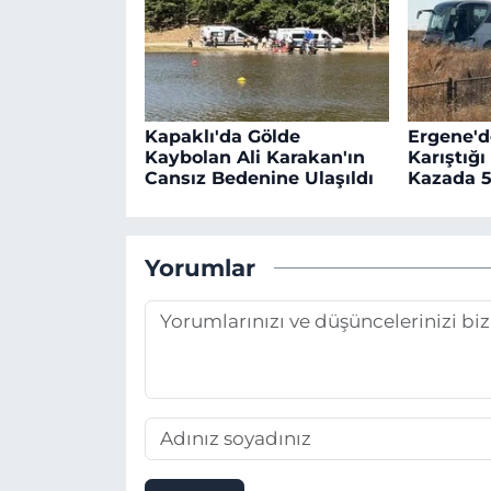
Kapaklı'da Gölde
Ergene'd
Kaybolan Ali Karakan'ın
Karıştığı
Cansız Bedenine Ulaşıldı
Kazada 5
Yorumlar