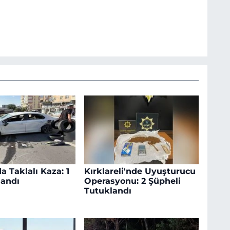
a Taklalı Kaza: 1
Kırklareli'nde Uyuşturucu
landı
Operasyonu: 2 Şüpheli
Tutuklandı