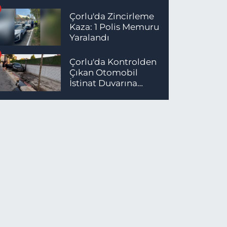
Çorlu'da Zincirleme
Kaza: 1 Polis Memuru
Yaralandı
Çorlu'da Kontrolden
Çıkan Otomobil
İstinat Duvarına
Çarptı