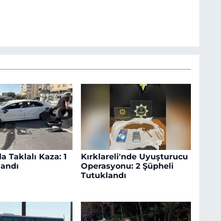
a Taklalı Kaza: 1
Kırklareli'nde Uyuşturucu
landı
Operasyonu: 2 Şüpheli
Tutuklandı