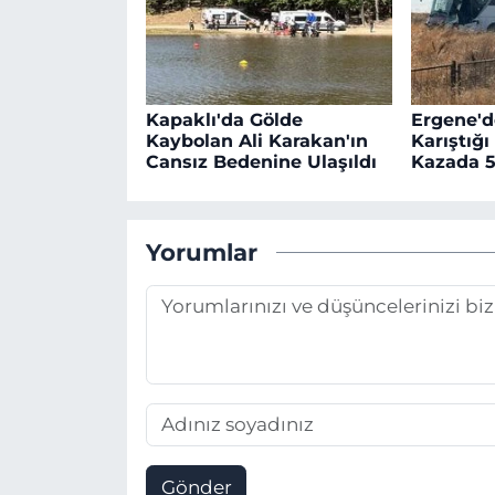
Kapaklı'da Gölde
Ergene'd
Kaybolan Ali Karakan'ın
Karıştığı
Cansız Bedenine Ulaşıldı
Kazada 5
Yorumlar
Gönder