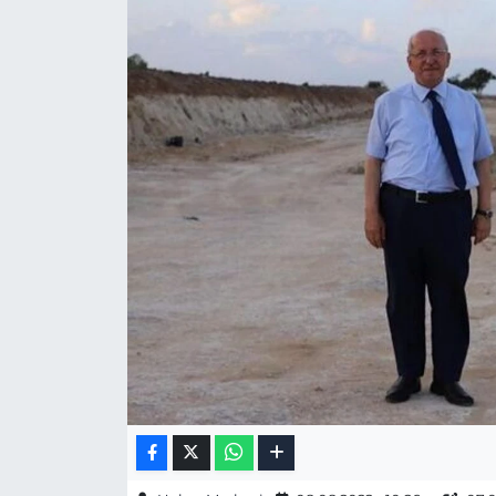
Gizlilik Sözleşmesi
İletişim
Künye
Topluluk Kuralları
Yayın İlkeleri