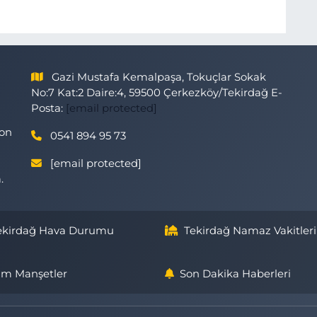
Gazi Mustafa Kemalpaşa, Tokuçlar Sokak
No:7 Kat:2 Daire:4, 59500 Çerkezköy/Tekirdağ E-
Posta:
[email protected]
son
0541 894 95 73
[email protected]
.
ekirdağ Hava Durumu
Tekirdağ Namaz Vakitleri
m Manşetler
Son Dakika Haberleri