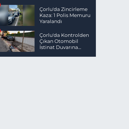
Çorlu'da Zincirleme
Kaza: 1 Polis Memuru
Yaralandı
Çorlu'da Kontrolden
Çıkan Otomobil
İstinat Duvarına
Çarptı