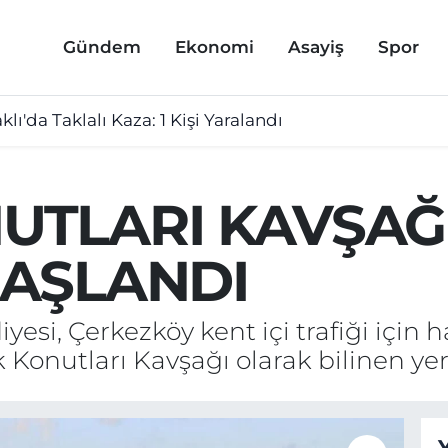
Gündem
Ekonomi
Asayiş
Spor
lı'da Taklalı Kaza: 1 Kişi Yaralandı
UTLARI KAVŞAĞI
BAŞLANDI
esi, Çerkezköy kent içi trafiği için
 Konutları Kavşağı olarak bilinen ye