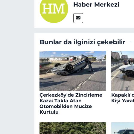
Haber Merkezi
Bunlar da ilginizi çekebilir
Çerkezköy'de Zincirleme
Kapaklı'd
Kaza: Takla Atan
Kişi Yara
Otomobilden Mucize
Kurtulu