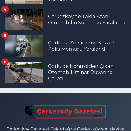
4
Çerkezköy'de Takla Atan
Otomobilin Sürücüsü Yaralandı
5
Çorlu'da Zincirleme Kaza: 1
Polis Memuru Yaralandı
6
Çorlu'da Kontrolden Çıkan
Otomobil İstinat Duvarına
Çarptı
Çerkezköy Gazetesi, Tekirdağ ve Çerkezköy son dakika