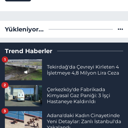
Yükleniyor...
Trend Haberler
1
Tekirdağ'da Çevreyi Kirleten 4
İşletmeye 4,8 Milyon Lira Ceza
2
Çerkezköy'de Fabrikada
Kimyasal Gaz Paniği: 3 İşçi
Hastaneye Kaldırıldı
3
Adana'daki Kadın Cinayetinde
Yeni Detaylar: Zanlı İstanbul'da
Yakalandı