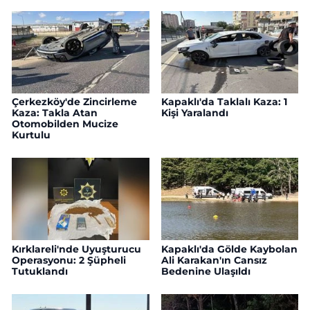
Çerkezköy'de Zincirleme
Kapaklı'da Taklalı Kaza: 1
Kaza: Takla Atan
Kişi Yaralandı
Otomobilden Mucize
Kurtulu
Kırklareli'nde Uyuşturucu
Kapaklı'da Gölde Kaybolan
Operasyonu: 2 Şüpheli
Ali Karakan'ın Cansız
Tutuklandı
Bedenine Ulaşıldı