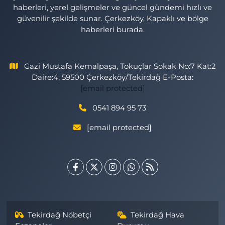
haberleri, yerel gelişmeler ve güncel gündemi hızlı ve
güvenilir şekilde sunar. Çerkezköy, Kapaklı ve bölge
haberleri burada.
Gazi Mustafa Kemalpaşa, Tokuçlar Sokak No:7 Kat:2
Daire:4, 59500 Çerkezköy/Tekirdağ E-Posta:
[email protected]
0541 894 95 73
[email protected]
Tekirdağ Nöbetçi
Tekirdağ Hava