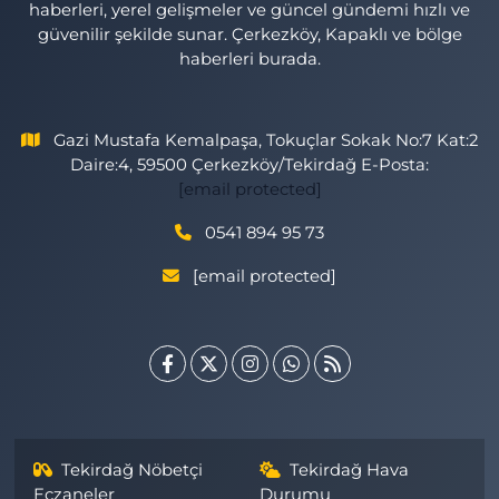
haberleri, yerel gelişmeler ve güncel gündemi hızlı ve
güvenilir şekilde sunar. Çerkezköy, Kapaklı ve bölge
haberleri burada.
Gazi Mustafa Kemalpaşa, Tokuçlar Sokak No:7 Kat:2
Daire:4, 59500 Çerkezköy/Tekirdağ E-Posta:
[email protected]
0541 894 95 73
[email protected]
Tekirdağ Nöbetçi
Tekirdağ Hava
Eczaneler
Durumu