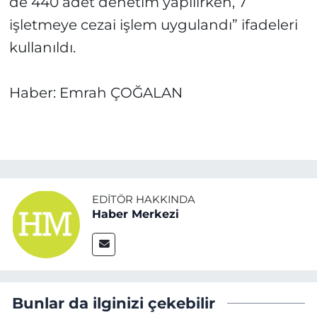
de 440 adet denetim yapılırken, 7
işletmeye cezai işlem uygulandı” ifadeleri
kullanıldı.
Haber: Emrah ÇOĞALAN
EDITÖR HAKKINDA
Haber Merkezi
Bunlar da ilginizi çekebilir