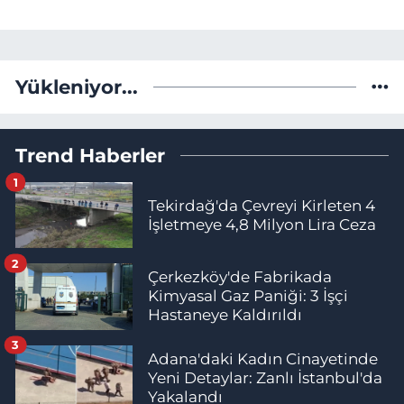
Yükleniyor...
Trend Haberler
1
Tekirdağ'da Çevreyi Kirleten 4
İşletmeye 4,8 Milyon Lira Ceza
2
Çerkezköy'de Fabrikada
Kimyasal Gaz Paniği: 3 İşçi
Hastaneye Kaldırıldı
3
Adana'daki Kadın Cinayetinde
Yeni Detaylar: Zanlı İstanbul'da
Yakalandı