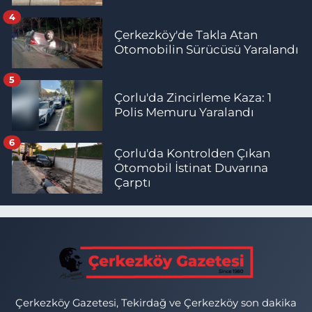
4
Çerkezköy'de Takla Atan
Otomobilin Sürücüsü Yaralandı
5
Çorlu'da Zincirleme Kaza: 1
Polis Memuru Yaralandı
6
Çorlu'da Kontrolden Çıkan
Otomobil İstinat Duvarına
Çarptı
Çerkezköy Gazetesi, Tekirdağ ve Çerkezköy son dakika