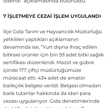
ödendi” açıklamasında bulunuldu.
7 İŞLETMEYE CEZAİ İŞLEM UYGULANDI
İlçe Gıda Tarım ve Hayvancılık Müdürlüğü
yetkilileri yaptıkları açıklamanın
devamında ise, “Yurt dışına ihraç edilen
bitkisel ürünler için bin 59 adet bitki sağlık
sertifikası düzenlendi. Mazot ve gübre
içinde 177 çiftçi müdürlüğümüze
müracaat etti. 434 adet de amatör
balıkçılık belgesi verildi. Belgesi olmadan
balık tutanlar hakkında da idari para
cezası uygulanıyor. Gıda denetimlerinde