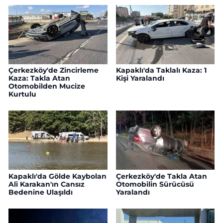
Çerkezköy'de Zincirleme
Kapaklı'da Taklalı Kaza: 1
Kaza: Takla Atan
Kişi Yaralandı
Otomobilden Mucize
Kurtulu
Kapaklı'da Gölde Kaybolan
Çerkezköy'de Takla Atan
Ali Karakan'ın Cansız
Otomobilin Sürücüsü
Bedenine Ulaşıldı
Yaralandı