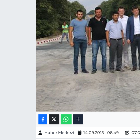
Gizlilik Sözleşmesi
İletişim
Künye
Topluluk Kuralları
Yayın İlkeleri
Haber Merkezi
14.09.2015 - 08:49
07.0