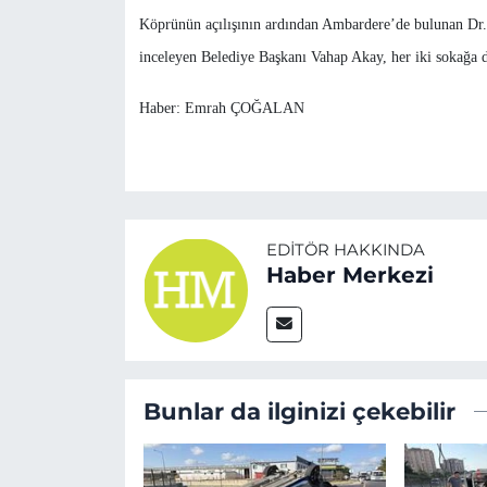
Köprünün açılışının ardından Ambardere’de bulunan Dr.
inceleyen Belediye Başkanı Vahap Akay, her iki sokağa da a
Haber: Emrah ÇOĞALAN
EDITÖR HAKKINDA
Haber Merkezi
Bunlar da ilginizi çekebilir