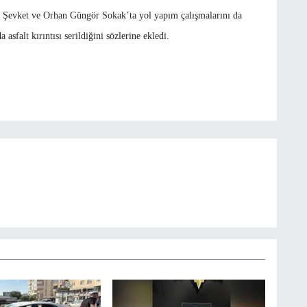
 Şevket ve Orhan Güngör Sokak’ta yol yapım çalışmalarını da
sfalt kırıntısı serildiğini sözlerine ekledi.