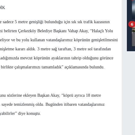
DİK
sadece 5 metre genişliği bulunduğu için sık sık trafik kazasının
6
ni belirten Çerkezköy Belediye Başkanı Vahap Akay, “Halaçlı Yolu
eliyor ve bu yolu kullanan vatandaşlarımız köprünün genişletilmesini
işletme kararı aldık. 3 metre sağ taraftan, 3 metre sol tarafından
aşladığımızda mevcut köprünün ayaklarının tahrip olduğunu görünce
 birlikte çalışmalarımızı tamamladık” açıklamasında bulundu.
unu sözlerine ekleyen Başkan Akay, “köprü ayrıca 18 metre
 sayede temizlenmiş oldu. Bugünden itibaren vatandaşlarımız
abilirler” diye konuştu.