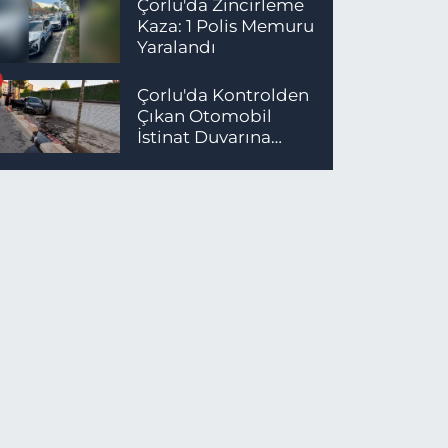
Çorlu'da Zincirleme
Kaza: 1 Polis Memuru
Yaralandı
Çorlu'da Kontrolden
Çıkan Otomobil
İstinat Duvarına
Çarptı