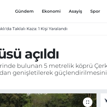
Gündem
Ekonomi
Asayiş
Spor
lı'da Taklalı Kaza: 1 Kişi Yaralandı
üsü açıldı
rinde bulunan 5 metrelik köprü Çerke
dan genişletilerek güçlendirilmesini