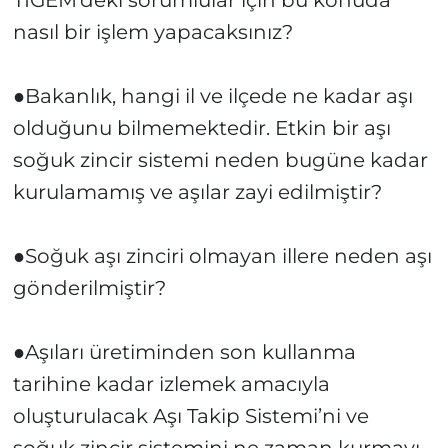
TİGEM’deki sorumlular için bu konuda
nasıl bir işlem yapacaksınız?
●Bakanlık, hangi il ve ilçede ne kadar aşı
olduğunu bilmemektedir. Etkin bir aşı
soğuk zincir sistemi neden bugüne kadar
kurulamamış ve aşılar zayi edilmiştir?
●Soğuk aşı zinciri olmayan illere neden aşı
gönderilmiştir?
●Aşıları üretiminden son kullanma
tarihine kadar izlemek amacıyla
oluşturulacak Aşı Takip Sistemi’ni ve