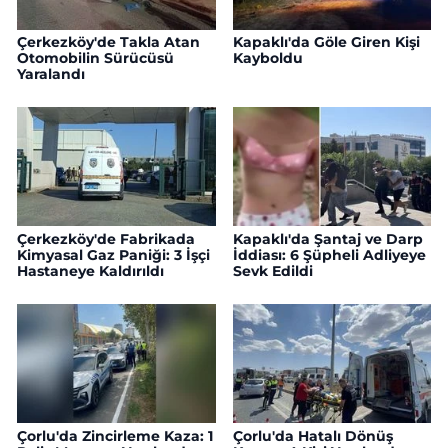
Çerkezköy'de Takla Atan
Kapaklı'da Göle Giren Kişi
Otomobilin Sürücüsü
Kayboldu
Yaralandı
Çerkezköy'de Fabrikada
Kapaklı'da Şantaj ve Darp
Kimyasal Gaz Paniği: 3 İşçi
İddiası: 6 Şüpheli Adliyeye
Hastaneye Kaldırıldı
Sevk Edildi
Çorlu'da Zincirleme Kaza: 1
Çorlu'da Hatalı Dönüş