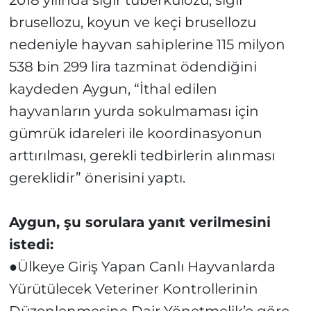
2018 yılında sığır tüberkülozu, sığır
brusellozu, koyun ve keçi brusellozu
nedeniyle hayvan sahiplerine 115 milyon
538 bin 299 lira tazminat ödendiğini
kaydeden Aygun, “İthal edilen
hayvanların yurda sokulmaması için
gümrük idareleri ile koordinasyonun
arttırılması, gerekli tedbirlerin alınması
gereklidir” önerisini yaptı.
Aygun, şu sorulara yanıt verilmesini
istedi:
●Ülkeye Giriş Yapan Canlı Hayvanlarda
Yürütülecek Veteriner Kontrollerinin