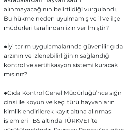
akrabalardan hayvan satın
alınmayacağının belirtildiği vurgulandı.
Bu hükme neden uyulmamış ve il ve ilçe
müdürleri tarafından izin verilmiştir?
●İyi tarım uygulamalarında güvenilir gıda
arzının ve izlenebilirliğinin sağlandığı
kontrol ve sertifikasyon sistemi kuracak
mısınız?
●Gıda Kontrol Genel Müdürlüğü’nce sığır
cinsi ile koyun ve keçi türü hayvanların
kimliklendirilerek kayıt altına alınması
işlemleri TBS altında TÜRKVET’te