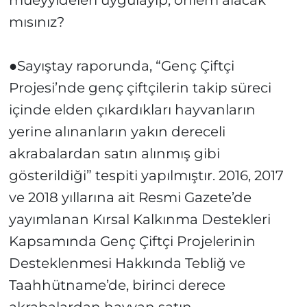
müeyyideleri uygulayıp, önlem alacak
mısınız?
●Sayıştay raporunda, “Genç Çiftçi
Projesi’nde genç çiftçilerin takip süreci
içinde elden çıkardıkları hayvanların
yerine alınanların yakın dereceli
akrabalardan satın alınmış gibi
gösterildiği” tespiti yapılmıştır. 2016, 2017
ve 2018 yıllarına ait Resmi Gazete’de
yayımlanan Kırsal Kalkınma Destekleri
Kapsamında Genç Çiftçi Projelerinin
Desteklenmesi Hakkında Tebliğ ve
Taahhütname’de, birinci derece