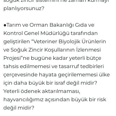
soğuk zincir sistemini ne zaman kurmayı
planlıyorsunuz?
●Tarım ve Orman Bakanlığı Gıda ve
Kontrol Genel Müdürlüğü tarafından
geliştirilen “Veteriner Biyolojik Ürünlerin
ve Soğuk Zincir Koşullarının İzlenmesi
Projesi”ne bugüne kadar yeterli bütçe
tahsis edilmemesi ve tasarruf tedbirleri
çerçevesinde hayata geçirilememesi ülke
için daha büyük bir israf değil midir?
Yeterli ödenek aktarılmaması,
hayvancılığımız açısından büyük bir risk
değil midir?