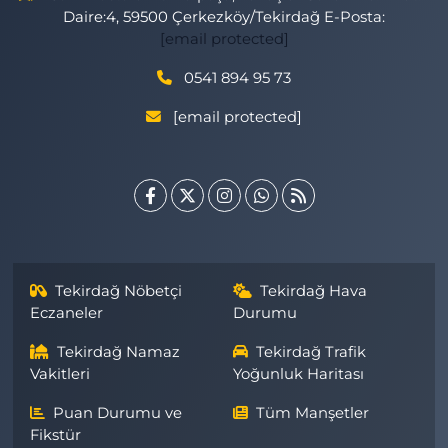
Daire:4, 59500 Çerkezköy/Tekirdağ E-Posta:
[email protected]
0541 894 95 73
[email protected]
Tekirdağ Nöbetçi
Tekirdağ Hava
Eczaneler
Durumu
Tekirdağ Namaz
Tekirdağ Trafik
Vakitleri
Yoğunluk Haritası
Puan Durumu ve
Tüm Manşetler
Fikstür