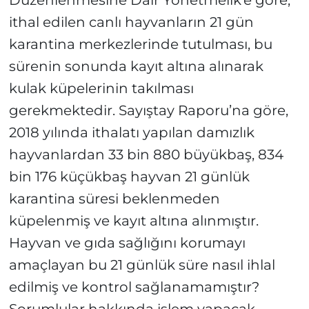
Düzenlenmesine Dair Yönetmelik’e göre,
ithal edilen canlı hayvanların 21 gün
karantina merkezlerinde tutulması, bu
sürenin sonunda kayıt altına alınarak
kulak küpelerinin takılması
gerekmektedir. Sayıştay Raporu’na göre,
2018 yılında ithalatı yapılan damızlık
hayvanlardan 33 bin 880 büyükbaş, 834
bin 176 küçükbaş hayvan 21 günlük
karantina süresi beklenmeden
küpelenmiş ve kayıt altına alınmıştır.
Hayvan ve gıda sağlığını korumayı
amaçlayan bu 21 günlük süre nasıl ihlal
edilmiş ve kontrol sağlanamamıştır?