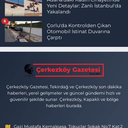
Yeni Detaylar: Zanlı İstanbul'da
Yakalandı
6
Çorlu'da Kontrolden Çıkan
Otomobil İstinat Duvarına
Çarptı
Çerkezköy Gazetesi, Tekirdağ ve Çerkezköy son dakika
haberleri, yerel gelişmeler ve güncel gündemi hızlı ve
güvenilir şekilde sunar. Çerkezköy, Kapaklı ve bölge
haberleri burada.
Gazi Mustafa Kemalpaşa, Tokuçlar Sokak No:7 Kat:2