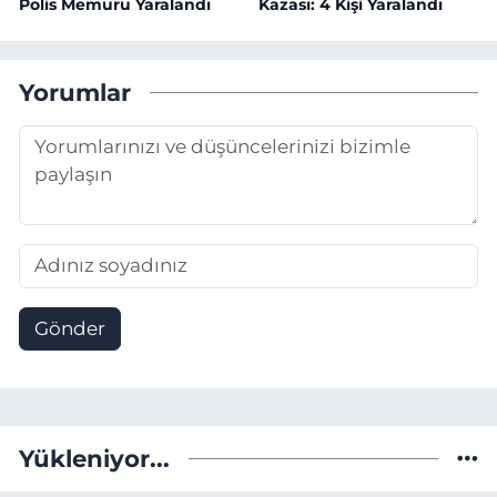
Polis Memuru Yaralandı
Kazası: 4 Kişi Yaralandı
Yorumlar
Gönder
Yükleniyor...