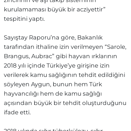
zincirinin ve aşı takip sisteminin
kurulamaması büyük bir acziyettir”
tespitini yaptı.
Sayıştay Raporu’na göre, Bakanlık
tarafından ithaline izin verilmeyen “Sarole,
Brangus, Aubrac” gibi hayvan ırklarının
2018 yılı içinde Türkiye’ye girişine izin
verilerek kamu sağlığının tehdit edildiğini
söyleyen Aygun, bunun hem Türk
hayvancılığı hem de kamu sağlığı
açısından büyük bir tehdit oluşturduğunu
ifade etti.