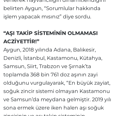
verilerek hayvancılığın dinamitlendiğini
belirten Aygun, “Sorumlular hakkında
işlem yapacak mısınız” diye sordu.
“AŞI TAKİP SİSTEMİNİN OLMAMASI
ACZİYETTİR!”
Aygun, 2018 yılında Adana, Balıkesir,
Denizli, İstanbul, Kastamonu, Kütahya,
Samsun, Siirt, Trabzon ve Şırnak’ta
toplamda 368 bin 761 doz aşının zayi
olduğunu vurgulayarak, “En büyük zayiat,
soğuk zincir sistemi olmayan Kastamonu
ve Samsun’da meydana gelmiştir. 2019 yılı
sona ermek üzere iken halen aşı soğuk