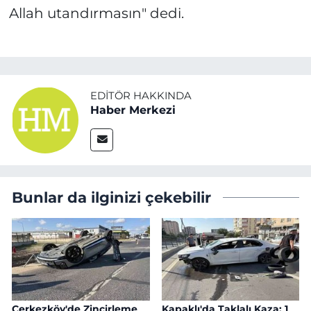
Allah utandırmasın" dedi.
EDITÖR HAKKINDA
Haber Merkezi
Bunlar da ilginizi çekebilir
Çerkezköy'de Zincirleme
Kapaklı'da Taklalı Kaza: 1