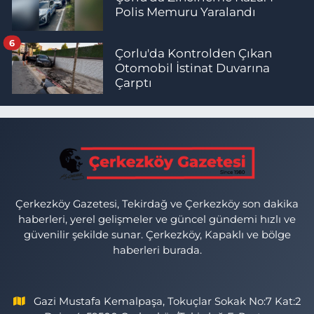
Polis Memuru Yaralandı
6
Çorlu'da Kontrolden Çıkan
Otomobil İstinat Duvarına
Çarptı
Çerkezköy Gazetesi, Tekirdağ ve Çerkezköy son dakika
haberleri, yerel gelişmeler ve güncel gündemi hızlı ve
güvenilir şekilde sunar. Çerkezköy, Kapaklı ve bölge
haberleri burada.
Gazi Mustafa Kemalpaşa, Tokuçlar Sokak No:7 Kat:2