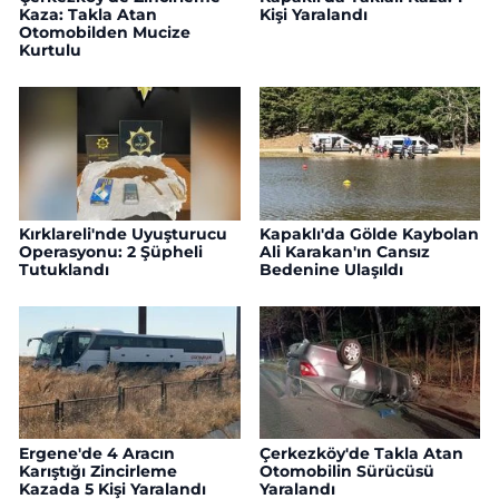
Kaza: Takla Atan
Kişi Yaralandı
Otomobilden Mucize
Kurtulu
Kırklareli'nde Uyuşturucu
Kapaklı'da Gölde Kaybolan
Operasyonu: 2 Şüpheli
Ali Karakan'ın Cansız
Tutuklandı
Bedenine Ulaşıldı
Ergene'de 4 Aracın
Çerkezköy'de Takla Atan
Karıştığı Zincirleme
Otomobilin Sürücüsü
Kazada 5 Kişi Yaralandı
Yaralandı