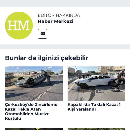
EDITÖR HAKKINDA
Haber Merkezi
Bunlar da ilginizi çekebilir
Çerkezköy'de Zincirleme
Kapaklı'da Taklalı Kaza: 1
Kaza: Takla Atan
Kişi Yaralandı
Otomobilden Mucize
Kurtulu