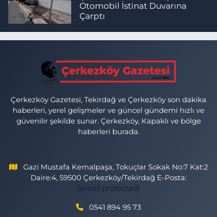
Otomobil İstinat Duvarına
Çarptı
Çerkezköy Gazetesi, Tekirdağ ve Çerkezköy son dakika
haberleri, yerel gelişmeler ve güncel gündemi hızlı ve
güvenilir şekilde sunar. Çerkezköy, Kapaklı ve bölge
haberleri burada.
Gazi Mustafa Kemalpaşa, Tokuçlar Sokak No:7 Kat:2
Daire:4, 59500 Çerkezköy/Tekirdağ E-Posta:
[email protected]
0541 894 95 73