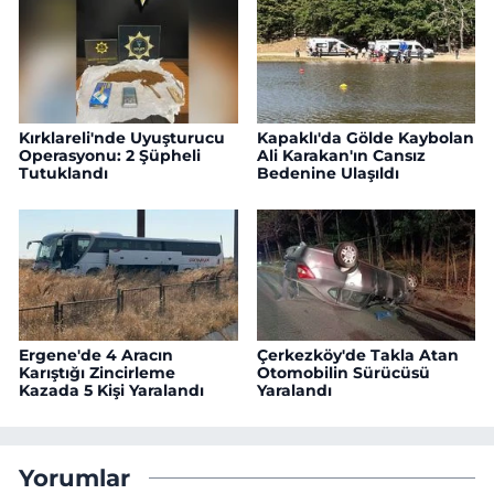
Kırklareli'nde Uyuşturucu
Kapaklı'da Gölde Kaybolan
Operasyonu: 2 Şüpheli
Ali Karakan'ın Cansız
Tutuklandı
Bedenine Ulaşıldı
Ergene'de 4 Aracın
Çerkezköy'de Takla Atan
Karıştığı Zincirleme
Otomobilin Sürücüsü
Kazada 5 Kişi Yaralandı
Yaralandı
Yorumlar