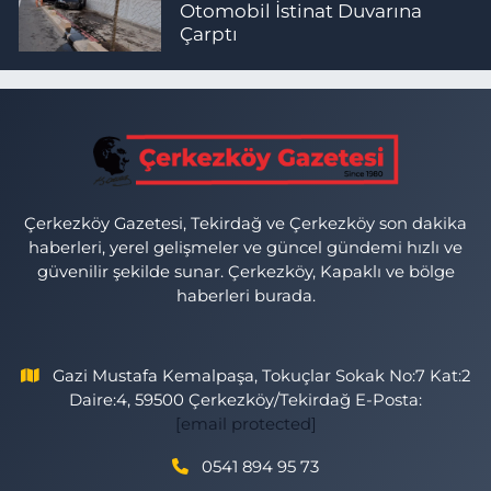
Otomobil İstinat Duvarına
Çarptı
Çerkezköy Gazetesi, Tekirdağ ve Çerkezköy son dakika
haberleri, yerel gelişmeler ve güncel gündemi hızlı ve
güvenilir şekilde sunar. Çerkezköy, Kapaklı ve bölge
haberleri burada.
Gazi Mustafa Kemalpaşa, Tokuçlar Sokak No:7 Kat:2
Daire:4, 59500 Çerkezköy/Tekirdağ E-Posta:
[email protected]
0541 894 95 73