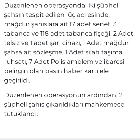
Düzenlenen operasyonda iki şüpheli
şahsın tespit edilen üç adresinde,
mağdur şahıslara ait 17 adet senet, 3
tabanca ve 118 adet tabanca fişeği, 2 Adet
telsiz ve 1 adet şarj cihazı, 1 Adet mağdur
şahsa ait sözleşme, 1 Adet silah taşıma
ruhsatı, 7 Adet Polis amblem ve ibaresi
belirgin olan basın haber kartı ele
geçirildi.
Düzenlenen operasyonun ardından, 2
şüpheli şahıs çıkarıldıkları mahkemece
tutuklandı.