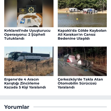
Kırklareli'nde Uyuşturucu
Kapaklı'da Gölde Kaybolan
Operasyonu: 2 Şüpheli
Ali Karakan'ın Cansız
Tutuklandı
Bedenine Ulaşıldı
Ergene'de 4 Aracın
Çerkezköy'de Takla Atan
Karıştığı Zincirleme
Otomobilin Sürücüsü
Kazada 5 Kişi Yaralandı
Yaralandı
Yorumlar