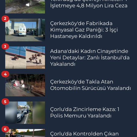
İşletmeye 4,8 Milyon Lira Ceza
2
Çerkezköy'de Fabrikada
Kimyasal Gaz Paniği: 3 İşçi
Hastaneye Kaldırıldı
3
Adana'daki Kadın Cinayetinde
Yeni Detaylar: Zanlı İstanbul'da
Yakalandı
4
Çerkezköy'de Takla Atan
Otomobilin Sürücüsü Yaralandı
5
Çorlu'da Zincirleme Kaza: 1
Polis Memuru Yaralandı
6
Çorlu'da Kontrolden Çıkan