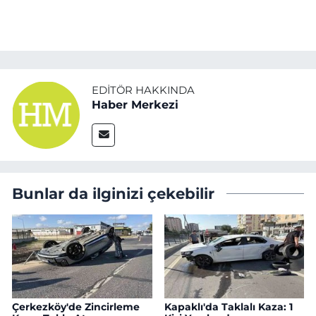
EDITÖR HAKKINDA
Haber Merkezi
Bunlar da ilginizi çekebilir
Çerkezköy'de Zincirleme
Kapaklı'da Taklalı Kaza: 1