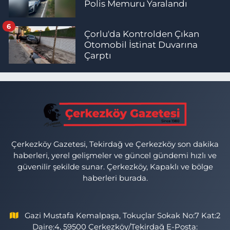
Polis Memuru Yaralandı
6
Çorlu'da Kontrolden Çıkan
Otomobil İstinat Duvarına
Çarptı
Çerkezköy Gazetesi, Tekirdağ ve Çerkezköy son dakika
haberleri, yerel gelişmeler ve güncel gündemi hızlı ve
güvenilir şekilde sunar. Çerkezköy, Kapaklı ve bölge
haberleri burada.
Gazi Mustafa Kemalpaşa, Tokuçlar Sokak No:7 Kat:2
Daire:4, 59500 Çerkezköy/Tekirdağ E-Posta: