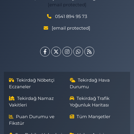
[email protected]
0541 894 95 73
[email protected]
Tekirdağ Nöbetçi
Tekirdağ Hava
Eczaneler
Durumu
Tekirdağ Namaz
Tekirdağ Trafik
Vakitleri
Yoğunluk Haritası
Puan Durumu ve
Tüm Manşetler
Fikstür