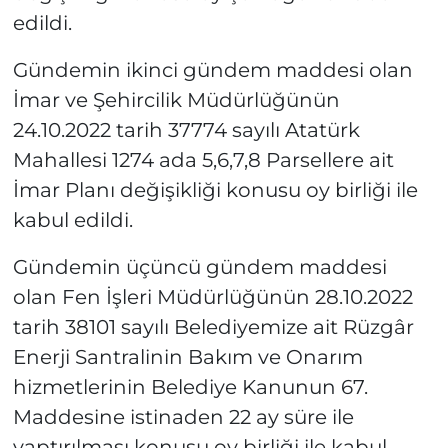
edildi.
Gündemin ikinci gündem maddesi olan
İmar ve Şehircilik Müdürlüğünün
24.10.2022 tarih 37774 sayılı Atatürk
Mahallesi 1274 ada 5,6,7,8 Parsellere ait
İmar Planı değişikliği konusu oy birliği ile
kabul edildi.
Gündemin üçüncü gündem maddesi
olan Fen İşleri Müdürlüğünün 28.10.2022
tarih 38101 sayılı Belediyemize ait Rüzgâr
Enerji Santralinin Bakım ve Onarım
hizmetlerinin Belediye Kanunun 67.
Maddesine istinaden 22 ay süre ile
yaptırılması konusu oy birliği ile kabul