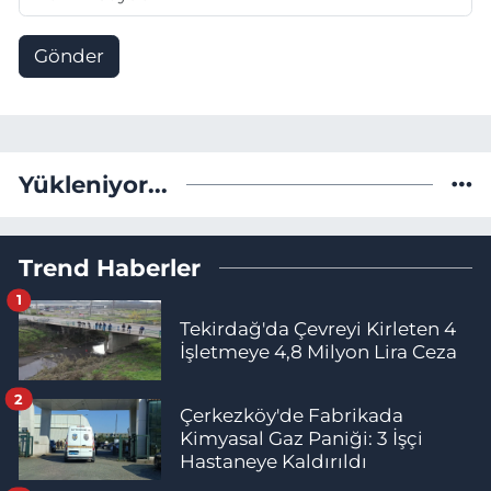
Gönder
Yükleniyor...
Trend Haberler
1
Tekirdağ'da Çevreyi Kirleten 4
İşletmeye 4,8 Milyon Lira Ceza
2
Çerkezköy'de Fabrikada
Kimyasal Gaz Paniği: 3 İşçi
Hastaneye Kaldırıldı