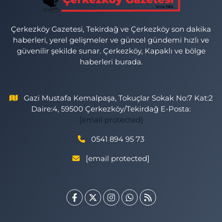
Çerkezköy Gazetesi, Tekirdağ ve Çerkezköy son dakika
haberleri, yerel gelişmeler ve güncel gündemi hızlı ve
güvenilir şekilde sunar. Çerkezköy, Kapaklı ve bölge
haberleri burada.
Gazi Mustafa Kemalpaşa, Tokuçlar Sokak No:7 Kat:2
Daire:4, 59500 Çerkezköy/Tekirdağ E-Posta:
[email protected]
0541 894 95 73
[email protected]