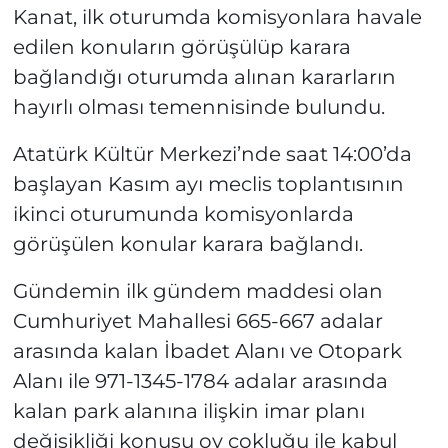
Kanat, ilk oturumda komisyonlara havale
edilen konuların görüşülüp karara
bağlandığı oturumda alınan kararların
hayırlı olması temennisinde bulundu.
Atatürk Kültür Merkezi’nde saat 14:00’da
başlayan Kasım ayı meclis toplantısının
ikinci oturumunda komisyonlarda
görüşülen konular karara bağlandı.
Gündemin ilk gündem maddesi olan
Cumhuriyet Mahallesi 665-667 adalar
arasında kalan İbadet Alanı ve Otopark
Alanı ile 971-1345-1784 adalar arasında
kalan park alanına ilişkin imar planı
değişikliği konusu oy çokluğu ile kabul