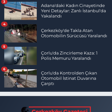
3
Adana'daki Kadın Cinayetinde
Yeni Detaylar: Zanlı İstanbul'da
Yakalandı
4
Çerkezköy'de Takla Atan
Otomobilin Sürücüsü Yaralandı
5
Çorlu'da Zincirleme Kaza: 1
Polis Memuru Yaralandı
6
Çorlu'da Kontrolden Çıkan
Otomobil İstinat Duvarına
Çarptı