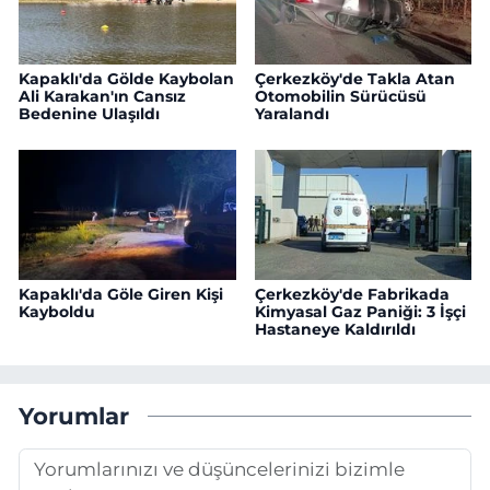
Kapaklı'da Gölde Kaybolan
Çerkezköy'de Takla Atan
Ali Karakan'ın Cansız
Otomobilin Sürücüsü
Bedenine Ulaşıldı
Yaralandı
Kapaklı'da Göle Giren Kişi
Çerkezköy'de Fabrikada
Kayboldu
Kimyasal Gaz Paniği: 3 İşçi
Hastaneye Kaldırıldı
Yorumlar