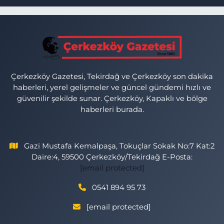
Çerkezköy Gazetesi, Tekirdağ ve Çerkezköy son dakika
haberleri, yerel gelişmeler ve güncel gündemi hızlı ve
güvenilir şekilde sunar. Çerkezköy, Kapaklı ve bölge
haberleri burada.
Gazi Mustafa Kemalpaşa, Tokuçlar Sokak No:7 Kat:2
Daire:4, 59500 Çerkezköy/Tekirdağ E-Posta:
[email protected]
0541 894 95 73
[email protected]