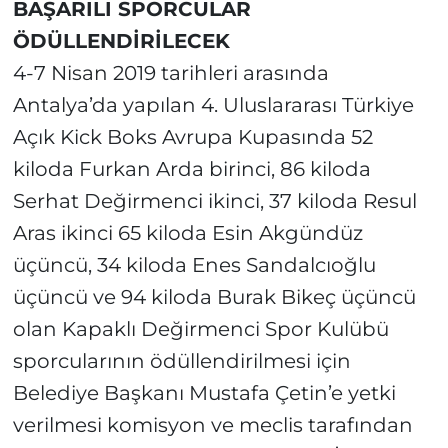
BAŞARILI SPORCULAR
ÖDÜLLENDİRİLECEK
4-7 Nisan 2019 tarihleri arasında
Antalya’da yapılan 4. Uluslararası Türkiye
Açık Kick Boks Avrupa Kupasında 52
kiloda Furkan Arda birinci, 86 kiloda
Serhat Değirmenci ikinci, 37 kiloda Resul
Aras ikinci 65 kiloda Esin Akgündüz
üçüncü, 34 kiloda Enes Sandalcıoğlu
üçüncü ve 94 kiloda Burak Bikeç üçüncü
olan Kapaklı Değirmenci Spor Kulübü
sporcularının ödüllendirilmesi için
Belediye Başkanı Mustafa Çetin’e yetki
verilmesi komisyon ve meclis tarafından