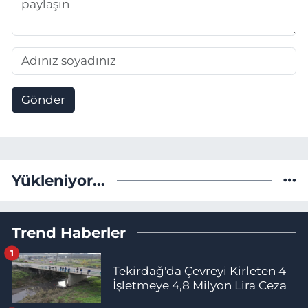
Gönder
Yükleniyor...
Trend Haberler
1
Tekirdağ'da Çevreyi Kirleten 4
İşletmeye 4,8 Milyon Lira Ceza