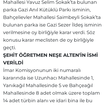
Mahallesi Yavuz Selim Sokak’ta bulunan
parka Gazi Anıl Kütüklü Parkı isminin,
Bahçelievler Mahallesi Saimbeyli Sokak’ta
bulunan parka ise Gazi Sezer İldeş isminin
verilmesine oy birliğiyle karar verdi. Söz
konusu karar meclisten de oy birliğiyle
geçti.
ŞEHİT ÖĞRETMEN NEŞE ALTEN’İN İSMİ
VERİLDİ
İmar Komisyonunun iki numaralı
kararında ise Uzunhacı Mahallesinde 1,
Yanıkağıl Mahallesinde 5 ve Bahçeağıl
Mahallesinde 8 adet olmak üzere toplam
14 adet türbin alanı ve idari bina ile bu