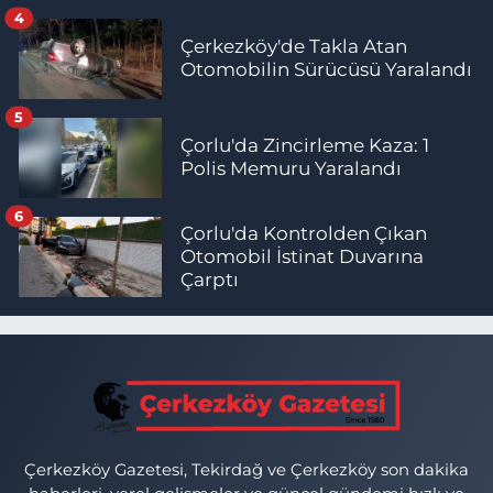
4
Çerkezköy'de Takla Atan
Otomobilin Sürücüsü Yaralandı
5
Çorlu'da Zincirleme Kaza: 1
Polis Memuru Yaralandı
6
Çorlu'da Kontrolden Çıkan
Otomobil İstinat Duvarına
Çarptı
Çerkezköy Gazetesi, Tekirdağ ve Çerkezköy son dakika