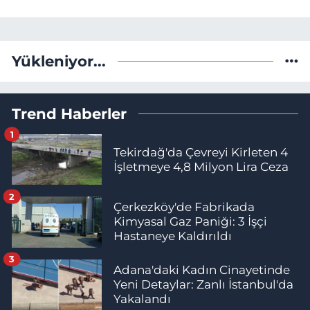
Yükleniyor...
Trend Haberler
1
Tekirdağ'da Çevreyi Kirleten 4
İşletmeye 4,8 Milyon Lira Ceza
2
Çerkezköy'de Fabrikada
Kimyasal Gaz Paniği: 3 İşçi
Hastaneye Kaldırıldı
3
Adana'daki Kadın Cinayetinde
Yeni Detaylar: Zanlı İstanbul'da
Yakalandı