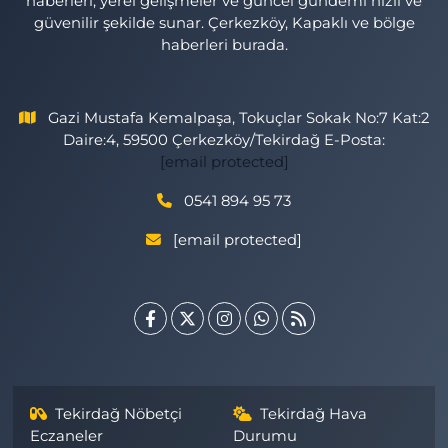
haberleri, yerel gelişmeler ve güncel gündemi hızlı ve
güvenilir şekilde sunar. Çerkezköy, Kapaklı ve bölge
haberleri burada.
Gazi Mustafa Kemalpaşa, Tokuçlar Sokak No:7 Kat:2
Daire:4, 59500 Çerkezköy/Tekirdağ E-Posta:
[email protected]
0541 894 95 73
[email protected]
Tekirdağ Nöbetçi
Tekirdağ Hava
Eczaneler
Durumu