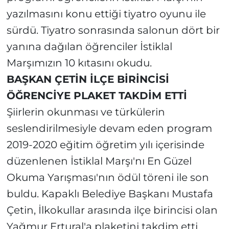
yazılmasını konu ettiği tiyatro oyunu ile
sürdü. Tiyatro sonrasında salonun dört bir
yanına dağılan öğrenciler İstiklal
Marşımızın 10 kıtasını okudu.
BAŞKAN ÇETİN İLÇE BİRİNCİSİ
ÖĞRENCİYE PLAKET TAKDİM ETTİ
Şiirlerin okunması ve türkülerin
seslendirilmesiyle devam eden program
2019-2020 eğitim öğretim yılı içerisinde
düzenlenen İstiklal Marşı'nı En Güzel
Okuma Yarışması'nın ödül töreni ile son
buldu. Kapaklı Belediye Başkanı Mustafa
Çetin, İlkokullar arasında ilçe birincisi olan
Yağmur Ertural'a plaketini takdim etti.