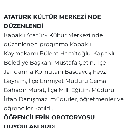
ATATÜRK KÜLTÜR MERKEZİ'NDE
DÜZENLENDİ
Kapaklı Atatürk Kültür Merkezi'nde
düzenlenen programa Kapaklı
Kaymakamı Bülent Hamitoğlu, Kapaklı
Belediye Başkanı Mustafa Çetin, İlçe
Jandarma Komutanı Başçavuş Fevzi
Bayram, İlçe Emniyet Müdürü Cemal
Bahadır Murat, İlçe Milli Eğitim Müdürü
İrfan Danışmaz, müdürler, öğretmenler ve
öğrenciler katıldı.
ÖĞRENCİLERİN OROTORYOSU
DUYGULANDIRDI