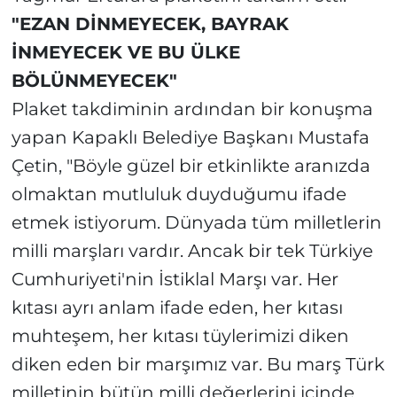
"EZAN DİNMEYECEK, BAYRAK
İNMEYECEK VE BU ÜLKE
BÖLÜNMEYECEK"
Plaket takdiminin ardından bir konuşma
yapan Kapaklı Belediye Başkanı Mustafa
Çetin, "Böyle güzel bir etkinlikte aranızda
olmaktan mutluluk duyduğumu ifade
etmek istiyorum. Dünyada tüm milletlerin
milli marşları vardır. Ancak bir tek Türkiye
Cumhuriyeti'nin İstiklal Marşı var. Her
kıtası ayrı anlam ifade eden, her kıtası
muhteşem, her kıtası tüylerimizi diken
diken eden bir marşımız var. Bu marş Türk
milletinin bütün milli değerlerini içinde