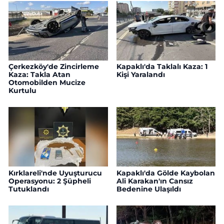
Çerkezköy'de Zincirleme
Kapaklı'da Taklalı Kaza: 1
Kaza: Takla Atan
Kişi Yaralandı
Otomobilden Mucize
Kurtulu
Kırklareli'nde Uyuşturucu
Kapaklı'da Gölde Kaybolan
Operasyonu: 2 Şüpheli
Ali Karakan'ın Cansız
Tutuklandı
Bedenine Ulaşıldı