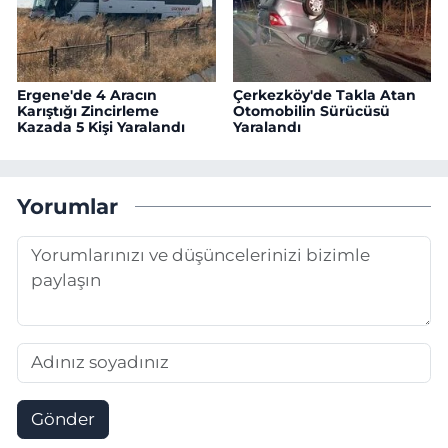
Ergene'de 4 Aracın
Çerkezköy'de Takla Atan
Karıştığı Zincirleme
Otomobilin Sürücüsü
Kazada 5 Kişi Yaralandı
Yaralandı
Yorumlar
Gönder