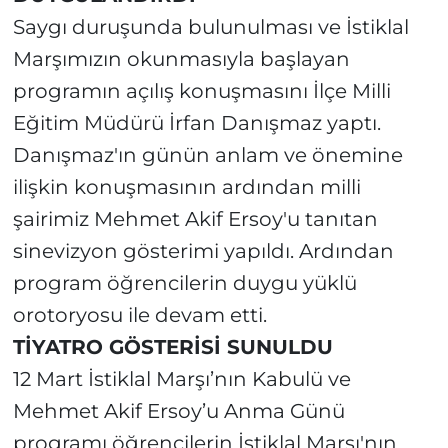
Saygı duruşunda bulunulması ve İstiklal
Marşımızın okunmasıyla başlayan
programın açılış konuşmasını İlçe Milli
Eğitim Müdürü İrfan Danışmaz yaptı.
Danışmaz'ın günün anlam ve önemine
ilişkin konuşmasının ardından milli
şairimiz Mehmet Akif Ersoy'u tanıtan
sinevizyon gösterimi yapıldı. Ardından
program öğrencilerin duygu yüklü
orotoryosu ile devam etti.
TİYATRO GÖSTERİSİ SUNULDU
12 Mart İstiklal Marşı’nın Kabulü ve
Mehmet Akif Ersoy’u Anma Günü
programı öğrencilerin İstiklal Marşı'nın