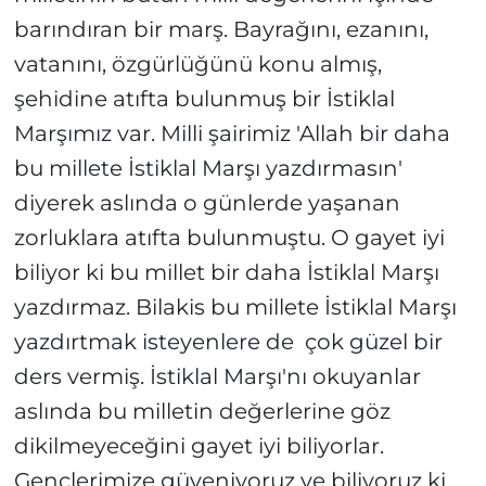
barındıran bir marş. Bayrağını, ezanını,
vatanını, özgürlüğünü konu almış,
şehidine atıfta bulunmuş bir İstiklal
Marşımız var. Milli şairimiz 'Allah bir daha
bu millete İstiklal Marşı yazdırmasın'
diyerek aslında o günlerde yaşanan
zorluklara atıfta bulunmuştu. O gayet iyi
biliyor ki bu millet bir daha İstiklal Marşı
yazdırmaz. Bilakis bu millete İstiklal Marşı
yazdırtmak isteyenlere de çok güzel bir
ders vermiş. İstiklal Marşı'nı okuyanlar
aslında bu milletin değerlerine göz
dikilmeyeceğini gayet iyi biliyorlar.
Gençlerimize güveniyoruz ve biliyoruz ki