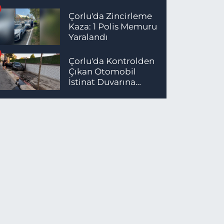
Çorlu'da Zincirleme
Kaza: 1 Polis Memuru
Yaralandı
Çorlu'da Kontrolden
Çıkan Otomobil
İstinat Duvarına
Çarptı