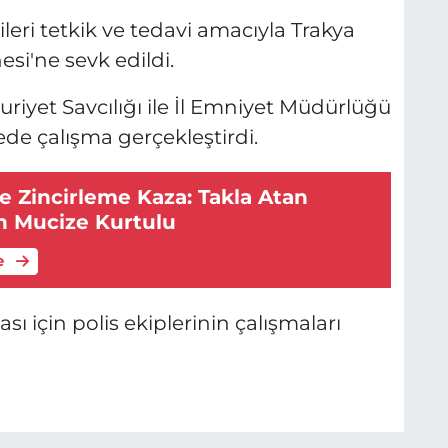
leri tetkik ve tedavi amacıyla Trakya
esi'ne sevk edildi.
riyet Savcılığı ile İl Emniyet Müdürlüğü
ede çalışma gerçekleştirdi.
e Zincirleme Kaza: Takla Atan
 Mucize Kurtulu
e
ı için polis ekiplerinin çalışmaları