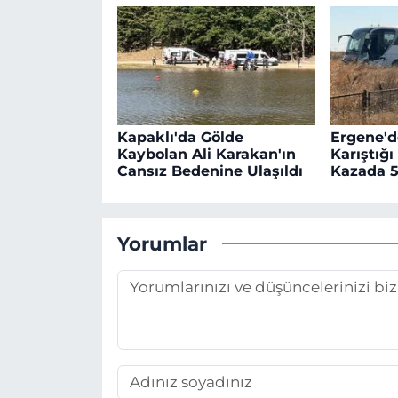
Kapaklı'da Gölde
Ergene'd
Kaybolan Ali Karakan'ın
Karıştığı
Cansız Bedenine Ulaşıldı
Kazada 5
Yorumlar