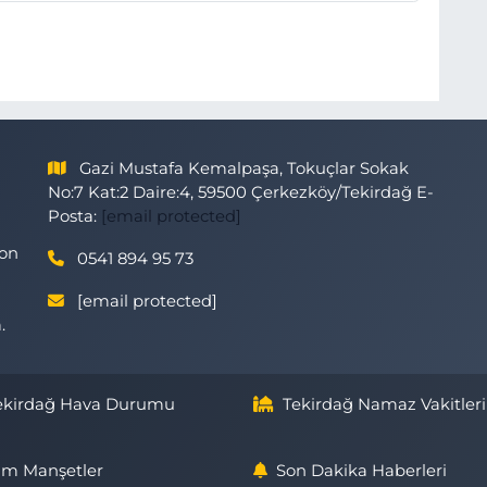
Gazi Mustafa Kemalpaşa, Tokuçlar Sokak
No:7 Kat:2 Daire:4, 59500 Çerkezköy/Tekirdağ E-
Posta:
[email protected]
son
0541 894 95 73
[email protected]
.
ekirdağ Hava Durumu
Tekirdağ Namaz Vakitleri
m Manşetler
Son Dakika Haberleri