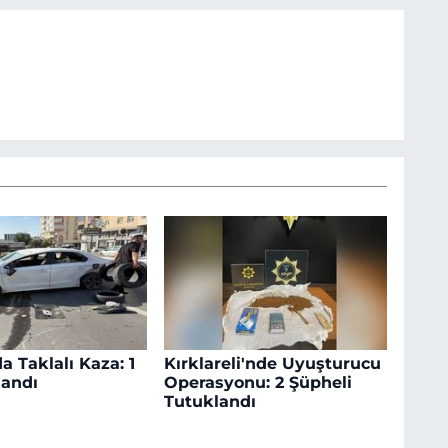
a Taklalı Kaza: 1
Kırklareli'nde Uyuşturucu
landı
Operasyonu: 2 Şüpheli
Tutuklandı