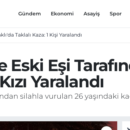
Gündem
Ekonomi
Asayiş
Spor
lı'da Taklalı Kaza: 1 Kişi Yaralandı
de Eski Eşi Taraf
Kızı Yaralandı
fından silahla vurulan 26 yaşındaki ka