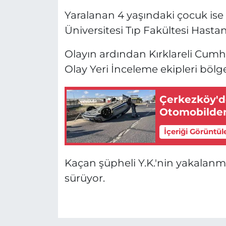
Yaralanan 4 yaşındaki çocuk ise i
Üniversitesi Tıp Fakültesi Hastan
Olayın ardından Kırklareli Cumhu
Olay Yeri İnceleme ekipleri bölg
Çerkezköy'd
Otomobilden
İçeriği Görüntül
Kaçan şüpheli Y.K.'nin yakalanmas
sürüyor.