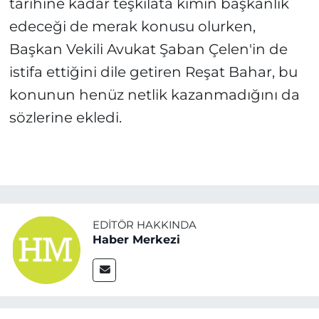
tarihine kadar teşkilata kimin başkanlık
edeceği de merak konusu olurken,
Başkan Vekili Avukat Şaban Çelen'in de
istifa ettiğini dile getiren Reşat Bahar, bu
konunun henüz netlik kazanmadığını da
sözlerine ekledi.
EDITÖR HAKKINDA
Haber Merkezi