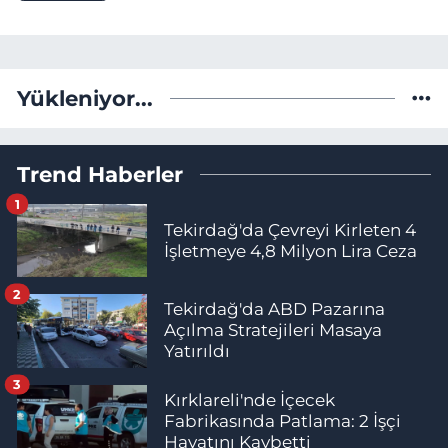
Yükleniyor...
Trend Haberler
1
Tekirdağ'da Çevreyi Kirleten 4
İşletmeye 4,8 Milyon Lira Ceza
2
Tekirdağ'da ABD Pazarına
Açılma Stratejileri Masaya
Yatırıldı
3
Kırklareli'nde İçecek
Fabrikasında Patlama: 2 İşçi
Hayatını Kaybetti