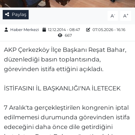
Paylaş
-
+
A
A
Haber Merkezi
12.12.2014 - 08:47
07.05.2026 - 16:16
667
AKP Çerkezköy İlçe Başkanı Reşat Bahar,
düzenlediği basın toplantısında,
görevinden istifa ettiğini açıkladı.
İSTİFASINI İL BAŞKANLIĞI'NA İLETECEK
7 Aralık'ta gerçekleştirilen kongrenin iptal
edilmemesi durumunda görevinden istifa
edeceğini daha önce dile getirdiğini