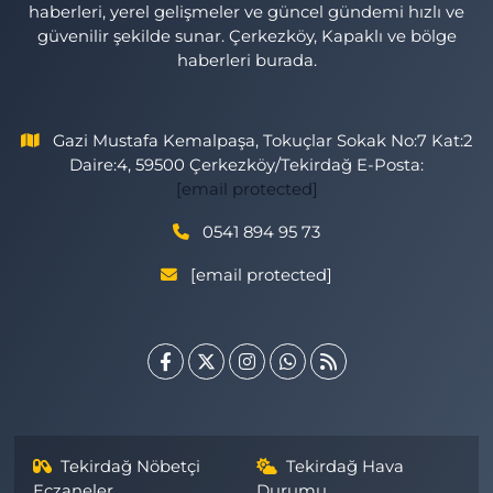
haberleri, yerel gelişmeler ve güncel gündemi hızlı ve
güvenilir şekilde sunar. Çerkezköy, Kapaklı ve bölge
haberleri burada.
Gazi Mustafa Kemalpaşa, Tokuçlar Sokak No:7 Kat:2
Daire:4, 59500 Çerkezköy/Tekirdağ E-Posta:
[email protected]
0541 894 95 73
[email protected]
Tekirdağ Nöbetçi
Tekirdağ Hava
Eczaneler
Durumu