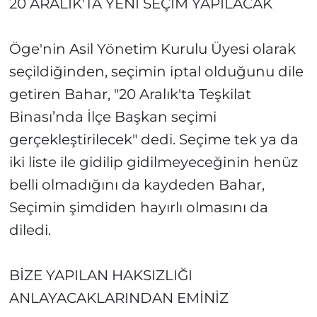
20 ARALIK'TA YENİ SEÇİM YAPILACAK
Öge'nin Asil Yönetim Kurulu Üyesi olarak
seçildiğinden, seçimin iptal olduğunu dile
getiren Bahar, "20 Aralık'ta Teşkilat
Binası’nda İlçe Başkan seçimi
gerçekleştirilecek" dedi. Seçime tek ya da
iki liste ile gidilip gidilmeyeceğinin henüz
belli olmadığını da kaydeden Bahar,
Seçimin şimdiden hayırlı olmasını da
diledi.
BİZE YAPILAN HAKSIZLIĞI
ANLAYACAKLARINDAN EMİNİZ