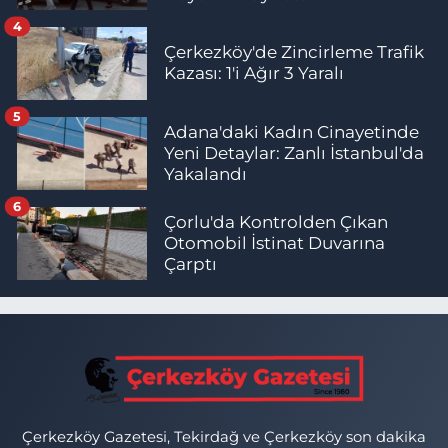
4
Çerkezköy'de Zincirleme Trafik
Kazası: 1'i Ağır 3 Yaralı
5
Adana'daki Kadın Cinayetinde
Yeni Detaylar: Zanlı İstanbul'da
Yakalandı
6
Çorlu'da Kontrolden Çıkan
Otomobil İstinat Duvarına
Çarptı
Çerkezköy Gazetesi, Tekirdağ ve Çerkezköy son dakika