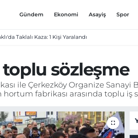
Gündem
Ekonomi
Asayiş
Spor
lı'da Taklalı Kaza: 1 Kişi Yaralandı
n toplu sözleşme
ikası ile Çerkezköy Organize Sanayi B
 hortum fabrikası arasında toplu iş