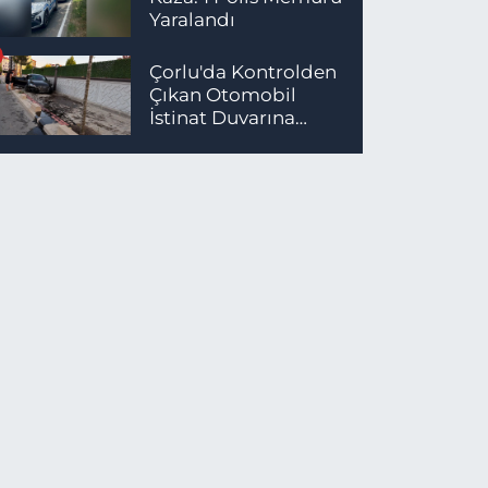
Yaralandı
Çorlu'da Kontrolden
Çıkan Otomobil
İstinat Duvarına
Çarptı