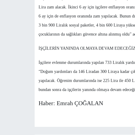
Lira zam alacak. İkinci 6 ay için işçilere enflasyon or
6 ay için de enflasyon oranında zam yapılacak. Bunun dışı
3 bin 900 Liralık sosyal paketler, 4 bin 600 Liraya yükselt
çocuklarının da sağlıkları güvence altına alınmış oldu” 
İŞÇİLERİN YANINDA OLMAYA DEVAM EDECEĞİ
İşçilere evlenme durumlarında yapılan 733 Liralık yardı
“Doğum yardımları da 146 Liradan 300 Liraya kadar çıka
yapılacak. Öğrenim durumlarında ise 225 Lira ile 450 L
bundan sonra da işçilerin yanında olmaya devam edeceği
Haber: Emrah ÇOĞALAN