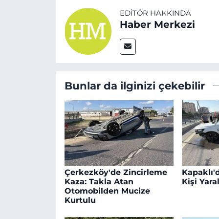
EDITÖR HAKKINDA
Haber Merkezi
Bunlar da ilginizi çekebilir
Çerkezköy'de Zincirleme
Kapaklı'd
Kaza: Takla Atan
Kişi Yara
Otomobilden Mucize
Kurtulu