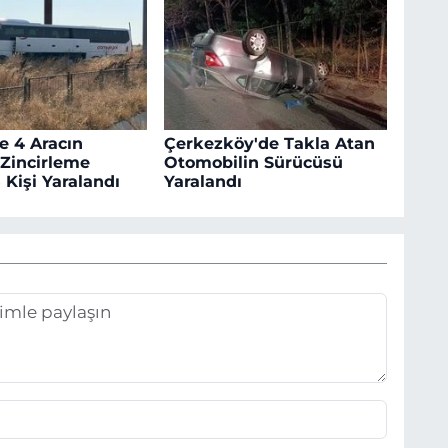
e 4 Aracın
Çerkezköy'de Takla Atan
 Zincirleme
Otomobilin Sürücüsü
 Kişi Yaralandı
Yaralandı