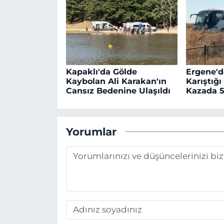
Kapaklı'da Gölde
Ergene'd
Kaybolan Ali Karakan'ın
Karıştığı
Cansız Bedenine Ulaşıldı
Kazada 5
Yorumlar