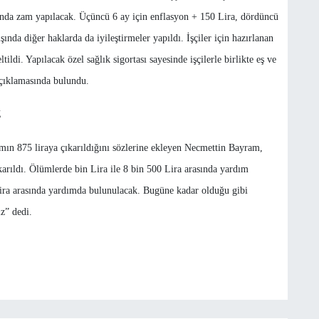
anında zam yapılacak. Üçüncü 6 ay için enflasyon + 150 Lira, dördüncü
nda diğer haklarda da iyileştirmeler yapıldı. İşçiler için hazırlanan
ildi. Yapılacak özel sağlık sigortası sayesinde işçilerle birlikte eş ve
açıklamasında bulundu.
Z
mın 875 liraya çıkarıldığını sözlerine ekleyen Necmettin Bayram,
rıldı. Ölümlerde bin Lira ile 8 bin 500 Lira arasında yardım
ira arasında yardımda bulunulacak. Bugüne kadar olduğu gibi
z” dedi.