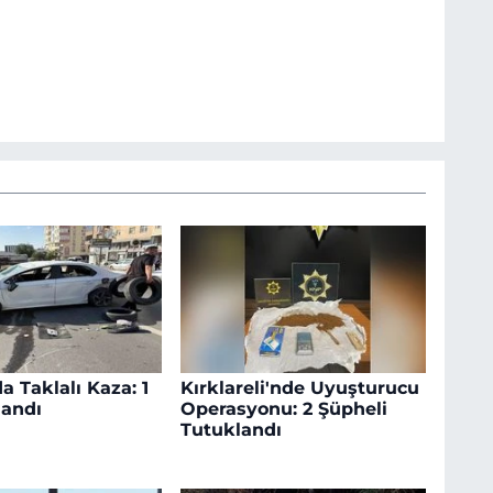
a Taklalı Kaza: 1
Kırklareli'nde Uyuşturucu
landı
Operasyonu: 2 Şüpheli
Tutuklandı