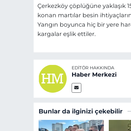
Çerkezköy çöplüğüne yaklaşık 1
konan martılar besin ihtiyaçlarını
Yangın boyunca hiç bir yere ha
kargalar eşlik ettiler.
EDITÖR HAKKINDA
Haber Merkezi
Bunlar da ilginizi çekebilir