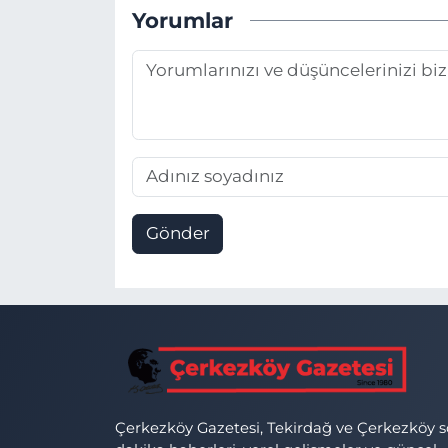
Yorumlar
Gönder
Çerkezköy Gazetesi, Tekirdağ ve Çerkezköy 