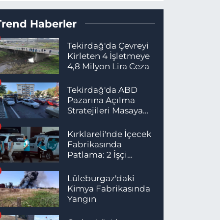
Trend Haberler
Tekirdağ'da Çevreyi
Kirleten 4 İşletmeye
4,8 Milyon Lira Ceza
Tekirdağ'da ABD
Pazarına Açılma
Stratejileri Masaya
Yatırıldı
Kırklareli'nde İçecek
Fabrikasında
Patlama: 2 İşçi
Hayatını Kaybetti
Lüleburgaz'daki
Kimya Fabrikasında
Yangın