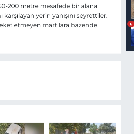
50-200 metre mesafede bir alana
 karşılayan yerin yanışını seyrettiler.
reket etmeyen martılara bazende
6