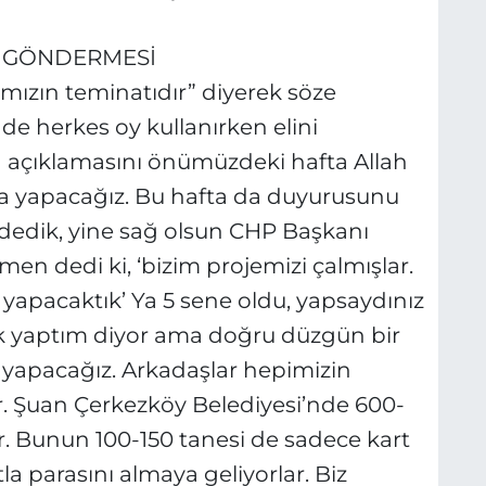
’ GÖNDERMESİ
ımızın teminatıdır” diyerek söze
de herkes oy kullanırken elini
n açıklamasını önümüzdeki hafta Allah
la yapacağız. Bu hafta da duyurusunu
dedik, yine sağ olsun CHP Başkanı
n dedi ki, ‘bizim projemizi çalmışlar.
 yapacaktık’ Ya 5 sene oldu, yapsaydınız
k yaptım diyor ama doğru düzgün bir
i yapacağız. Arkadaşlar hepimizin
 var. Şuan Çerkezköy Belediyesi’nde 600-
r. Bunun 100-150 tanesi de sadece kart
a parasını almaya geliyorlar. Biz