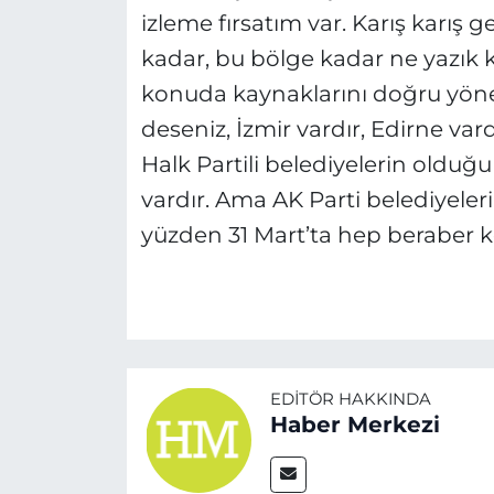
izleme fırsatım var. Karış karış 
kadar, bu bölge kadar ne yazık ki
konuda kaynaklarını doğru yöne
deseniz, İzmir vardır, Edirne vard
Halk Partili belediyelerin olduğu
vardır. Ama AK Parti belediyeler
yüzden 31 Mart’ta hep beraber ko
EDITÖR HAKKINDA
Haber Merkezi