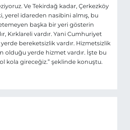
geziyoruz. Ve Tekirdağ kadar, Çerkezköy
, yerel idareden nasibini almış, bu
temeyen başka bir yeri gösterin
ır, Kırklareli vardır. Yani Cumhuriyet
 yerde bereketsizlik vardır. Hizmetsizlik
in olduğu yerde hizmet vardır. İşte bu
l kola gireceğiz.” şeklinde konuştu.