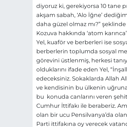
diyoruz ki, gerekiyorsa 10 tane 
akşam sabah, ‘Alo İğne’ dediğim
daha güzel olmaz mı?” şeklinde
Kozuva hakkında ‘atom karınca’
Yel, kuaför ve berberleri ise so
berberlerin toplumda sosyal m
görevini üstlenmiş, herkesi tanı
olduklarını ifade eden Yel, “İn
edeceksiniz. Sokaklarda Allah Al
ve kendisinin bu ülkenin uğruna
bu konuda canlarını veren şehitl
Cumhur İttifakı ile beraberiz. A
olan bir ucu Pensilvanya’da olan Z
Parti ittifakına oy verecek vata