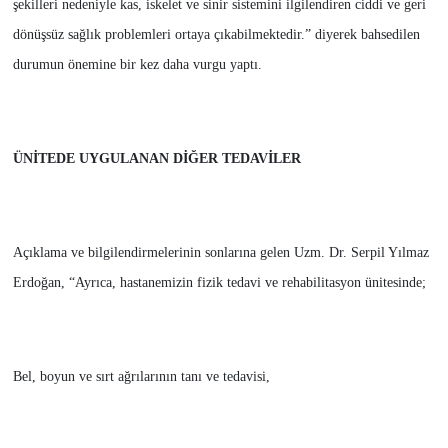
şekilleri nedeniyle kas, iskelet ve sinir sistemini ilgilendiren ciddi ve geri
dönüşsüz sağlık problemleri ortaya çıkabilmektedir.” diyerek bahsedilen
durumun önemine bir kez daha vurgu yaptı.
ÜNİTEDE UYGULANAN DİĞER TEDAVİLER
Açıklama ve bilgilendirmelerinin sonlarına gelen Uzm. Dr. Serpil Yılmaz
Erdoğan, “Ayrıca, hastanemizin fizik tedavi ve rehabilitasyon ünitesinde;
Bel, boyun ve sırt ağrılarının tanı ve tedavisi,