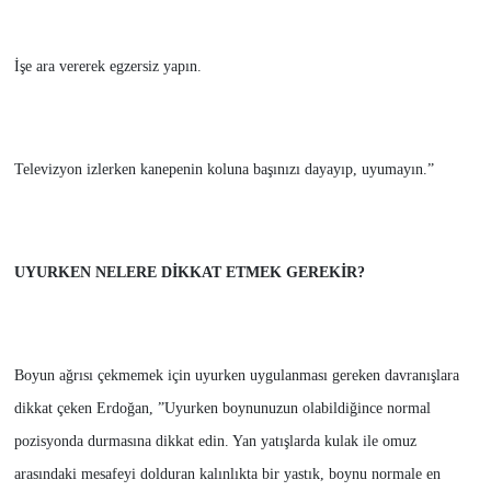
İşe ara vererek egzersiz yapın.
Televizyon izlerken kanepenin koluna başınızı dayayıp, uyumayın.”
UYURKEN NELERE DİKKAT ETMEK GEREKİR?
Boyun ağrısı çekmemek için uyurken uygulanması gereken davranışlara
dikkat çeken Erdoğan, ”Uyurken boynunuzun olabildiğince normal
pozisyonda durmasına dikkat edin. Yan yatışlarda kulak ile omuz
arasındaki mesafeyi dolduran kalınlıkta bir yastık, boynu normale en