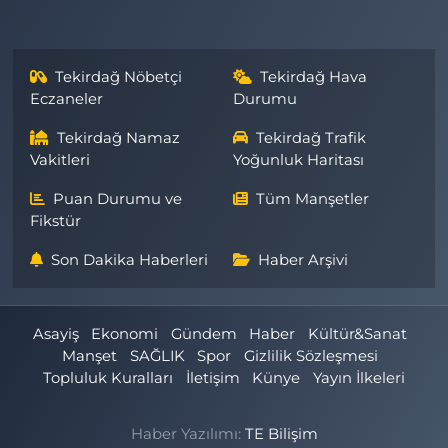
Tekirdağ Nöbetçi
Tekirdağ Hava
Eczaneler
Durumu
Tekirdağ Namaz
Tekirdağ Trafik
Vakitleri
Yoğunluk Haritası
Puan Durumu ve
Tüm Manşetler
Fikstür
Son Dakika Haberleri
Haber Arşivi
Asayiş
Ekonomi
Gündem
Haber
Kültür&Sanat
Manşet
SAĞLIK
Spor
Gizlilik Sözleşmesi
Topluluk Kuralları
İletişim
Künye
Yayın İlkeleri
Haber Yazılımı:
TE Bilişim