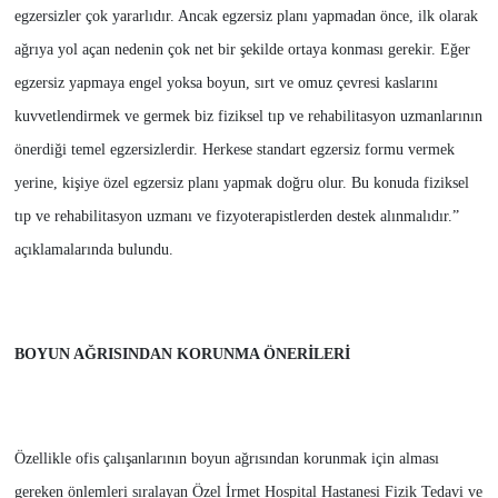
egzersizler çok yararlıdır. Ancak egzersiz planı yapmadan önce, ilk olarak
ağrıya yol açan nedenin çok net bir şekilde ortaya konması gerekir. Eğer
egzersiz yapmaya engel yoksa boyun, sırt ve omuz çevresi kaslarını
kuvvetlendirmek ve germek biz fiziksel tıp ve rehabilitasyon uzmanlarının
önerdiği temel egzersizlerdir. Herkese standart egzersiz formu vermek
yerine, kişiye özel egzersiz planı yapmak doğru olur. Bu konuda fiziksel
tıp ve rehabilitasyon uzmanı ve fizyoterapistlerden destek alınmalıdır.”
açıklamalarında bulundu.
BOYUN AĞRISINDAN KORUNMA ÖNERİLERİ
Özellikle ofis çalışanlarının boyun ağrısından korunmak için alması
gereken önlemleri sıralayan Özel İrmet Hospital Hastanesi Fizik Tedavi ve