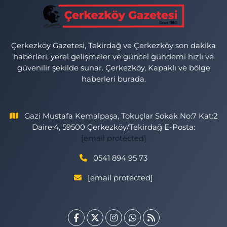
Çerkezköy Gazetesi, Tekirdağ ve Çerkezköy son dakika
haberleri, yerel gelişmeler ve güncel gündemi hızlı ve
güvenilir şekilde sunar. Çerkezköy, Kapaklı ve bölge
haberleri burada.
Gazi Mustafa Kemalpaşa, Tokuçlar Sokak No:7 Kat:2
Daire:4, 59500 Çerkezköy/Tekirdağ E-Posta:
[email protected]
0541 894 95 73
[email protected]