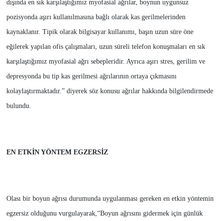
dışında en sık karşılaştığımız myofasial ağrılar, boynun uygunsuz
pozisyonda aşırı kullanılmasına bağlı olarak kas gerilmelerinden
kaynaklanır. Tipik olarak bilgisayar kullanımı, başın uzun süre öne
eğilerek yapılan ofis çalışmaları, uzun süreli telefon konuşmaları en sık
karşılaştığımız myofasial ağrı sebepleridir. Ayrıca aşırı stres, gerilim ve
depresyonda bu tip kas gerilmesi ağrılarının ortaya çıkmasını
kolaylaştırmaktadır.” diyerek söz konusu ağrılar hakkında bilgilendirmede
bulundu.
EN ETKİN YÖNTEM EGZERSİZ
Olası bir boyun ağrısı durumunda uygulanması gereken en etkin yöntemin
egzersiz olduğunu vurgulayarak,“Boyun ağrısını gidermek için günlük