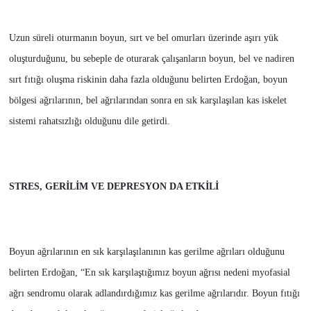
Uzun süreli oturmanın boyun, sırt ve bel omurları üzerinde aşırı yük
oluşturduğunu, bu sebeple de oturarak çalışanların boyun, bel ve nadiren
sırt fıtığı oluşma riskinin daha fazla olduğunu belirten Erdoğan, boyun
bölgesi ağrılarının, bel ağrılarından sonra en sık karşılaşılan kas iskelet
sistemi rahatsızlığı olduğunu dile getirdi.
STRES, GERİLİM VE DEPRESYON DA ETKİLİ
Boyun ağrılarının en sık karşılaşılanının kas gerilme ağrıları olduğunu
belirten Erdoğan, “En sık karşılaştığımız boyun ağrısı nedeni myofasial
ağrı sendromu olarak adlandırdığımız kas gerilme ağrılarıdır. Boyun fıtığı