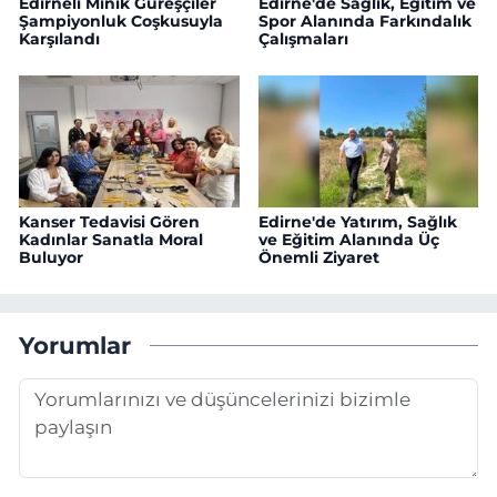
Edirneli Minik Güreşçiler
Edirne'de Sağlık, Eğitim ve
Şampiyonluk Coşkusuyla
Spor Alanında Farkındalık
Karşılandı
Çalışmaları
Kanser Tedavisi Gören
Edirne'de Yatırım, Sağlık
Kadınlar Sanatla Moral
ve Eğitim Alanında Üç
Buluyor
Önemli Ziyaret
Yorumlar