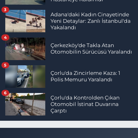
3
Adana'daki Kadın Cinayetinde
Yeni Detaylar: Zanlı İstanbul'da
Yakalandı
4
Çerkezköy'de Takla Atan
Otomobilin Sürücüsü Yaralandı
5
Çorlu'da Zincirleme Kaza: 1
Polis Memuru Yaralandı
6
Çorlu'da Kontrolden Çıkan
Otomobil İstinat Duvarına
Çarptı