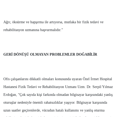
Ağrı; öksürme ve hapşırma ile artıyorsa, mutlaka bir fizik tedavi ve
rehabilitasyon uzmanına başvurmalıdır.”
GERİ DÖNÜŞÜ OLMAYAN PROBLEMLER DOĞABİLİR
Ofis çalışanlarını dikkatli olmaları konusunda uyaran Özel İrmet Hospital
Hastanesi Fizik Tedavi ve Rehabilitasyon Uzmanı Uzm. Dr. Serpil Yılmaz
Erdoğan, “Çok sayıda kişi farkında olmadan bilgisayar karşısındaki yanlış
oturuşlar nedeniyle önemli rahatsızlıklar yaşıyor. Bilgisayar karşısında
uzun saatler geçirenlerde, vücudun hatalı kullanımı ve yanlış oturma