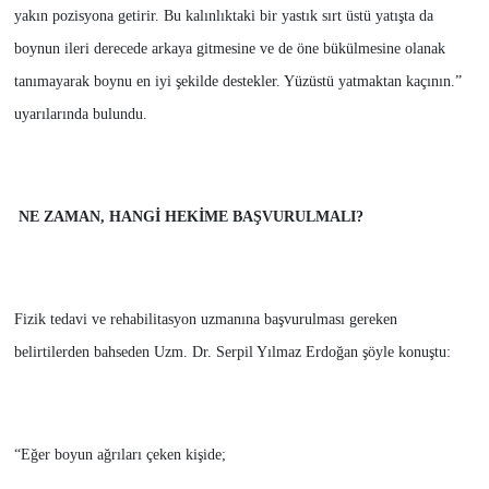
yakın pozisyona getirir. Bu kalınlıktaki bir yastık sırt üstü yatışta da
boynun ileri derecede arkaya gitmesine ve de öne bükülmesine olanak
tanımayarak boynu en iyi şekilde destekler. Yüzüstü yatmaktan kaçının.”
uyarılarında bulundu.
NE ZAMAN, HANGİ HEKİME BAŞVURULMALI?
Fizik tedavi ve rehabilitasyon uzmanına başvurulması gereken
belirtilerden bahseden Uzm. Dr. Serpil Yılmaz Erdoğan şöyle konuştu:
“Eğer boyun ağrıları çeken kişide;