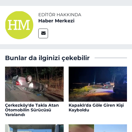
EDITÖR HAKKINDA
Haber Merkezi
Bunlar da ilginizi çekebilir
Çerkezköy'de Takla Atan
Kapaklı'da Göle Giren Kişi
Otomobilin Sürücüsü
Kayboldu
Yaralandı