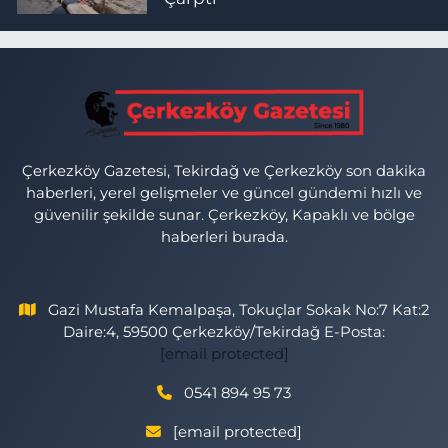
Çerkezköy Gazetesi, Tekirdağ ve Çerkezköy son dakika
haberleri, yerel gelişmeler ve güncel gündemi hızlı ve
güvenilir şekilde sunar. Çerkezköy, Kapaklı ve bölge
haberleri burada.
Gazi Mustafa Kemalpaşa, Tokuçlar Sokak No:7 Kat:2
Daire:4, 59500 Çerkezköy/Tekirdağ E-Posta:
[email protected]
0541 894 95 73
[email protected]