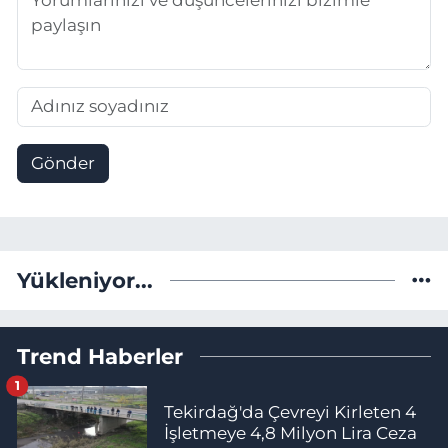
Gönder
Yükleniyor...
Trend Haberler
1
Tekirdağ'da Çevreyi Kirleten 4
İşletmeye 4,8 Milyon Lira Ceza