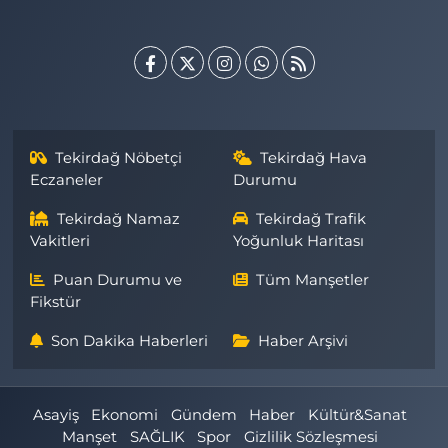
Tekirdağ Nöbetçi
Tekirdağ Hava
Eczaneler
Durumu
Tekirdağ Namaz
Tekirdağ Trafik
Vakitleri
Yoğunluk Haritası
Puan Durumu ve
Tüm Manşetler
Fikstür
Son Dakika Haberleri
Haber Arşivi
Asayiş
Ekonomi
Gündem
Haber
Kültür&Sanat
Manşet
SAĞLIK
Spor
Gizlilik Sözleşmesi