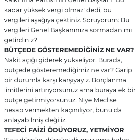
Kalkınma Partisi’nin Genel Başkanı 'Bu
kadar yüksek vergi olmaz' dedi, bu
vergileri aşağıya çektiniz. Soruyorum: Bu
vergileri Genel Başkanınıza sormadan mı
getirdiniz?
BÜTÇEDE GÖSTEREMEDİĞİNİZ NE VAR?
Nakit açığı giderek yükseliyor. Burada,
bütçede gösteremediğimiz ne var? Garip
bir durumla karşı karşıyayız. Borçlanma
limitlerini artırıyorsunuz ama buraya ek bir
bütçe getirmiyorsunuz. Niye Meclise
hesap vermekten kaçınılıyor, bunu da
anlayabilmiş değiliz.
TEFECİ FAİZİ ÖDÜYORUZ, YETMİYOR