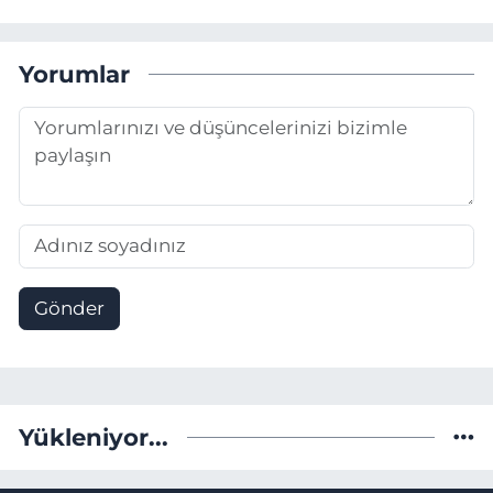
Yorumlar
Gönder
Yükleniyor...