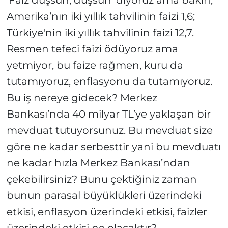
'Faiz düşsün, düşsün' diyoruz ama bakın,
Amerika’nın iki yıllık tahvilinin faizi 1,6;
Türkiye'nin iki yıllık tahvilinin faizi 12,7.
Resmen tefeci faizi ödüyoruz ama
yetmiyor, bu faize rağmen, kuru da
tutamıyoruz, enflasyonu da tutamıyoruz.
Bu iş nereye gidecek? Merkez
Bankası’nda 40 milyar TL’ye yaklaşan bir
mevduat tutuyorsunuz. Bu mevduat size
göre ne kadar serbesttir yani bu mevduatı
ne kadar hızla Merkez Bankası’ndan
çekebilirsiniz? Bunu çektiğiniz zaman
bunun parasal büyüklükleri üzerindeki
etkisi, enflasyon üzerindeki etkisi, faizler