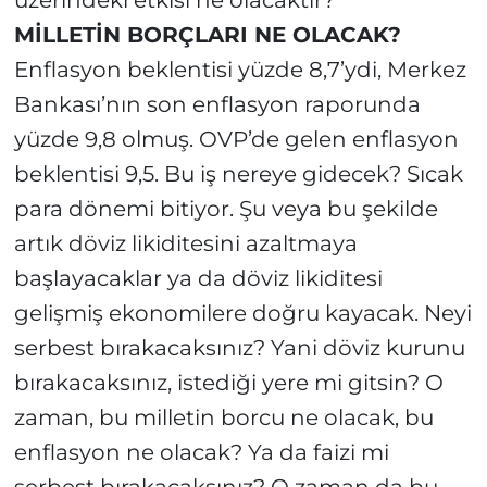
üzerindeki etkisi ne olacaktır?
MİLLETİN BORÇLARI NE OLACAK?
Enflasyon beklentisi yüzde 8,7’ydi, Merkez
Bankası’nın son enflasyon raporunda
yüzde 9,8 olmuş. OVP’de gelen enflasyon
beklentisi 9,5. Bu iş nereye gidecek? Sıcak
para dönemi bitiyor. Şu veya bu şekilde
artık döviz likiditesini azaltmaya
başlayacaklar ya da döviz likiditesi
gelişmiş ekonomilere doğru kayacak. Neyi
serbest bırakacaksınız? Yani döviz kurunu
bırakacaksınız, istediği yere mi gitsin? O
zaman, bu milletin borcu ne olacak, bu
enflasyon ne olacak? Ya da faizi mi