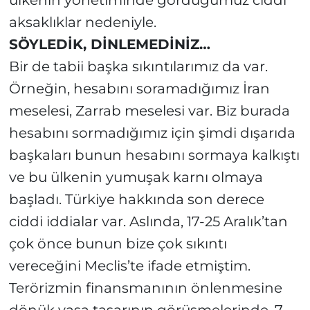
ülkenin yönetiminde gördüğümüz ciddi
aksaklıklar nedeniyle.
SÖYLEDİK, DİNLEMEDİNİZ…
Bir de tabii başka sıkıntılarımız da var.
Örneğin, hesabını soramadığımız İran
meselesi, Zarrab meselesi var. Biz burada
hesabını sormadığımız için şimdi dışarıda
başkaları bunun hesabını sormaya kalkıştı
ve bu ülkenin yumuşak karnı olmaya
başladı. Türkiye hakkında son derece
ciddi iddialar var. Aslında, 17-25 Aralık’tan
çok önce bunun bize çok sıkıntı
vereceğini Meclis’te ifade etmiştim.
Terörizmin finansmanının önlenmesine