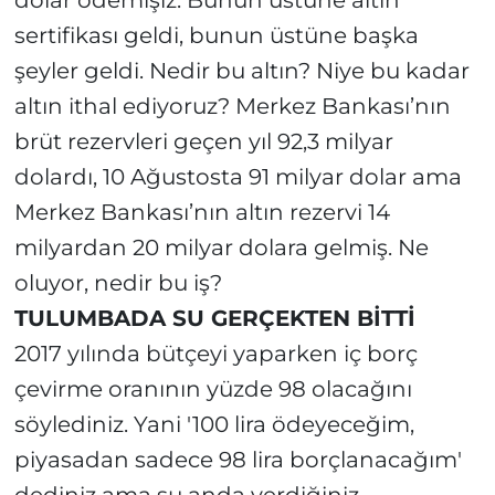
dolar ödemişiz. Bunun üstüne altın
sertifikası geldi, bunun üstüne başka
şeyler geldi. Nedir bu altın? Niye bu kadar
altın ithal ediyoruz? Merkez Bankası’nın
brüt rezervleri geçen yıl 92,3 milyar
dolardı, 10 Ağustosta 91 milyar dolar ama
Merkez Bankası’nın altın rezervi 14
milyardan 20 milyar dolara gelmiş. Ne
oluyor, nedir bu iş?
TULUMBADA SU GERÇEKTEN BİTTİ
2017 yılında bütçeyi yaparken iç borç
çevirme oranının yüzde 98 olacağını
söylediniz. Yani '100 lira ödeyeceğim,
piyasadan sadece 98 lira borçlanacağım'