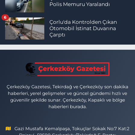
Polis Memuru Yaralandı
6
Çorlu'da Kontrolden Çıkan
Otomobil İstinat Duvarına
Çarptı
Çerkezköy Gazetesi, Tekirdağ ve Çerkezköy son dakika
haberleri, yerel gelişmeler ve güncel gündemi hızlı ve
güvenilir şekilde sunar. Çerkezköy, Kapaklı ve bölge
haberleri burada.
Gazi Mustafa Kemalpaşa, Tokuçlar Sokak No:7 Kat:2