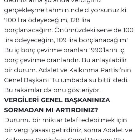
dediniz ama şu anda verdiğiniz
gerçekleşme tahmininde diyorsunuz ki
'100 lira ödeyeceğim, 128 lira
borçlanacağım. Önümüzdeki sene de 100
lira ödeyeceğim, 109 lira borçlanacağım.'
Bu iç borç çevirme oranları 1990’ların iç
borç çevirme oranlarıdır. Bu anlaşılabilir
bir durum. Adalet ve Kalkınma Partisi’nin
Genel Başkanı 'Tulumbada su bitti' dedi.
Bu rakamlar da onu gösteriyor.
VERGİLERİ GENEL BAŞKANINIZA
SORMADAN MI ARTIRDINIZ?
Durumu bir miktar telafi edebilmek için
bir vergi yasası getirdiniz, sonra Adalet ve