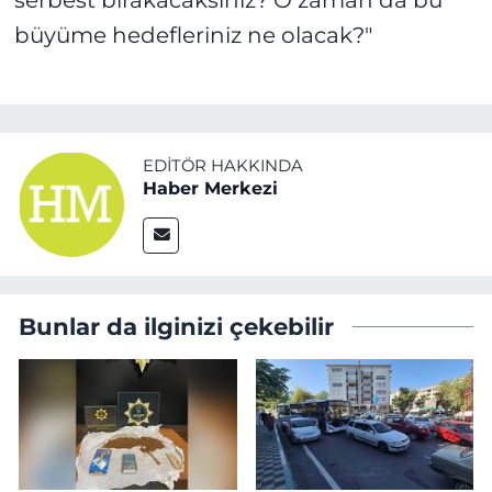
serbest bırakacaksınız? O zaman da bu
büyüme hedefleriniz ne olacak?"
EDITÖR HAKKINDA
Haber Merkezi
Bunlar da ilginizi çekebilir