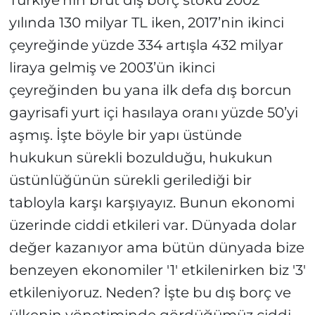
Türkiye'nin brüt dış borç stoku 2002
yılında 130 milyar TL iken, 2017’nin ikinci
çeyreğinde yüzde 334 artışla 432 milyar
liraya gelmiş ve 2003’ün ikinci
çeyreğinden bu yana ilk defa dış borcun
gayrisafi yurt içi hasılaya oranı yüzde 50’yi
aşmış. İşte böyle bir yapı üstünde
hukukun sürekli bozulduğu, hukukun
üstünlüğünün sürekli gerilediği bir
tabloyla karşı karşıyayız. Bunun ekonomi
üzerinde ciddi etkileri var. Dünyada dolar
değer kazanıyor ama bütün dünyada bize
benzeyen ekonomiler '1' etkilenirken biz '3'
etkileniyoruz. Neden? İşte bu dış borç ve