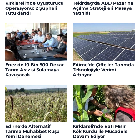
Kırklareli'nde Uyuşturucu
Tekirdağ'da ABD Pazarına
Operasyonu: 2 Şüpheli
Açılma Stratejileri Masaya
Tutuklandı
Yatırıldı
Enez'de 10 Bin 500 Dekar
Edirne'de Çiftçiler Tarımda
Tarım Arazisi Sulamaya
Teknolojiyle Verimi
Kavuşacak
Artırıyor
Edirne'de Alternatif
Kırklareli'nde Batı Mısır
Tarıma Muhabbet Kuşu
Kök Kurdu ile Mücadele
Yemi Denemesi
Devam Ediyor