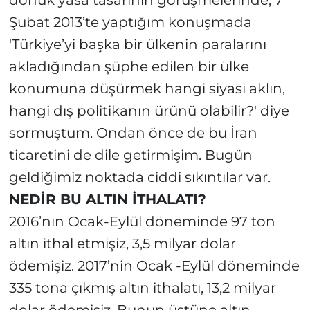
dönük yasa tasarının görüşmelerinde, 7
Şubat 2013’te yaptığım konuşmada
'Türkiye’yi başka bir ülkenin paralarını
akladığından şüphe edilen bir ülke
konumuna düşürmek hangi siyasi aklın,
hangi dış politikanın ürünü olabilir?' diye
sormuştum. Ondan önce de bu İran
ticaretini de dile getirmişim. Bugün
geldiğimiz noktada ciddi sıkıntılar var.
NEDİR BU ALTIN İTHALATI?
2016’nın Ocak-Eylül döneminde 97 ton
altın ithal etmişiz, 3,5 milyar dolar
ödemişiz. 2017’nin Ocak -Eylül döneminde
335 tona çıkmış altın ithalatı, 13,2 milyar