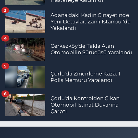
Hastaneye Kaldırıldı
3
Adana'daki Kadın Cinayetinde
Yeni Detaylar: Zanlı İstanbul'da
Yakalandı
4
Çerkezköy'de Takla Atan
Otomobilin Sürücüsü Yaralandı
5
Çorlu'da Zincirleme Kaza: 1
Polis Memuru Yaralandı
6
Çorlu'da Kontrolden Çıkan
Otomobil İstinat Duvarına
Çarptı