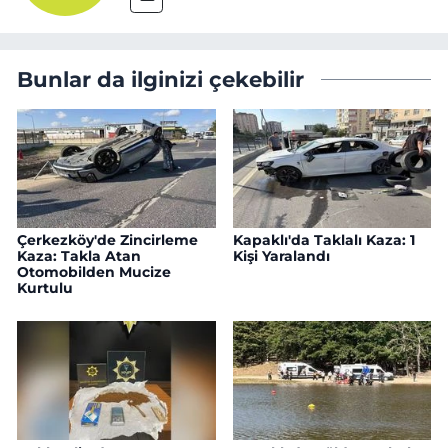
Bunlar da ilginizi çekebilir
Çerkezköy'de Zincirleme
Kapaklı'da Taklalı Kaza: 1
Kaza: Takla Atan
Kişi Yaralandı
Otomobilden Mucize
Kurtulu