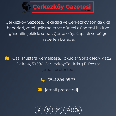
Çerkezköy Gazetesi, Tekirdağ ve Çerkezköy son dakika
haberleri, yerel gelişmeler ve güncel gündemi hızlı ve
güvenilir şekilde sunar. Çerkezköy, Kapaklı ve bölge
haberleri burada.
Gazi Mustafa Kemalpaşa, Tokuçlar Sokak No:7 Kat:2
Daire:4, 59500 Çerkezköy/Tekirdağ E-Posta:
[email protected]
0541 894 95 73
[email protected]