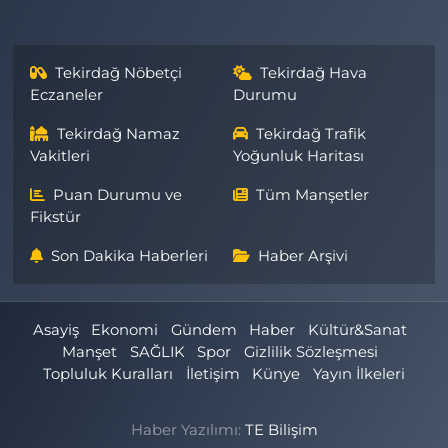
Tekirdağ Nöbetçi
Tekirdağ Hava
Eczaneler
Durumu
Tekirdağ Namaz
Tekirdağ Trafik
Vakitleri
Yoğunluk Haritası
Puan Durumu ve
Tüm Manşetler
Fikstür
Son Dakika Haberleri
Haber Arşivi
Asayiş
Ekonomi
Gündem
Haber
Kültür&Sanat
Manşet
SAĞLIK
Spor
Gizlilik Sözleşmesi
Topluluk Kuralları
İletişim
Künye
Yayın İlkeleri
Haber Yazılımı:
TE Bilişim