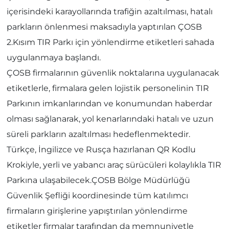
içerisindeki karayollarında trafiğin azaltılması, hatalı
parkların önlenmesi maksadıyla yaptırılan ÇOSB
2.Kısım TIR Parkı için yönlendirme etiketleri sahada
uygulanmaya başlandı.
ÇOSB firmalarının güvenlik noktalarına uygulanacak
etiketlerle, firmalara gelen lojistik personelinin TIR
Parkının imkanlarından ve konumundan haberdar
olması sağlanarak, yol kenarlarındaki hatalı ve uzun
süreli parkların azaltılması hedeflenmektedir.
Türkçe, İngilizce ve Rusça hazırlanan QR Kodlu
Krokiyle, yerli ve yabancı araç sürücüleri kolaylıkla TIR
Parkına ulaşabilecek.ÇOSB Bölge Müdürlüğü
Güvenlik Şefliği koordinesinde tüm katılımcı
firmaların girişlerine yapıştırılan yönlendirme
etiketler firmalar tarafından da memnuniyetle