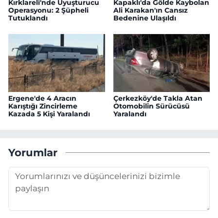
Kırklareli'nde Uyuşturucu
Kapaklı'da Gölde Kaybolan
Operasyonu: 2 Şüpheli
Ali Karakan'ın Cansız
Tutuklandı
Bedenine Ulaşıldı
Ergene'de 4 Aracın
Çerkezköy'de Takla Atan
Karıştığı Zincirleme
Otomobilin Sürücüsü
Kazada 5 Kişi Yaralandı
Yaralandı
Yorumlar