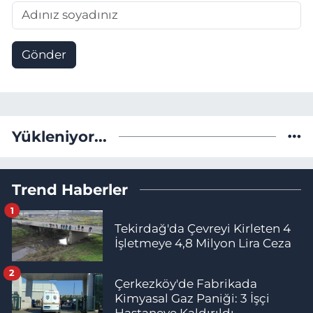
Gönder
Yükleniyor...
Trend Haberler
1
Tekirdağ'da Çevreyi Kirleten 4
İşletmeye 4,8 Milyon Lira Ceza
2
Çerkezköy'de Fabrikada
Kimyasal Gaz Paniği: 3 İşçi